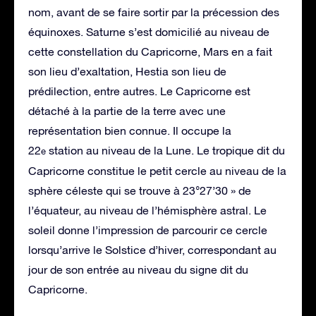
nom, avant de se faire sortir par la précession des
équinoxes. Saturne s’est domicilié au niveau de
cette constellation du Capricorne, Mars en a fait
son lieu d’exaltation, Hestia son lieu de
prédilection, entre autres. Le Capricorne est
détaché à la partie de la terre avec une
représentation bien connue. Il occupe la
22
station au niveau de la Lune. Le tropique dit du
e
Capricorne constitue le petit cercle au niveau de la
sphère céleste qui se trouve à 23°27’30 » de
l’équateur, au niveau de l’hémisphère astral. Le
soleil donne l’impression de parcourir ce cercle
lorsqu’arrive le Solstice d’hiver, correspondant au
jour de son entrée au niveau du signe dit du
Capricorne.