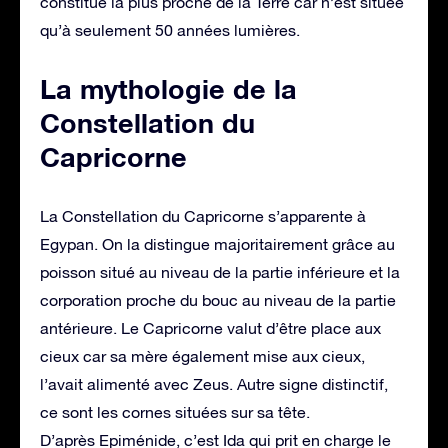
constitué la plus proche de la Terre car n’est située
qu’à seulement 50 années lumières.
La mythologie de la
Constellation du
Capricorne
La Constellation du Capricorne s’apparente à
Egypan. On la distingue majoritairement grâce au
poisson situé au niveau de la partie inférieure et la
corporation proche du bouc au niveau de la partie
antérieure. Le Capricorne valut d’être place aux
cieux car sa mère également mise aux cieux,
l’avait alimenté avec Zeus. Autre signe distinctif,
ce sont les cornes situées sur sa tête.
D’après Epiménide, c’est Ida qui prit en charge le