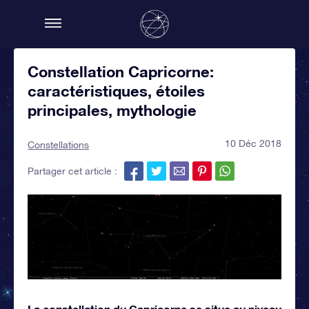
Constellation Capricorne:
caractéristiques, étoiles
principales, mythologie
10 Déc 2018
Constellations
Partager cet article :
La constellation du Capricorne se situe au niveau