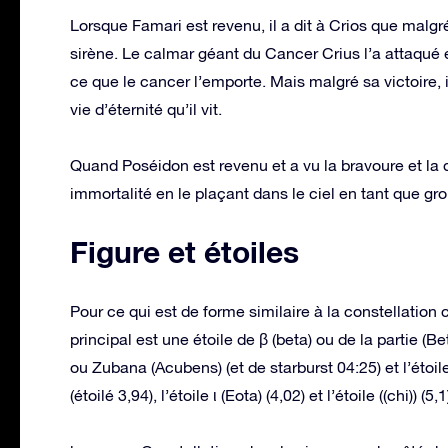
Lorsque Famari est revenu, il a dit à Crios que malgr
sirène. Le calmar géant du Cancer Crius l’a attaqué e
ce que le cancer l’emporte. Mais malgré sa victoire, i
vie d’éternité qu’il vit.
Quand Poséidon est revenu et a vu la bravoure et la do
immortalité en le plaçant dans le ciel en tant que gro
Figure et étoiles
Pour ce qui est de forme similaire à la constellation c
principal est une étoile de β (beta) ou de la partie (Bet
ou Zubana (Acubens) (et de starburst 04:25) et l’étoile
(étoilé 3,94), l’étoile ι (Eota) (4,02) et l’étoile ((chi)) (5,1