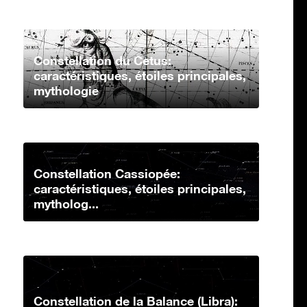
Constellation du Cetus:
caractéristiques, étoiles principales,
mythologie
Constellation Cassiopée:
caractéristiques, étoiles principales,
mytholog...
Constellation de la Balance (Libra):