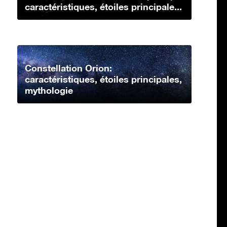
caractéristiques, étoiles principale...
Constellation Orion:
caractéristiques, étoiles principales,
mythologie