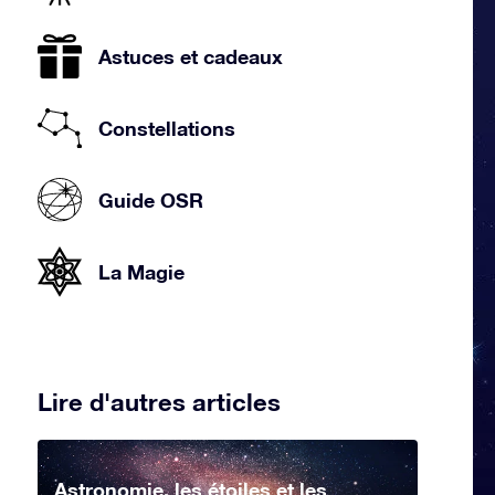
Astuces et cadeaux
Constellations
Guide OSR
La Magie
Lire d'autres articles
Astronomie, les étoiles et les