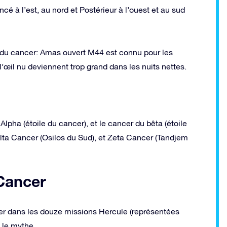
cé à l’est, au nord et Postérieur à l’ouest et au sud
e du cancer: Amas ouvert M44 est connu pour les
 l’œil nu deviennent trop grand dans les nuits nettes.
lpha (étoile du cancer), et le cancer du bêta (étoile
elta Cancer (Osilos du Sud), et Zeta Cancer (Tandjem
 Cancer
er dans les douze missions Hercule (représentées
 le mythe.