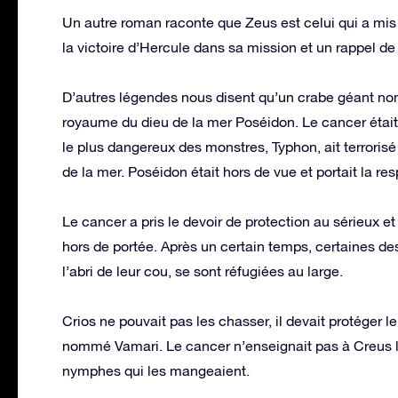
Un autre roman raconte que Zeus est celui qui a mis l
la victoire d’Hercule dans sa mission et un rappel d
D’autres légendes nous disent qu’un crabe géant nom
royaume du dieu de la mer Poséidon. Le cancer était
le plus dangereux des monstres, Typhon, ait terrorisé
de la mer. Poséidon était hors de vue et portait la r
Le cancer a pris le devoir de protection au sérieux 
hors de portée. Après un certain temps, certaines d
l’abri de leur cou, se sont réfugiées au large.
Crios ne pouvait pas les chasser, il devait protéger le
nommé Vamari. Le cancer n’enseignait pas à Creus le
nymphes qui les mangeaient.