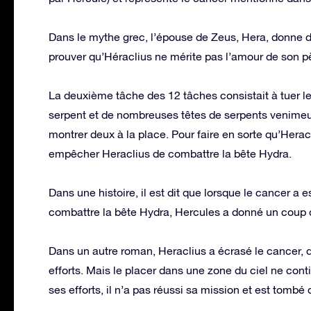
Dans le mythe grec, l’épouse de Zeus, Hera, donne do
prouver qu’Héraclius ne mérite pas l’amour de son p
La deuxième tâche des 12 tâches consistait à tuer l
serpent et de nombreuses têtes de serpents venimeux
montrer deux à la place. Pour faire en sorte qu’Hera
empêcher Heraclius de combattre la bête Hydra.
Dans une histoire, il est dit que lorsque le cancer a 
combattre la bête Hydra, Hercules a donné un coup d
Dans un autre roman, Heraclius a écrasé le cancer, 
efforts. Mais le placer dans une zone du ciel ne cont
ses efforts, il n’a pas réussi sa mission et est tombé