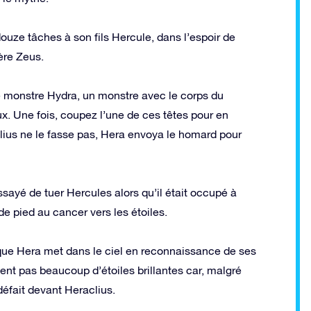
uze tâches à son fils Hercule, dans l’espoir de
ère Zeus.
e monstre Hydra, un monstre avec le corps du
. Une fois, coupez l’une de ces têtes pour en
clius ne le fasse pas, Hera envoya le homard pour
essayé de tuer Hercules alors qu’il était occupé à
e pied au cancer vers les étoiles.
que Hera met dans le ciel en reconnaissance de ses
ient pas beaucoup d’étoiles brillantes car, malgré
 défait devant Heraclius.