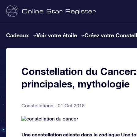
Cadeaux
Voir votre étoile
Créez votre Constel
Constellation du Cancer: 
principales, mythologie
Constellations
01 Oct 2018
Une constellation céleste dans le zodiaque Une to