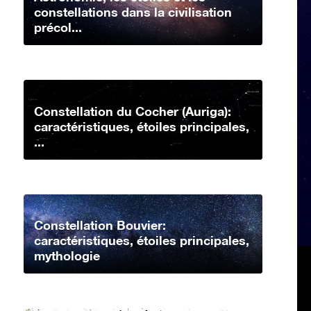
constellations dans la civilisation
précol...
Constellation du Cocher (Auriga):
caractéristiques, étoiles principales,
...
Constellation Bouvier:
caractéristiques, étoiles principales,
mythologie