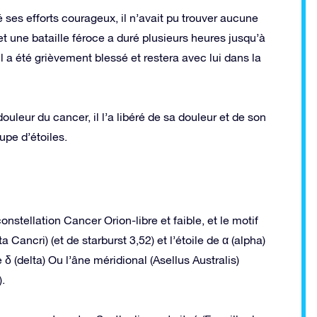
é ses efforts courageux, il n’avait pu trouver aucune
t une bataille féroce a duré plusieurs heures jusqu’à
l a été grièvement blessé et restera avec lui dans la
uleur du cancer, il l’a libéré de sa douleur et de son
upe d’étoiles.
onstellation Cancer Orion-libre et faible, et le motif
a Cancri) (et de starburst 3,52) et l’étoile de α (alpha)
 δ (delta) Ou l’âne méridional (Asellus Australis)
).