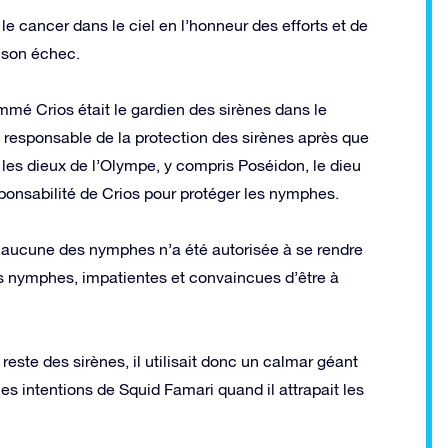
e cancer dans le ciel en l’honneur des efforts et de
e son échec.
mé Crios était le gardien des sirènes dans le
 responsable de la protection des sirènes après que
 les dieux de l’Olympe, y compris Poséidon, le dieu
esponsabilité de Crios pour protéger les nymphes.
et aucune des nymphes n’a été autorisée à se rendre
es nymphes, impatientes et convaincues d’être à
 reste des sirènes, il utilisait donc un calmar géant
s intentions de Squid Famari quand il attrapait les