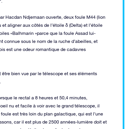
°.
 par Hacdan Ndjemaan ouverte, deux foule M44 (lion
et aligner aux côtés de l’étoile δ (Delta) et l’étoile
toiles «Balhmarin »parce que la foule Assad lui-
onnue sous le nom de la ruche d’abeilles, et
nois est une odeur romantique de cadavres
t être bien vue par le télescope et ses éléments
.
orsque le rectal a 8 heures et 50,4 minutes,
l’oeil nu et facile à voir avec le grand télescope, il
 foule est très loin du plan galactique, qui est l’une
sons, car il est plus de 2500 années-lumière doit et