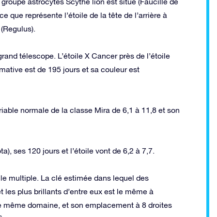
groupe astrocytes Scythe lion est situé (Faucille de
e que représente l’étoile de la tête de l’arrière à
 (Regulus).
grand télescope. L’étoile X Cancer près de l’étoile
ximative est de 195 jours et sa couleur est
ariable normale de la classe Mira de 6,1 à 11,8 et son
ota), ses 120 jours et l’étoile vont de 6,2 à 7,7.
oile multiple. La clé estimée dans lequel des
 et les plus brillants d’entre eux est le même à
ns le même domaine, et son emplacement à 8 droites