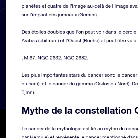
planètes et quatre de l’image au-delà de l’image avan
sur l’impact des jumeaux (Gemini).
Des étoiles doubles que l’on peut voir dans le cercl
Arabes (philtrum) et l’Ouest (Ruche) et peut être vu à
, M 67, NGC 2632, NGC 2682.
Les plus importantes stars du cancer sont: le cancer A
du parti), et le cancer du gamma (Osilos du Nord), D
Tjmn).
Mythe de la constellation
Le cancer de la mythologie est lié au mythe du canc
par Hercule) et représente le cancer mentionné dans