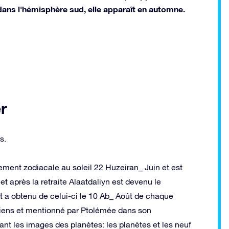
ans l'hémisphère sud, elle apparaît en automne.
r
s.
ement zodiacale au soleil 22 Huzeiran_ Juin et est
et après la retraite Alaatdaliyn est devenu le
t a obtenu de celui-ci le 10 Ab_ Août de chaque
ciens et mentionné par Ptolémée dans son
ant les images des planètes: les planètes et les neuf