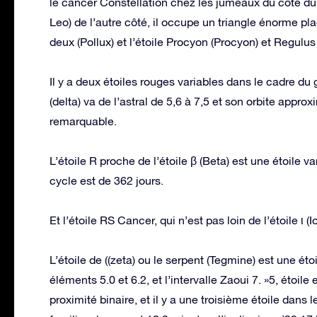
le cancer Constellation chez les jumeaux du côté du 
Leo) de l’autre côté, il occupe un triangle énorme plac
deux (Pollux) et l’étoile Procyon (Procyon) et Regulus
Il y a deux étoiles rouges variables dans le cadre du 
(delta) va de l’astral de 5,6 à 7,5 et son orbite appro
remarquable.
L’étoile R proche de l’étoile β (Beta) est une étoile v
cycle est de 362 jours.
Et l’étoile RS Cancer, qui n’est pas loin de l’étoile ι (I
L’étoile de ((zeta) ou le serpent (Tegmine) est une ét
éléments 5.0 et 6.2, et l’intervalle Zaoui 7. »5, étoile
proximité binaire, et il y a une troisième étoile da