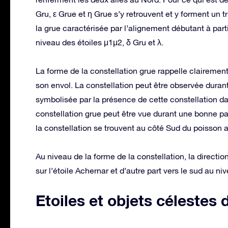
Gru, ε Grue et η Grue s’y retrouvent et y forment un tr
la grue caractérisée par l’alignement débutant à part
niveau des étoiles μ1μ2, δ Gru et λ.
La forme de la constellation grue rappelle clairement
son envol. La constellation peut être observée durant l
symbolisée par la présence de cette constellation da
constellation grue peut être vue durant une bonne par
la constellation se trouvent au côté Sud du poisson a
Au niveau de la forme de la constellation, la directio
sur l’étoile Achernar et d’autre part vers le sud au n
Etoiles et objets célestes 