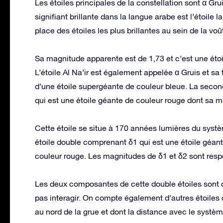
Les étoiles principales de la constellation sont α Gruis
signifiant brillante dans la langue arabe est l’étoile
place des étoiles les plus brillantes au sein de la voû
Sa magnitude apparente est de 1,73 et c’est une étoi
L’étoile Al Na’ir est également appelée α Gruis et sa tai
d’une étoile supergéante de couleur bleue. La seconde
qui est une étoile géante de couleur rouge dont sa 
Cette étoile se situe à 170 années lumières du système
étoile double comprenant δ1 qui est une étoile géant
couleur rouge. Les magnitudes de δ1 et δ2 sont resp
Les deux composantes de cette double étoiles sont 
pas interagir. On compte également d’autres étoiles 
au nord de la grue et dont la distance avec le systè