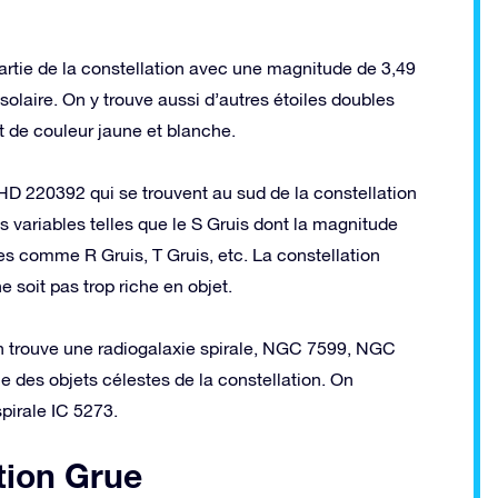
 partie de la constellation avec une magnitude de 3,49
laire. On y trouve aussi d’autres étoiles doubles
t de couleur jaune et blanche.
 HD 220392 qui se trouvent au sud de la constellation
 variables telles que le S Gruis dont la magnitude
es comme R Gruis, T Gruis, etc. La constellation
 soit pas trop riche en objet.
on trouve une radiogalaxie spirale, NGC 7599, NGC
 des objets célestes de la constellation. On
pirale IC 5273.
tion Grue