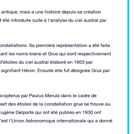
 antique, mais a une histoire depuis sa création
 été introduite suite à l’analyse du ciel austral par
nstellations. Sa première représentation a été faite
tant les noms krane et Grus qui sont respectivement
’étoiles du ciel austral élaboré en 1603 par
signifiant Héron. Ensuite elle fut désignée Grus par
icopterus par Paulus Merula dans le cadre de
rt des étoiles de la constellation grue se trouve au
Eugène Delporte qui ont été publiés en 1930 ont
 C’est l’Union Astronomique internationale qui a donné