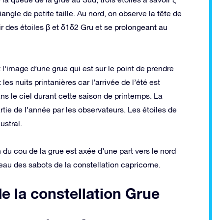
iangle de petite taille. Au nord, on observe la tête de
ir des étoiles β et δ1δ2 Gru et se prolongeant au
 l’image d’une grue qui est sur le point de prendre
es nuits printanières car l’arrivée de l’été est
ns le ciel durant cette saison de printemps. La
tie de l’année par les observateurs. Les étoiles de
ustral.
n du cou de la grue est axée d’une part vers le nord
iveau des sabots de la constellation capricorne.
de la constellation Grue