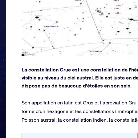
La constellation Grue est une constellation de l’hém
visible au niveau du ciel austral. Elle est juste en
dispose pas de beaucoup d’étoiles en son sein.
Son appellation en latin est Grus et l’abréviation Gru
forme d’un hexagone et les constellations limitrophes
Poisson austral, la constellation Indien, la constell