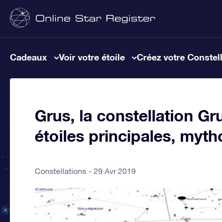
Cadeaux
Voir votre étoile
Créez votre Constel
Grus, la constellation Gr
étoiles principales, myth
Constellations
29 Avr 2019