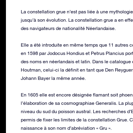
La constellation grue n’est pas liée à une mythologie
jusqu’à son évolution. La constellation grue a en effet
des navigateurs de nationalité Néerlandaise.
Elle a été introduite en même temps que 11 autres co
en 1598 par Jodocus Hondius et Petrus Plancius por
des noms en néerlandais et latin. Dans le catalogue d
Houtman, celui-ci la définit en tant que Den Reyguer 
Johann Bayer la même année.
En 1605 elle est encore désignée flamant soit phoen
l’élaboration de sa cosmographiae Generalis. La plupa
niveau du sud du poisson austral. Les recherches d’
permis de fixer les limites de la constellation Grue.
naissance à son nom d’abréviation « Gru ».