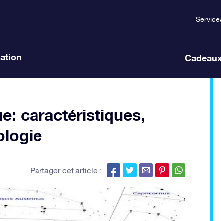
Service
lation
Cadeaux
ue: caractéristiques,
ologie
Partager cet article :