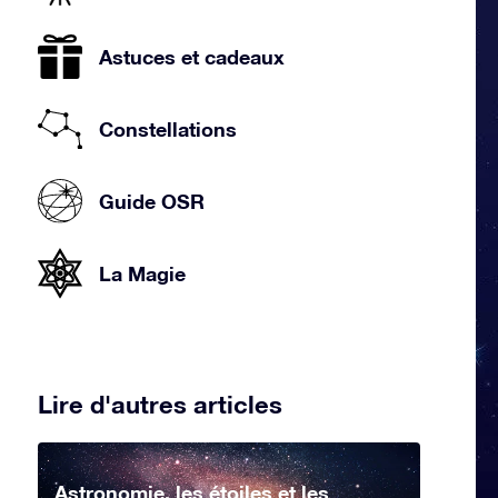
Astuces et cadeaux
Constellations
Guide OSR
La Magie
Lire d'autres articles
Astronomie, les étoiles et les