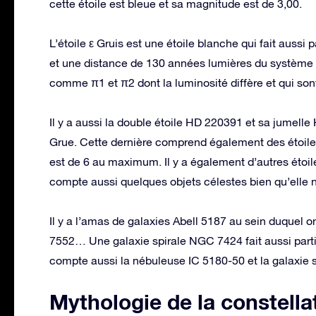
cette étoile est bleue et sa magnitude est de 3,00.
L’étoile ε Gruis est une étoile blanche qui fait aussi
et une distance de 130 années lumières du système so
comme π1 et π2 dont la luminosité diffère et qui son
Il y a aussi la double étoile HD 220391 et sa jumelle
Grue. Cette dernière comprend également des étoiles
est de 6 au maximum. Il y a également d’autres étoil
compte aussi quelques objets célestes bien qu’elle ne
Il y a l’amas de galaxies Abell 5187 au sein duquel 
7552… Une galaxie spirale NGC 7424 fait aussi partie
compte aussi la nébuleuse IC 5180-50 et la galaxie s
Mythologie de la constella