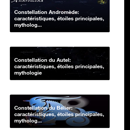
Constellation Andromède:
caractéristiques, étoiles principales,
mytholog...
Constellation du Autel:
caractéristiques, étoiles principales,
mythologie
Constellation du Bélier:
caractéristiques, étoiles principales,
mytholog...