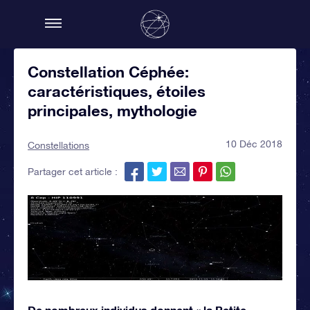
Constellation Céphée:
caractéristiques, étoiles
principales, mythologie
10 Déc 2018
Constellations
Partager cet article :
De nombreux individus donnent « la Petite