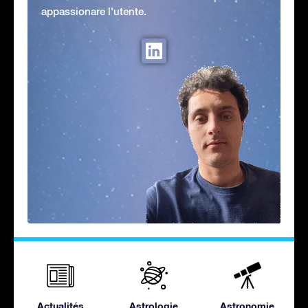
appassionare l'utente.
Actualités
Astrologie
Astronomie