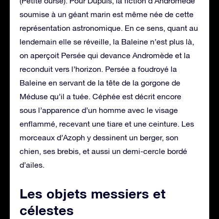
(Petite ourse). Pour Dupuis, la fiction d’Andromède
soumise à un géant marin est même née de cette
représentation astronomique. En ce sens, quant au
lendemain elle se réveille, la Baleine n’est plus là,
on aperçoit Persée qui devance Andromède et la
reconduit vers l’horizon. Persée a foudroyé la
Baleine en servant de la tête de la gorgone de
Méduse qu’il a tuée. Céphée est décrit encore
sous l’apparence d’un homme avec le visage
enflammé, recevant une tiare et une ceinture. Les
morceaux d’Azoph y dessinent un berger, son
chien, ses brebis, et aussi un demi-cercle bordé
d’ailes.
Les objets messiers et
célestes