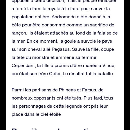
opposée à cette décision, mais le peuple éthiopien
a forcé la famille royale à le faire pour sauver la
population entière. Andromeda a été donné à la
bête pour être consommé comme un sacrifice de
rançon. Ils étaient attachés au fond de la falaise de
la mer. En ce moment, la goule a survolé le pays
sur son cheval ailé Pegasus. Sauve la fille, coupe
la tête du monstre et emmène sa femme.
Cependant, la fille a promis d’être mariée à Vince,
qui était son frère Cefei. Le résultat fut la bataille
Parmi les partisans de Phineas et Farsus, de
nombreux opposants ont été tués. Plus tard, tous
les personnages de cette légende ont pris leur
place dans le ciel étoilé