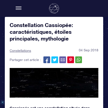
Constellation Cassiopée:
caractéristiques, étoiles
principales, mythologie
04 Sep 2018
Constellations
Partager cet article :
Cassiopée est une constellation située dans