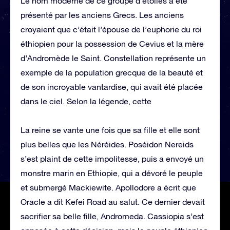
Le nom moderne de ce groupe d’étoiles a été
présenté par les anciens Grecs. Les anciens
croyaient que c’était l’épouse de l’euphorie du roi
éthiopien pour la possession de Cevius et la mère
d’Andromède le Saint. Constellation représente un
exemple de la population grecque de la beauté et
de son incroyable vantardise, qui avait été placée
dans le ciel. Selon la légende, cette
La reine se vante une fois que sa fille et elle sont
plus belles que les Néréides. Poséidon Nereids
s’est plaint de cette impolitesse, puis a envoyé un
monstre marin en Ethiopie, qui a dévoré le peuple
et submergé Mackiewite. Apollodore a écrit que
Oracle a dit Kefei Road au salut. Ce dernier devait
sacrifier sa belle fille, Andromeda. Cassiopia s’est