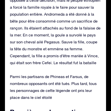
opposée à cette décision, mais le peuple éthiopien
a forcé la famille royale à le faire pour sauver la
population entière. Andromeda a été donné à la
bête pour être consommé comme un sacrifice de
rançon. Ils étaient attachés au fond de la falaise de
la mer. En ce moment, la goule a survolé le pays
sur son cheval ailé Pegasus. Sauve la fille, coupe
la tête du monstre et emmène sa femme.
Cependant, la fille a promis d’être mariée à Vince,
qui était son frère Cefei. Le résultat fut la bataille
Parmi les partisans de Phineas et Farsus, de
nombreux opposants ont été tués. Plus tard, tous
les personnages de cette légende ont pris leur
place dans le ciel étoilé