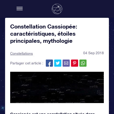
Constellation Cassiopée:
caractéristiques, étoiles
principales, mythologie
04 Sep 2018
Constellations
Partager cet article :
Cassiopée est une constellation située dans