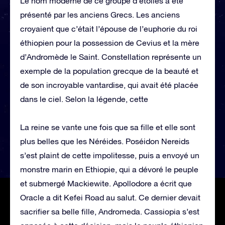
Le nom moderne de ce groupe d’étoiles a été
présenté par les anciens Grecs. Les anciens
croyaient que c’était l’épouse de l’euphorie du roi
éthiopien pour la possession de Cevius et la mère
d’Andromède le Saint. Constellation représente un
exemple de la population grecque de la beauté et
de son incroyable vantardise, qui avait été placée
dans le ciel. Selon la légende, cette
La reine se vante une fois que sa fille et elle sont
plus belles que les Néréides. Poséidon Nereids
s’est plaint de cette impolitesse, puis a envoyé un
monstre marin en Ethiopie, qui a dévoré le peuple
et submergé Mackiewite. Apollodore a écrit que
Oracle a dit Kefei Road au salut. Ce dernier devait
sacrifier sa belle fille, Andromeda. Cassiopia s’est