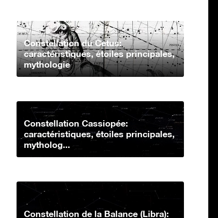
Constellation du Cetus:
caractéristiques, étoiles principales,
mythologie
Constellation Cassiopée:
caractéristiques, étoiles principales,
mytholog...
Constellation de la Balance (Libra):