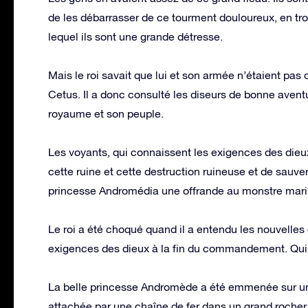
de les débarrasser de ce tourment douloureux, en tro
lequel ils sont une grande détresse.
Mais le roi savait que lui et son armée n’étaient pas 
Cetus. Il a donc consulté les diseurs de bonne aventur
royaume et son peuple.
Les voyants, qui connaissent les exigences des dieux, 
cette ruine et cette destruction ruineuse et de sauver l
princesse Andromédia une offrande au monstre mari
Le roi a été choqué quand il a entendu les nouvelle
exigences des dieux à la fin du commandement. Qui
La belle princesse Andromède a été emmenée sur une
attachée par une chaîne de fer dans un grand rocher s