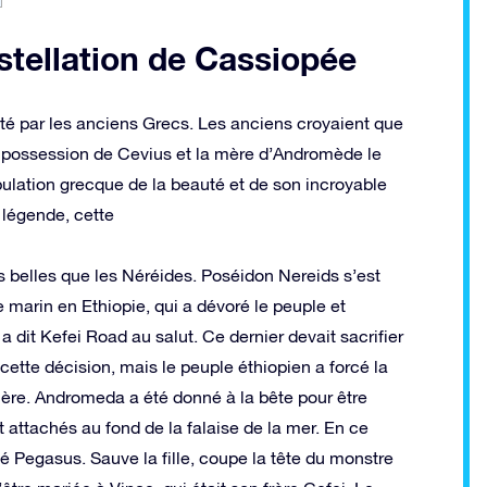
stellation de Cassiopée
té par les anciens Grecs. Les anciens croyaient que
 la possession de Cevius et la mère d’Andromède le
ulation grecque de la beauté et de son incroyable
a légende, cette
lus belles que les Néréides. Poséidon Nereids s’est
 marin en Ethiopie, qui a dévoré le peuple et
 dit Kefei Road au salut. Ce dernier devait sacrifier
cette décision, mais le peuple éthiopien a forcé la
ntière. Andromeda a été donné à la bête pour être
attachés au fond de la falaise de la mer. En ce
é Pegasus. Sauve la fille, coupe la tête du monstre