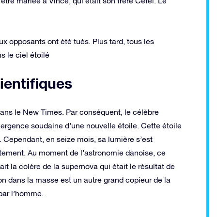
tre mariée à Vince, qui était son frère Cefei. Le
x opposants ont été tués. Plus tard, tous les
 le ciel étoilé
ientifiques
ns le New Times. Par conséquent, le célèbre
rgence soudaine d’une nouvelle étoile. Cette étoile
nt. Cependant, en seize mois, sa lumière s’est
lètement. Au moment de l’astronomie danoise, ce
t la colère de la supernova qui était le résultat de
sion dans la masse est un autre grand copieur de la
 par l’homme.