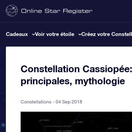
Cadeaux
Voir votre étoile
Créez votre Constel
Constellation Cassiopée: 
principales, mythologie
Constellations
04 Sep 2018