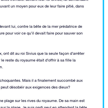
uvant un moyen pour eux de leur faire pitié, dans
devant lui, contre la bête de la mer prédatrice de
e pour voir ce qu’il devait faire pour sauver son
ont dit au roi Sivius que la seule façon d’arrêter
e reste du royaume était d’offrir à sa fille la
n.
s choquantes. Mais il a finalement succombé aux
 peut désobéir aux exigences des dieux?
 plage sur les rives du royaume. De sa main est
ur la plage. Je suis parti seul en attendant la bête