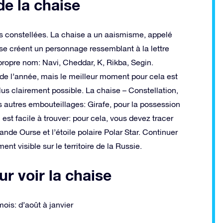
de la chaise
iles constellées. La chaise a un aaismisme, appelé
asse créent un personnage ressemblant à la lettre
propre nom: Navi, Cheddar, K, Rikba, Segin.
 de l’année, mais le meilleur moment pour cela est
lus clairement possible. La chaise – Constellation,
autres embouteillages: Girafe, pour la possession
st facile à trouver: pour cela, vous devez tracer
Grande Ourse et l’étoile polaire Polar Star. Continuer
ent visible sur le territoire de la Russie.
r voir la chaise
ois: d’août à janvier