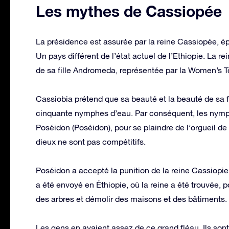
Les mythes de Cassiopée
La présidence est assurée par la reine Cassiopée, épo
Un pays différent de l’état actuel de l’Ethiopie. La re
de sa fille Andromeda, représentée par la Women’s T
Cassiobia prétend que sa beauté et la beauté de sa f
cinquante nymphes d’eau. Par conséquent, les nymph
Poséidon (Poséidon), pour se plaindre de l’orgueil de
dieux ne sont pas compétitifs.
Poséidon a accepté la punition de la reine Cassiopie
a été envoyé en Éthiopie, où la reine a été trouvée,
des arbres et démolir des maisons et des bâtiments.
Les gens en avaient assez de ce grand fléau. Ils sont