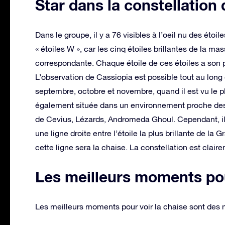
Star dans la constellation 
Dans le groupe, il y a 76 visibles à l’oeil nu des éto
« étoiles W », car les cinq étoiles brillantes de la m
correspondante. Chaque étoile de ces étoiles a son 
L’observation de Cassiopia est possible tout au long
septembre, octobre et novembre, quand il est vu le p
également située dans un environnement proche des 
de Cevius, Lézards, Andromeda Ghoul. Cependant, il e
une ligne droite entre l’étoile la plus brillante de la 
cette ligne sera la chaise. La constellation est clairem
Les meilleurs moments pou
Les meilleurs moments pour voir la chaise sont des m