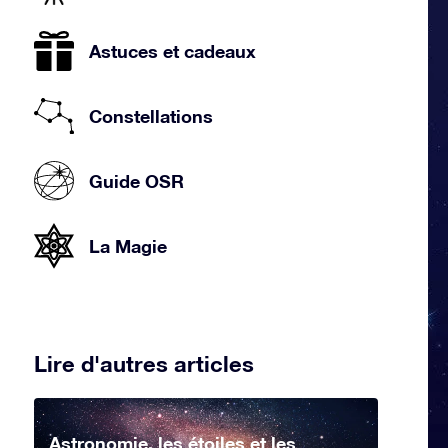
Astuces et cadeaux
Constellations
Guide OSR
La Magie
Lire d'autres articles
Astronomie, les étoiles et les