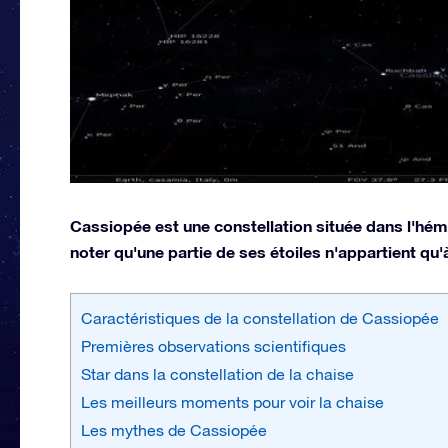
Cassiopée est une constellation située dans l'hémi
noter qu'une partie de ses étoiles n'appartient qu'à
Caractéristiques de la constellation de Cassiopée
Premières observations scientifiques
Star dans la constellation de la chaise
Les meilleurs moments pour voir la chaise
Les mythes de Cassiopée