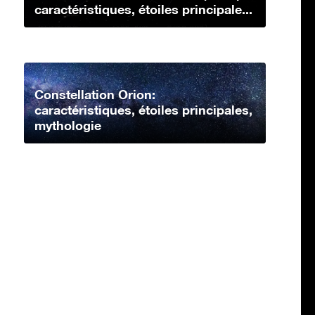
caractéristiques, étoiles principale...
Constellation Orion:
caractéristiques, étoiles principales,
mythologie