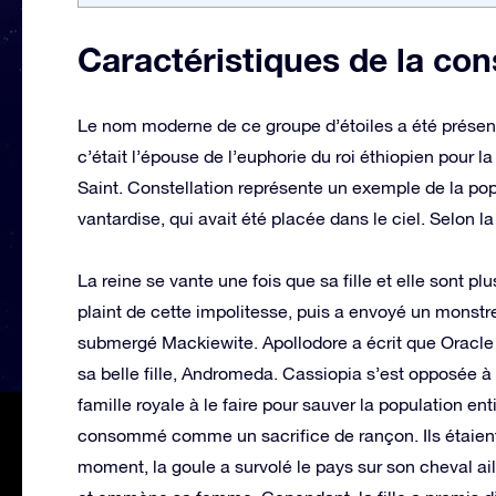
Caractéristiques de la con
Le nom moderne de ce groupe d’étoiles a été présen
c’était l’épouse de l’euphorie du roi éthiopien pour
Saint. Constellation représente un exemple de la pop
vantardise, qui avait été placée dans le ciel. Selon l
La reine se vante une fois que sa fille et elle sont p
plaint de cette impolitesse, puis a envoyé un monstre
submergé Mackiewite. Apollodore a écrit que Oracle a
sa belle fille, Andromeda. Cassiopia s’est opposée à 
famille royale à le faire pour sauver la population e
consommé comme un sacrifice de rançon. Ils étaient 
moment, la goule a survolé le pays sur son cheval ail