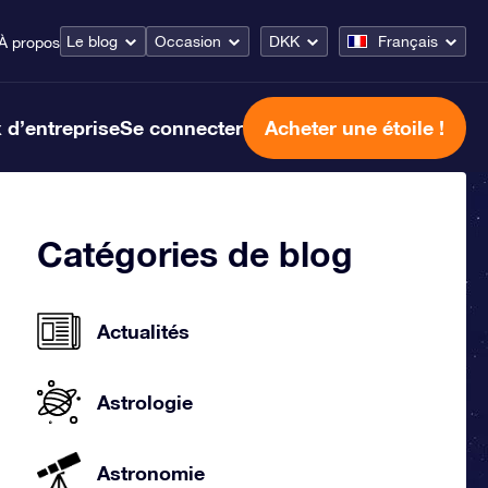
Le blog
Occasion
DKK
Français
À propos
 d’entreprise
Se connecter
Acheter une étoile !
Catégories de blog
Actualités
Astrologie
Astronomie