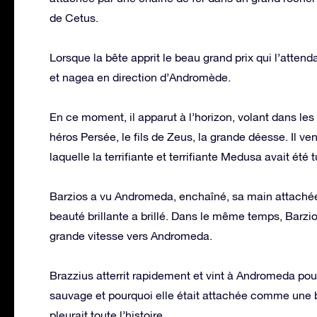
de Cetus.
Lorsque la bête apprit le beau grand prix qui l’attendai
et nagea en direction d’Andromède.
En ce moment, il apparut à l’horizon, volant dans les
héros Persée, le fils de Zeus, la grande déesse. Il ven
laquelle la terrifiante et terrifiante Medusa avait été 
Barzios a vu Andromeda, enchaîné, sa main attachée 
beauté brillante a brillé. Dans le même temps, Barzio
grande vitesse vers Andromeda.
Brazzius atterrit rapidement et vint à Andromeda pou
sauvage et pourquoi elle était attachée comme une bê
pleurait toute l’histoire.