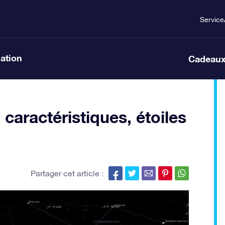
Service
lation
Cadeaux
caractéristiques, étoiles
Partager cet article :