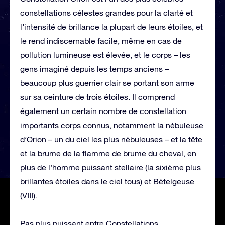
constellations célestes grandes pour la clarté et
l’intensité de brillance la plupart de leurs étoiles, et
le rend indiscernable facile, même en cas de
pollution lumineuse est élevée, et le corps – les
gens imaginé depuis les temps anciens –
beaucoup plus guerrier clair se portant son arme
sur sa ceinture de trois étoiles. Il comprend
également un certain nombre de constellation
importants corps connus, notamment la nébuleuse
d’Orion – un du ciel les plus nébuleuses – et la tête
et la brume de la flamme de brume du cheval, en
plus de l’homme puissant stellaire (la sixième plus
brillantes étoiles dans le ciel tous) et Bételgeuse
(VIII).
Pas plus puissant entre Constellations