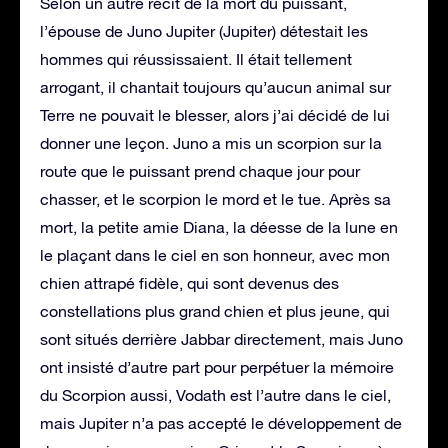
Selon un autre récit de la mort du puissant,
l’épouse de Juno Jupiter (Jupiter) détestait les
hommes qui réussissaient. Il était tellement
arrogant, il chantait toujours qu’aucun animal sur
Terre ne pouvait le blesser, alors j’ai décidé de lui
donner une leçon. Juno a mis un scorpion sur la
route que le puissant prend chaque jour pour
chasser, et le scorpion le mord et le tue. Après sa
mort, la petite amie Diana, la déesse de la lune en
le plaçant dans le ciel en son honneur, avec mon
chien attrapé fidèle, qui sont devenus des
constellations plus grand chien et plus jeune, qui
sont situés derrière Jabbar directement, mais Juno
ont insisté d’autre part pour perpétuer la mémoire
du Scorpion aussi, Vodath est l’autre dans le ciel,
mais Jupiter n’a pas accepté le développement de