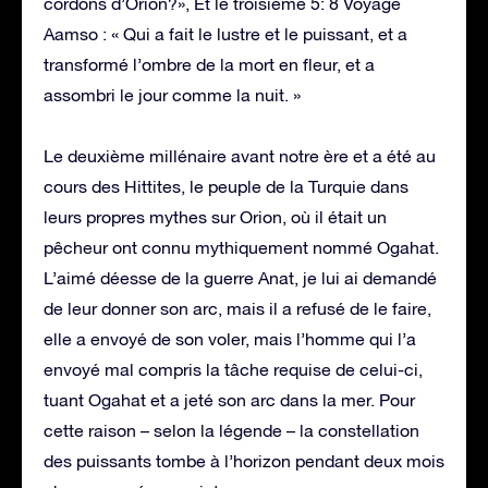
cordons d’Orion?», Et le troisième 5: 8 Voyage
Aamso : « Qui a fait le lustre et le puissant, et a
transformé l’ombre de la mort en fleur, et a
assombri le jour comme la nuit. »
Le deuxième millénaire avant notre ère et a été au
cours des Hittites, le peuple de la Turquie dans
leurs propres mythes sur Orion, où il était un
pêcheur ont connu mythiquement nommé Ogahat.
L’aimé déesse de la guerre Anat, je lui ai demandé
de leur donner son arc, mais il a refusé de le faire,
elle a envoyé de son voler, mais l’homme qui l’a
envoyé mal compris la tâche requise de celui-ci,
tuant Ogahat et a jeté son arc dans la mer. Pour
cette raison – selon la légende – la constellation
des puissants tombe à l’horizon pendant deux mois