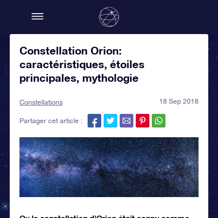
Constellation Orion:
caractéristiques, étoiles
principales, mythologie
18 Sep 2018
Constellations
Partager cet article :
Ou la constellation d'Orion était connu comme