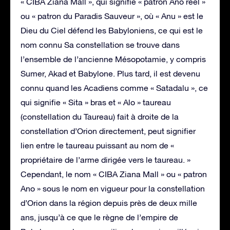
« CIBA Ziana Mall », qui signifie « patron Ano réel »
ou « patron du Paradis Sauveur », où « Anu » est le
Dieu du Ciel défend les Babyloniens, ce qui est le
nom connu Sa constellation se trouve dans
l’ensemble de l’ancienne Mésopotamie, y compris
Sumer, Akad et Babylone. Plus tard, il est devenu
connu quand les Acadiens comme « Satadalu », ce
qui signifie « Sita » bras et « Alo » taureau
(constellation du Taureau) fait à droite de la
constellation d’Orion directement, peut signifier
lien entre le taureau puissant au nom de «
propriétaire de l’arme dirigée vers le taureau. »
Cependant, le nom « CIBA Ziana Mall » ou « patron
Ano » sous le nom en vigueur pour la constellation
d’Orion dans la région depuis près de deux mille
ans, jusqu’à ce que le règne de l’empire de