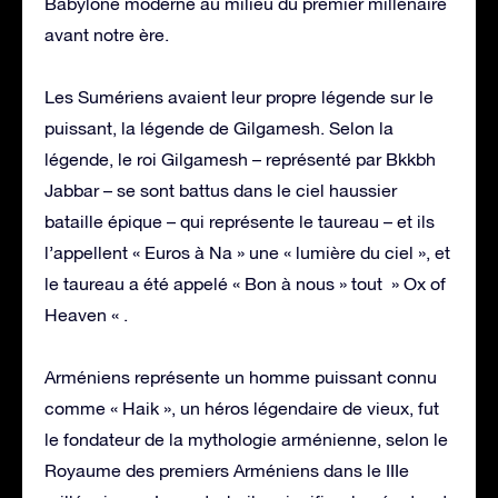
Babylone moderne au milieu du premier millénaire
avant notre ère.
Les Sumériens avaient leur propre légende sur le
puissant, la légende de Gilgamesh. Selon la
légende, le roi Gilgamesh – représenté par Bkkbh
Jabbar – se sont battus dans le ciel haussier
bataille épique – qui représente le taureau – et ils
l’appellent « Euros à Na » une « lumière du ciel », et
le taureau a été appelé « Bon à nous » tout » Ox of
Heaven « .
Arméniens représente un homme puissant connu
comme « Haik », un héros légendaire de vieux, fut
le fondateur de la mythologie arménienne, selon le
Royaume des premiers Arméniens dans le IIIe