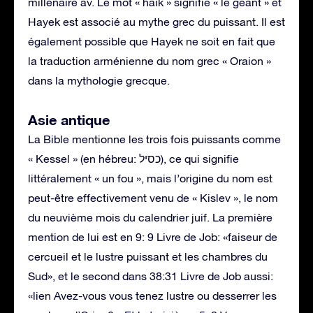
millénaire av. Le mot « haik » signifie « le géant » et
Hayek est associé au mythe grec du puissant. Il est
également possible que Hayek ne soit en fait que
la traduction arménienne du nom grec « Oraion »
dans la mythologie grecque.
Asie antique
La Bible mentionne les trois fois puissants comme
« Kessel » (en hébreu: כסיל), ce qui signifie
littéralement « un fou », mais l’origine du nom est
peut-être effectivement venu de « Kislev », le nom
du neuvième mois du calendrier juif. La première
mention de lui est en 9: 9 Livre de Job: «faiseur de
cercueil et le lustre puissant et les chambres du
Sud», et le second dans 38:31 Livre de Job aussi:
«lien Avez-vous vous tenez lustre ou desserrer les