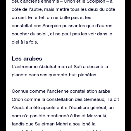
deux anciens ennemis – Orion et le Scorpion – à
côté de l’autre, mais mettre tous les deux du côté
du ciel. En effet, on ne brille pas et les
constellations Scorpion puissantes que d’autres
coucher du soleil, et ne peut pas les voir dans le
ciel à la fois.
Les arabes
L’astronome Abdulrahman al-Sufi a dessiné la
planète dans ses quarante-huit planètes.
Connue comme l’ancienne constellation arabe
Orion comme la constellation des Gémeaux, il a dit
Alradz il a été appelé entre l’équilibre général, un
nom n’a pas été mentionné à Ibn et Marzouki,
tandis que Suleiman Mahri a souligné la