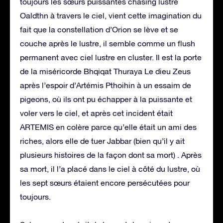
toujours les sœurs puissantes chasing lustre
Oaldthn à travers le ciel, vient cette imagination du
fait que la constellation d’Orion se lève et se
couche après le lustre, il semble comme un flush
permanent avec ciel lustre en cluster. Il est la porte
de la miséricorde Bhqiqat Thuraya Le dieu Zeus
après l’espoir d’Artémis Pthoihin à un essaim de
pigeons, où ils ont pu échapper à la puissante et
voler vers le ciel, et après cet incident était
ARTEMIS en colère parce qu’elle était un ami des
riches, alors elle de tuer Jabbar (bien qu’il y ait
plusieurs histoires de la façon dont sa mort) . Après
sa mort, il l’a placé dans le ciel à côté du lustre, où
les sept sœurs étaient encore persécutées pour
toujours.