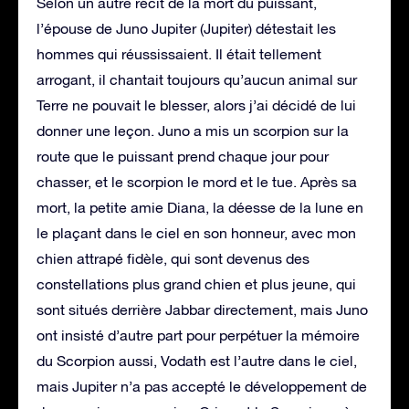
Selon un autre récit de la mort du puissant,
l’épouse de Juno Jupiter (Jupiter) détestait les
hommes qui réussissaient. Il était tellement
arrogant, il chantait toujours qu’aucun animal sur
Terre ne pouvait le blesser, alors j’ai décidé de lui
donner une leçon. Juno a mis un scorpion sur la
route que le puissant prend chaque jour pour
chasser, et le scorpion le mord et le tue. Après sa
mort, la petite amie Diana, la déesse de la lune en
le plaçant dans le ciel en son honneur, avec mon
chien attrapé fidèle, qui sont devenus des
constellations plus grand chien et plus jeune, qui
sont situés derrière Jabbar directement, mais Juno
ont insisté d’autre part pour perpétuer la mémoire
du Scorpion aussi, Vodath est l’autre dans le ciel,
mais Jupiter n’a pas accepté le développement de