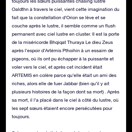
toujours les sœurs puissantes chasing lustre
Oaldthn à travers le ciel, vient cette imagination du
fait que la constellation d’Orion se lève et se
couche après le lustre, il semble comme un flush
permanent avec ciel lustre en cluster. Il est la porte
de la miséricorde Bhqiqat Thuraya Le dieu Zeus
après l’espoir d’Artémis Pthoihin à un essaim de
pigeons, où ils ont pu échapper à la puissante et
voler vers le ciel, et après cet incident était
ARTEMIS en colère parce qu’elle était un ami des
riches, alors elle de tuer Jabbar (bien qu’il y ait
plusieurs histoires de la façon dont sa mort) . Après
sa mort, il l’a placé dans le ciel à côté du lustre, où
les sept sœurs étaient encore persécutées pour
toujours.