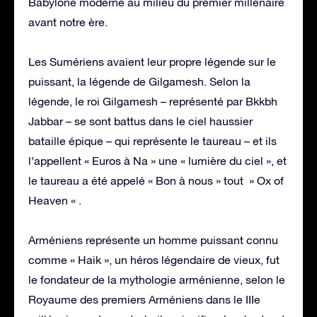
Babylone moderne au milieu du premier millénaire
avant notre ère.
Les Sumériens avaient leur propre légende sur le
puissant, la légende de Gilgamesh. Selon la
légende, le roi Gilgamesh – représenté par Bkkbh
Jabbar – se sont battus dans le ciel haussier
bataille épique – qui représente le taureau – et ils
l’appellent « Euros à Na » une « lumière du ciel », et
le taureau a été appelé « Bon à nous » tout » Ox of
Heaven « .
Arméniens représente un homme puissant connu
comme « Haik », un héros légendaire de vieux, fut
le fondateur de la mythologie arménienne, selon le
Royaume des premiers Arméniens dans le IIIe