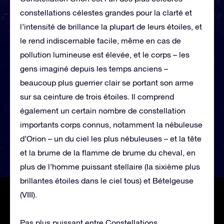
constellations célestes grandes pour la clarté et
l’intensité de brillance la plupart de leurs étoiles, et
le rend indiscernable facile, même en cas de
pollution lumineuse est élevée, et le corps – les
gens imaginé depuis les temps anciens –
beaucoup plus guerrier clair se portant son arme
sur sa ceinture de trois étoiles. Il comprend
également un certain nombre de constellation
importants corps connus, notamment la nébuleuse
d’Orion – un du ciel les plus nébuleuses – et la tête
et la brume de la flamme de brume du cheval, en
plus de l’homme puissant stellaire (la sixième plus
brillantes étoiles dans le ciel tous) et Bételgeuse
(VIII).
Pas plus puissant entre Constellations