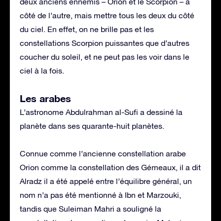
deux anciens ennemis – Orion et le Scorpion – à
côté de l’autre, mais mettre tous les deux du côté
du ciel. En effet, on ne brille pas et les
constellations Scorpion puissantes que d’autres
coucher du soleil, et ne peut pas les voir dans le
ciel à la fois.
Les arabes
L’astronome Abdulrahman al-Sufi a dessiné la
planète dans ses quarante-huit planètes.
Connue comme l’ancienne constellation arabe
Orion comme la constellation des Gémeaux, il a dit
Alradz il a été appelé entre l’équilibre général, un
nom n’a pas été mentionné à Ibn et Marzouki,
tandis que Suleiman Mahri a souligné la