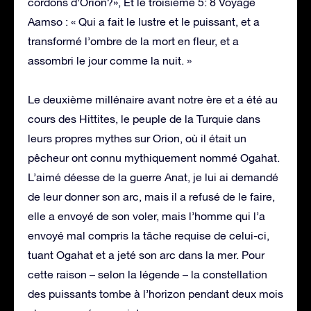
cordons d’Orion?», Et le troisième 5: 8 Voyage
Aamso : « Qui a fait le lustre et le puissant, et a
transformé l’ombre de la mort en fleur, et a
assombri le jour comme la nuit. »
Le deuxième millénaire avant notre ère et a été au
cours des Hittites, le peuple de la Turquie dans
leurs propres mythes sur Orion, où il était un
pêcheur ont connu mythiquement nommé Ogahat.
L’aimé déesse de la guerre Anat, je lui ai demandé
de leur donner son arc, mais il a refusé de le faire,
elle a envoyé de son voler, mais l’homme qui l’a
envoyé mal compris la tâche requise de celui-ci,
tuant Ogahat et a jeté son arc dans la mer. Pour
cette raison – selon la légende – la constellation
des puissants tombe à l’horizon pendant deux mois