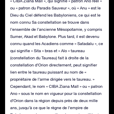
« CIBA Ziana Mall », qui signifie « patron Ano réel »
ou « patron du Paradis Sauveur », où « Anu » est le
Dieu du Ciel défend les Babyloniens, ce qui est le
nom connu Sa constellation se trouve dans
l’ensemble de l’ancienne Mésopotamie, y compris
Sumer, Akad et Babylone. Plus tard, il est devenu
connu quand les Acadiens comme « Satadalu », ce
qui signifie « Sita » bras et « Alo » taureau
(constellation du Taureau) fait à droite de la
constellation d’Orion directement, peut signifier
lien entre le taureau puissant au nom de «
propriétaire de l’arme dirigée vers le taureau. »
Cependant, le nom « CIBA Ziana Mall » ou « patron
Ano » sous le nom en vigueur pour la constellation
d’Orion dans la région depuis près de deux mille
ans, jusqu’à ce que le règne de l’empire de