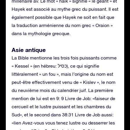
millénaire av. Le mot « haik » signifie « le géant » et
Hayek est associé au mythe grec du puissant. Il est
également possible que Hayek ne soit en fait que
la traduction arménienne du nom grec « Oraion »
dans la mythologie grecque.
Asie antique
La Bible mentionne les trois fois puissants comme
« Kessel » (en hébreu: כסיל), ce qui signifie
littéralement « un fou », mais l’origine du nom est
peut-être effectivement venu de « Kislev », le nom
du neuvième mois du calendrier juif. La première
mention de lui est en 9: 9 Livre de Job: «faiseur de
cercueil et le lustre puissant et les chambres du
Sud», et le second dans 38:31 Livre de Job aussi:
«lien Avez-vous vous tenez lustre ou desserrer les