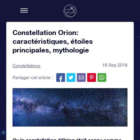
Constellation Orion:
caractéristiques, étoiles
principales, mythologie
18 Sep 2018
Constellations
Partager cet article :
Ou la constellation d'Orion était connu comme