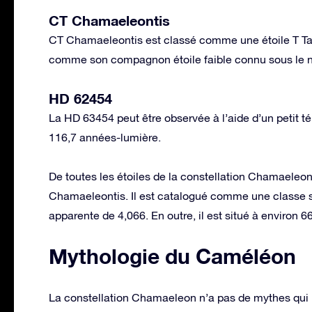
CT Chamaeleontis
CT Chamaeleontis est classé comme une étoile T Tauri
comme son compagnon étoile faible connu sous le n
HD 62454
La HD 63454 peut être observée à l’aide d’un petit té
116,7 années-lumière.
De toutes les étoiles de la constellation Chamaeleon
Chamaeleontis. Il est catalogué comme une classe sp
apparente de 4,066. En outre, il est situé à environ 
Mythologie du Caméléon
La constellation Chamaeleon n’a pas de mythes qui 