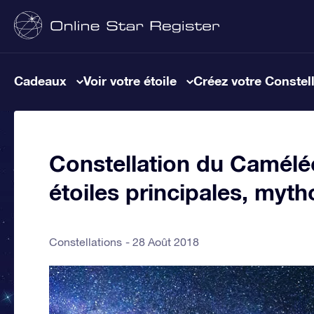
Cadeaux
Voir votre étoile
Créez votre Constel
Constellation du Caméléo
étoiles principales, myth
Constellations
28 Août 2018