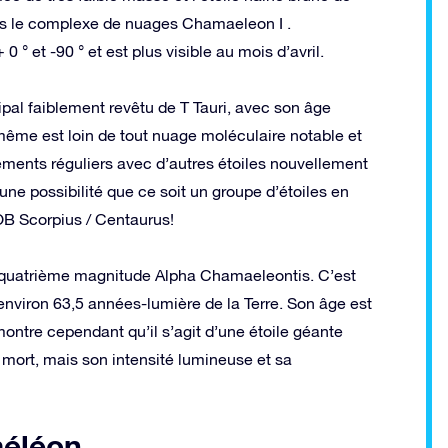
 le complexe de nuages ​​Chamaeleon I .
° et -90 ° et est plus visible au mois d’avril.
cipal faiblement revêtu de T Tauri, avec son âge
-même est loin de tout nuage moléculaire notable et
ements réguliers avec d’autres étoiles nouvellement
une possibilité que ce soit un groupe d’étoiles en
OB Scorpius / Centaurus!
la quatrième magnitude Alpha Chamaeleontis. C’est
 environ 63,5 années-lumière de la Terre. Son âge est
montre cependant qu’il s’agit d’une étoile géante
mort, mais son intensité lumineuse et sa
méléon