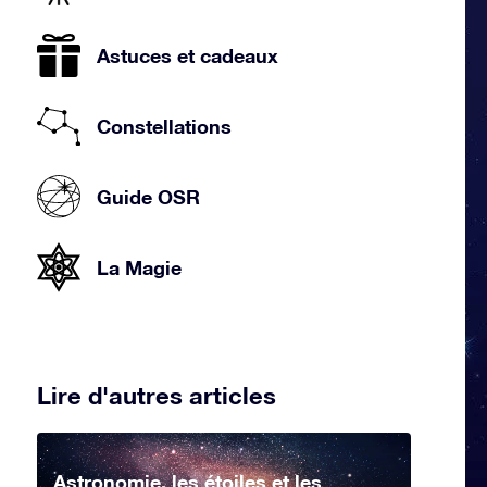
Astuces et cadeaux
Constellations
Guide OSR
La Magie
Lire d'autres articles
Astronomie, les étoiles et les