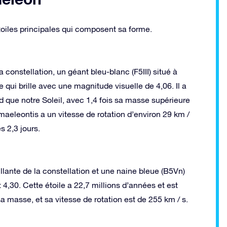
iles principales qui composent sa forme.
a constellation, un géant bleu-blanc (F5III) situé à
qui brille avec une magnitude visuelle de 4,06. Il a
nd que notre Soleil, avec 1,4 fois sa masse supérieure
hamaeleontis a un vitesse de rotation d’environ 29 km /
s 2,3 jours.
illante de la constellation et une naine bleue (B5Vn)
 4,30. Cette étoile a 22,7 millions d’années et est
sa masse, et sa vitesse de rotation est de 255 km / s.