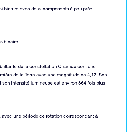
si binaire avec deux composants à peu près
s binaire.
rillante de la constellation Chamaeleon, une
umière de la Terre avec une magnitude de 4,12. Son
et son intensité lumineuse est environ 864 fois plus
a avec une période de rotation correspondant à