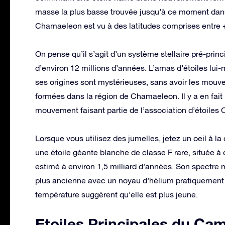
masse la plus basse trouvée jusqu’à ce moment dans
Chamaeleon est vu à des latitudes comprises entre + 0 
On pense qu’il s’agit d’un système stellaire pré-prin
d’environ 12 millions d’années. L’amas d’étoiles lui
ses origines sont mystérieuses, sans avoir les mouv
formées dans la région de Chamaeleon. Il y a en fait 
mouvement faisant partie de l’association d’étoiles 
Lorsque vous utilisez des jumelles, jetez un oeil à 
une étoile géante blanche de classe F rare, située à
estimé à environ 1,5 milliard d’années. Son spectre 
plus ancienne avec un noyau d’hélium pratiquement 
température suggèrent qu’elle est plus jeune.
Etoiles Principales du Ca