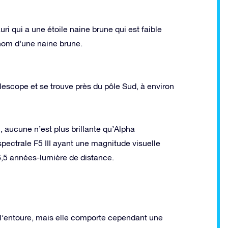
 qui a une étoile naine brune qui est faible
om d’une naine brune.
lescope et se trouve près du pôle Sud, à environ
, aucune n’est plus brillante qu’Alpha
ectrale F5 III ayant une magnitude visuelle
66,5 années-lumière de distance.
l’entoure, mais elle comporte cependant une