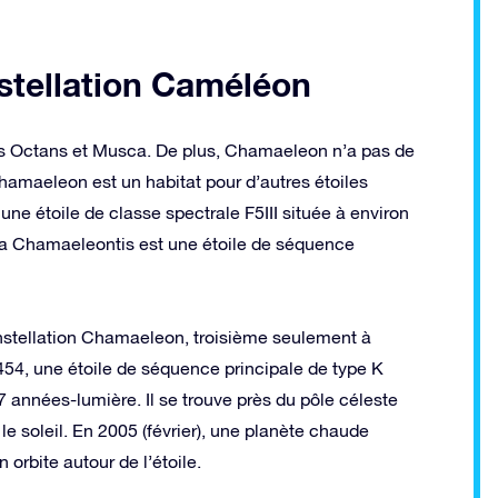
nstellation Caméléon
us Octans et Musca. De plus, Chamaeleon n’a pas de
hamaeleon est un habitat pour d’autres étoiles
ne étoile de classe spectrale F5III située à environ
eta Chamaeleontis est une étoile de séquence
constellation Chamaeleon, troisième seulement à
4, une étoile de séquence principale de type K
 années-lumière. Il se trouve près du pôle céleste
 le soleil. En 2005 (février), une planète chaude
orbite autour de l’étoile.