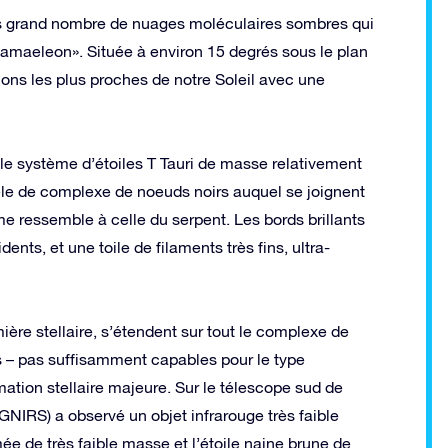
s grand nombre de nuages ​​moléculaires sombres qui
amaeleon». Située à environ 15 degrés sous le plan
ons les plus proches de notre Soleil avec une
et le système d’étoiles T Tauri de masse relativement
le de complexe de noeuds noirs auquel se joignent
me ressemble à celle du serpent. Les bords brillants
nts, et une toile de filaments très fins, ultra-
ière stellaire, s’étendent sur tout le complexe de
– pas suffisamment capables pour le type
mation stellaire majeure. Sur le télescope sud de
NIRS) a observé un objet infrarouge très faible
e de très faible masse et l’étoile naine brune de