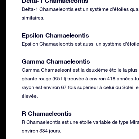
Delta-1 Chamaeleontis
Delta-1 Chamaeleontis est un système d’étoiles qua
similaires.
Epsilon Chamaeleontis
Epsilon Chamaeleontis est aussi un système d’étoile
Gamma Chamaeleontis
Gamma Chamaeleont est la deuxième étoile la plus b
géante rouge (K5 III) trouvée à environ 418 années-l
rayon est environ 67 fois supérieur à celui du Soleil 
élevée.
R Chamaeleontis
R Chamaeleontis est une étoile variable de type Mir
environ 334 jours.