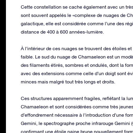
Cette constellation se cache également avec un trè
sont souvent appelés le «complexe de nuages ​​de Ch
galactique, elle est considérée comme l’une des régi
distance de 400 à 600 années-lumière.
À l’intérieur de ces nuages ​​se trouvent des étoiles 
faible. Le sud du nuage de Chamaeleon est un modè
des filaments étirés, sombres et ondulés, dont la for
avec des extensions comme celle d’un doigt sont évide
minces mais malgré tout très longs et droits.
Ces structures apparemment fragiles, reflétant la lum
Chamaeleon et sont considérées comme très jeunes 
d’effondrement nécessaire à l’introduction d’une for
Gemini, le spectrographe proche infrarouge Gemini (G
confirmant une étoile naine brune nouvellement formé