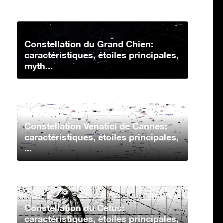
Constellation du Grand Chien:
caractéristiques, étoiles principales,
myth...
Constellation Venatici de Cannes:
caractéristiques, étoiles principales,
...
Constellation du Cetus:
caractéristiques, étoiles principales,