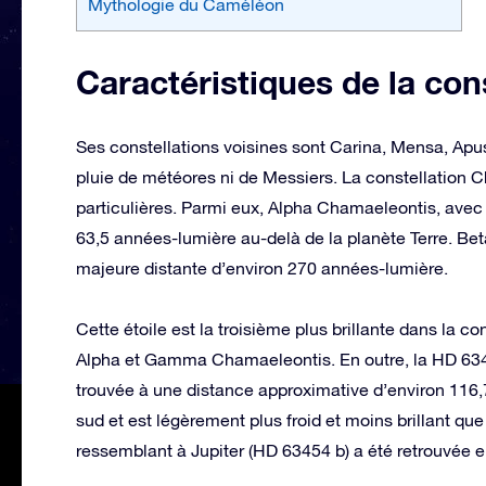
Mythologie du Caméléon
Caractéristiques de la co
Ses constellations voisines sont Carina, Mensa, Ap
pluie de météores ni de Messiers. La constellation C
particulières. Parmi eux, Alpha Chamaeleontis, avec u
63,5 années-lumière au-delà de la planète Terre. B
majeure distante d’environ 270 années-lumière.
Cette étoile est la troisième plus brillante dans la 
Alpha et Gamma Chamaeleontis. En outre, la HD 6345
trouvée à une distance approximative d’environ 116,7
sud et est légèrement plus froid et moins brillant que
ressemblant à Jupiter (HD 63454 b) a été retrouvée en 