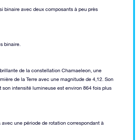
si binaire avec deux composants à peu près
s binaire.
rillante de la constellation Chamaeleon, une
umière de la Terre avec une magnitude de 4,12. Son
et son intensité lumineuse est environ 864 fois plus
a avec une période de rotation correspondant à