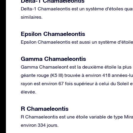
Delta-1 Chamaeleontis
Delta-1 Chamaeleontis est un système d’étoiles qua
similaires.
Epsilon Chamaeleontis
Epsilon Chamaeleontis est aussi un système d’étoile
Gamma Chamaeleontis
Gamma Chamaeleont est la deuxième étoile la plus b
géante rouge (K5 III) trouvée à environ 418 années-l
rayon est environ 67 fois supérieur à celui du Soleil 
élevée.
R Chamaeleontis
R Chamaeleontis est une étoile variable de type Mir
environ 334 jours.