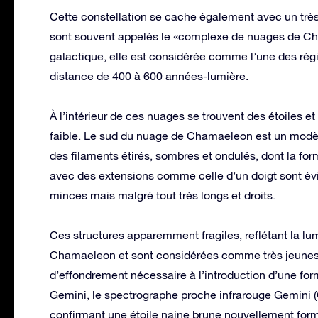
Cette constellation se cache également avec un trè
sont souvent appelés le «complexe de nuages ​​de Ch
galactique, elle est considérée comme l’une des régi
distance de 400 à 600 années-lumière.
À l’intérieur de ces nuages ​​se trouvent des étoiles 
faible. Le sud du nuage de Chamaeleon est un modè
des filaments étirés, sombres et ondulés, dont la for
avec des extensions comme celle d’un doigt sont évide
minces mais malgré tout très longs et droits.
Ces structures apparemment fragiles, reflétant la lum
Chamaeleon et sont considérées comme très jeunes 
d’effondrement nécessaire à l’introduction d’une for
Gemini, le spectrographe proche infrarouge Gemini (G
confirmant une étoile naine brune nouvellement formé