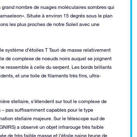
s grand nombre de nuages ​​moléculaires sombres qui
amaeleon». Située à environ 15 degrés sous le plan
ons les plus proches de notre Soleil avec une
et le système d’étoiles T Tauri de masse relativement
le de complexe de noeuds noirs auquel se joignent
me ressemble à celle du serpent. Les bords brillants
nts, et une toile de filaments très fins, ultra-
ière stellaire, s’étendent sur tout le complexe de
– pas suffisamment capables pour le type
mation stellaire majeure. Sur le télescope sud de
NIRS) a observé un objet infrarouge très faible
e de très faible masse et l’étoile naine brune de