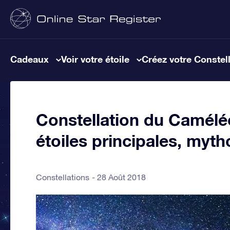
Cadeaux
Voir votre étoile
Créez votre Constel
Constellation du Caméléo
étoiles principales, myth
Constellations
28 Août 2018