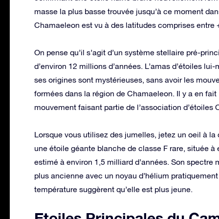
masse la plus basse trouvée jusqu’à ce moment dans
Chamaeleon est vu à des latitudes comprises entre + 0 
On pense qu’il s’agit d’un système stellaire pré-prin
d’environ 12 millions d’années. L’amas d’étoiles lui
ses origines sont mystérieuses, sans avoir les mouv
formées dans la région de Chamaeleon. Il y a en fait 
mouvement faisant partie de l’association d’étoiles 
Lorsque vous utilisez des jumelles, jetez un oeil à 
une étoile géante blanche de classe F rare, située à
estimé à environ 1,5 milliard d’années. Son spectre 
plus ancienne avec un noyau d’hélium pratiquement 
température suggèrent qu’elle est plus jeune.
Etoiles Principales du Ca