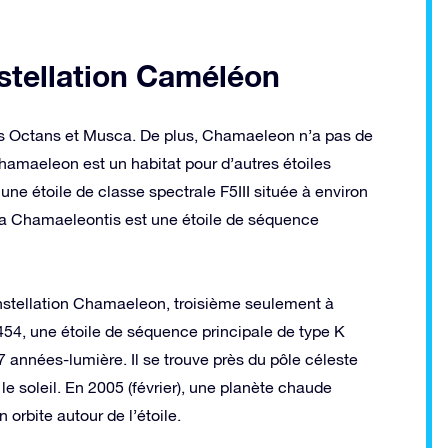
nstellation Caméléon
us Octans et Musca. De plus, Chamaeleon n’a pas de
hamaeleon est un habitat pour d’autres étoiles
ne étoile de classe spectrale F5III située à environ
eta Chamaeleontis est une étoile de séquence
constellation Chamaeleon, troisième seulement à
4, une étoile de séquence principale de type K
 années-lumière. Il se trouve près du pôle céleste
 le soleil. En 2005 (février), une planète chaude
orbite autour de l’étoile.