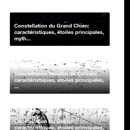
Constellation du Grand Chien:
caractéristiques, étoiles principales,
myth...
Constellation Venatici de Cannes:
caractéristiques, étoiles principales,
...
Constellation du Cetus:
caractéristiques, étoiles principales,