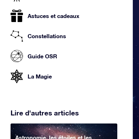
Astuces et cadeaux
Constellations
Guide OSR
La Magie
Lire d'autres articles
Astronomie, les étoiles et les