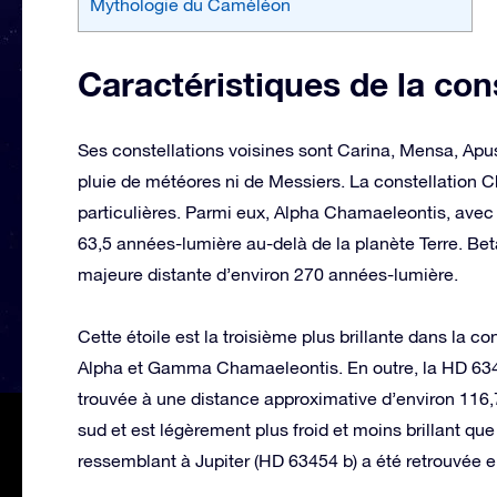
Mythologie du Caméléon
Caractéristiques de la co
Ses constellations voisines sont Carina, Mensa, Ap
pluie de météores ni de Messiers. La constellation C
particulières. Parmi eux, Alpha Chamaeleontis, avec u
63,5 années-lumière au-delà de la planète Terre. B
majeure distante d’environ 270 années-lumière.
Cette étoile est la troisième plus brillante dans la 
Alpha et Gamma Chamaeleontis. En outre, la HD 6345
trouvée à une distance approximative d’environ 116,7
sud et est légèrement plus froid et moins brillant que
ressemblant à Jupiter (HD 63454 b) a été retrouvée en 