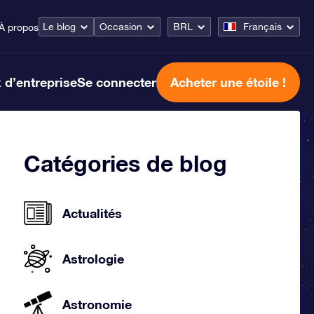
Le blog
Occasion
BRL
Français
À propos
 d’entreprise
Se connecter
Acheter une étoile !
Catégories de blog
Actualités
Astrologie
Astronomie