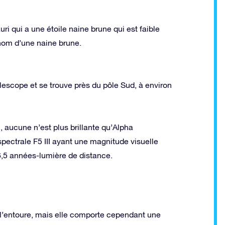
 qui a une étoile naine brune qui est faible
om d’une naine brune.
lescope et se trouve près du pôle Sud, à environ
, aucune n’est plus brillante qu’Alpha
ectrale F5 III ayant une magnitude visuelle
66,5 années-lumière de distance.
l’entoure, mais elle comporte cependant une