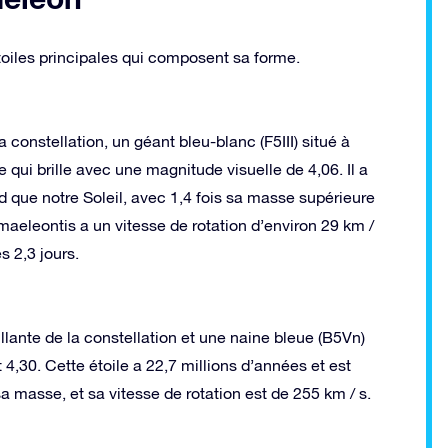
iles principales qui composent sa forme.
a constellation, un géant bleu-blanc (F5III) situé à
qui brille avec une magnitude visuelle de 4,06. Il a
nd que notre Soleil, avec 1,4 fois sa masse supérieure
hamaeleontis a un vitesse de rotation d’environ 29 km /
s 2,3 jours.
illante de la constellation et une naine bleue (B5Vn)
 4,30. Cette étoile a 22,7 millions d’années et est
sa masse, et sa vitesse de rotation est de 255 km / s.