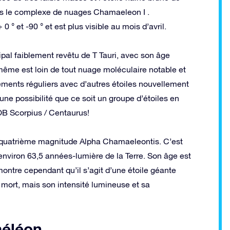
 le complexe de nuages ​​Chamaeleon I .
° et -90 ° et est plus visible au mois d’avril.
cipal faiblement revêtu de T Tauri, avec son âge
-même est loin de tout nuage moléculaire notable et
ements réguliers avec d’autres étoiles nouvellement
une possibilité que ce soit un groupe d’étoiles en
OB Scorpius / Centaurus!
la quatrième magnitude Alpha Chamaeleontis. C’est
 environ 63,5 années-lumière de la Terre. Son âge est
montre cependant qu’il s’agit d’une étoile géante
mort, mais son intensité lumineuse et sa
méléon