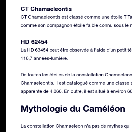
CT Chamaeleontis
CT Chamaeleontis est classé comme une étoile T Tauri
comme son compagnon étoile faible connu sous le n
HD 62454
La HD 63454 peut être observée à l’aide d’un petit té
116,7 années-lumière.
De toutes les étoiles de la constellation Chamaeleon
Chamaeleontis. Il est catalogué comme une classe sp
apparente de 4,066. En outre, il est situé à environ 
Mythologie du Caméléon
La constellation Chamaeleon n’a pas de mythes qui 