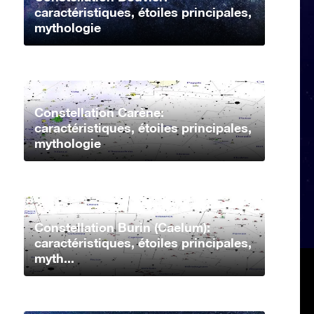
caractéristiques, étoiles principales,
mythologie
Constellation Carène:
caractéristiques, étoiles principales,
mythologie
Constellation Burin (Caelum):
caractéristiques, étoiles principales,
myth...