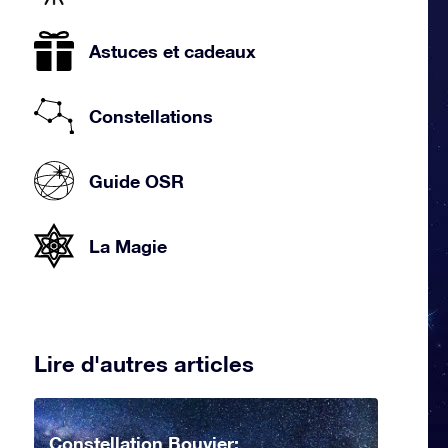
Astuces et cadeaux
Constellations
Guide OSR
La Magie
Lire d'autres articles
Constellation Bouvier: