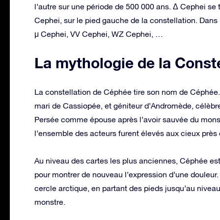
l’autre sur une période de 500 000 ans. Δ Cephei se 
Cephei, sur le pied gauche de la constellation. Dans
μ Cephei, VV Cephei, WZ Cephei, …
La mythologie de la Const
La constellation de Céphée tire son nom de Céphée. Ce
mari de Cassiopée, et géniteur d’Andromède, célèbre 
Persée comme épouse après l’avoir sauvée du monstr
l’ensemble des acteurs furent élevés aux cieux près 
Au niveau des cartes les plus anciennes, Céphée est
pour montrer de nouveau l’expression d’une douleur. Il
cercle arctique, en partant des pieds jusqu’au niveau d
monstre.