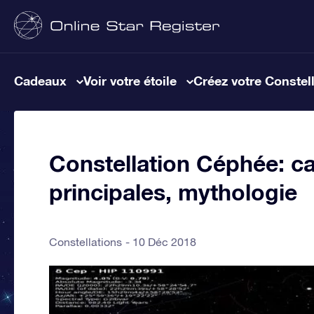
Cadeaux
Voir votre étoile
Créez votre Constel
Constellation Céphée: car
principales, mythologie
Constellations
10 Déc 2018