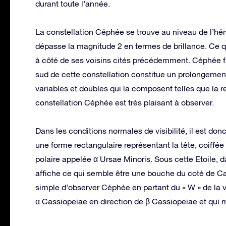
durant toute l’année.
La constellation Céphée se trouve au niveau de l’hé
dépasse la magnitude 2 en termes de brillance. Ce 
à côté de ses voisins cités précédemment. Céphée fai
sud de cette constellation constitue un prolongement 
variables et doubles qui la composent telles que la
constellation Céphée est très plaisant à observer.
Dans les conditions normales de visibilité, il est don
une forme rectangulaire représentant la tête, coiffée
polaire appelée α Ursae Minoris. Sous cette Etoile, d
affiche ce qui semble être une bouche du coté de Cass
simple d’observer Céphée en partant du « W » de la 
α Cassiopeiae en direction de β Cassiopeiae et qui