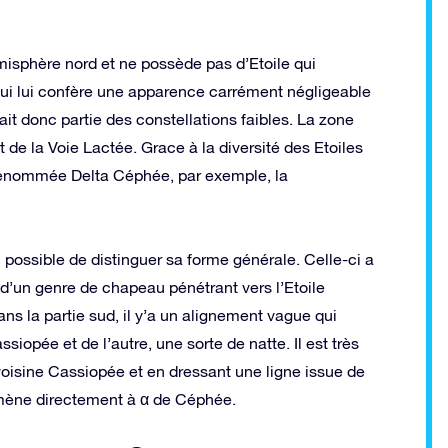
misphère nord et ne possède pas d’Etoile qui
qui lui confère une apparence carrément négligeable
t donc partie des constellations faibles. La zone
de la Voie Lactée. Grace à la diversité des Etoiles
 renommée Delta Céphée, par exemple, la
c possible de distinguer sa forme générale. Celle-ci a
 d’un genre de chapeau pénétrant vers l’Etoile
ans la partie sud, il y’a un alignement vague qui
iopée et de l’autre, une sorte de natte. Il est très
voisine Cassiopée et en dressant une ligne issue de
 mène directement à α de Céphée.