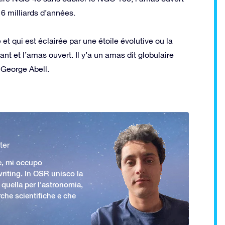
6 milliards d’années.
et qui est éclairée par une étoile évolutive ou la
t et l’amas ouvert. Il y’a un amas dit globulaire
 George Abell.
ter
e, mi occupo
iting. In OSR unisco la
 quella per l'astronomia,
rche scientifiche e che