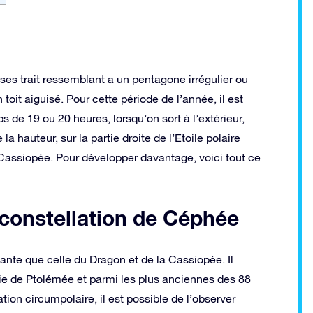
ses trait ressemblant a un pentagone irrégulier ou
oit aiguisé. Pour cette période de l’année, il est
s de 19 ou 20 heures, lorsqu’on sort à l’extérieur,
 hauteur, sur la partie droite de l’Etoile polaire
 Cassiopée. Pour développer davantage, voici tout ce
 constellation de Céphée
nte que celle du Dragon et de la Cassiopée. Il
gorie de Ptolémée et parmi les plus anciennes des 88
tion circumpolaire, il est possible de l’observer