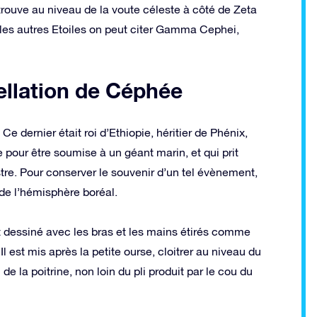
trouve au niveau de la voute céleste à côté de Zeta
 les autres Etoiles on peut citer Gamma Cephei,
ellation de Céphée
 dernier était roi d’Ethiopie, héritier de Phénix,
pour être soumise à un géant marin, et qui prit
e. Pour conserver le souvenir d’un tel évènement,
de l’hémisphère boréal.
 dessiné avec les bras et les mains étirés comme
 est mis après la petite ourse, cloitrer au niveau du
e la poitrine, non loin du pli produit par le cou du