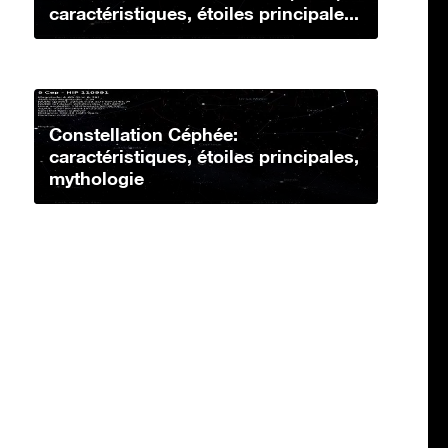
caractéristiques, étoiles principale...
Constellation Céphée:
caractéristiques, étoiles principales,
mythologie