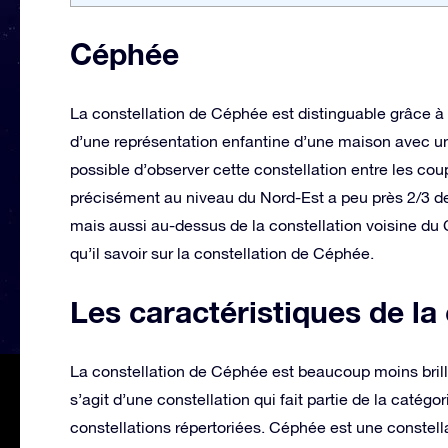
Céphée
La constellation de Céphée est distinguable grâce à 
d’une représentation enfantine d’une maison avec un t
possible d’observer cette constellation entre les coup
précisément au niveau du Nord-Est a peu près 2/3 de la
mais aussi au-dessus de la constellation voisine du
qu’il savoir sur la constellation de Céphée.
Les caractéristiques de la
La constellation de Céphée est beaucoup moins brilla
s’agit d’une constellation qui fait partie de la caté
constellations répertoriées. Céphée est une constella