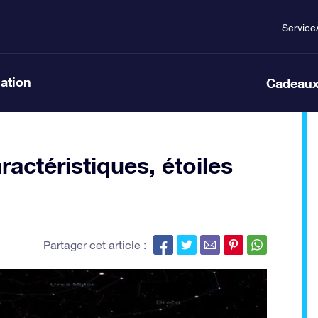
Service
lation
Cadeaux
actéristiques, étoiles
Partager cet article :