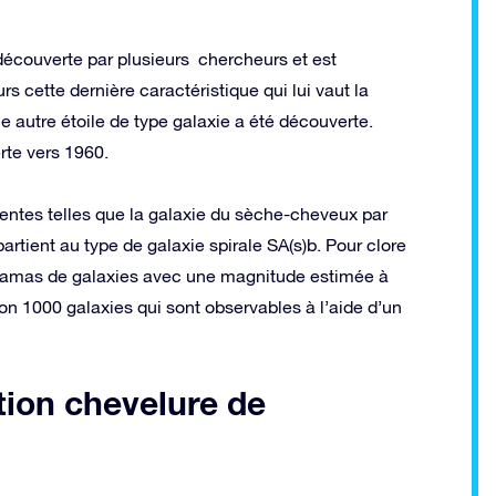
 découverte par plusieurs chercheurs et est
rs cette dernière caractéristique qui lui vaut la
e autre étoile de type galaxie a été découverte.
rte vers 1960.
entes telles que la galaxie du sèche-cheveux par
rtient au type de galaxie spirale SA(s)b. Pour clore
t un amas de galaxies avec une magnitude estimée à
on 1000 galaxies qui sont observables à l’aide d’un
tion chevelure de