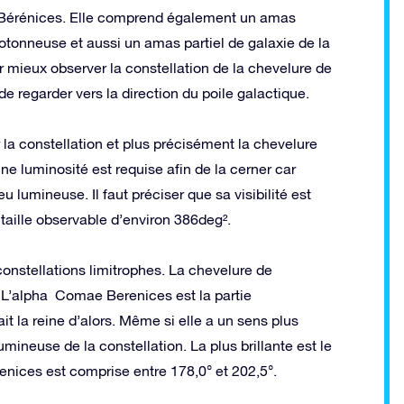
de Bérénices. Elle comprend également un amas
e cotonneuse et aussi un amas partiel de galaxie de la
r mieux observer la constellation de la chevelure de
 de regarder vers la direction du poile galactique.
er la constellation et plus précisément la chevelure
e luminosité est requise afin de la cerner car
lumineuse. Il faut préciser que sa visibilité est
taille observable d’environ 386deg².
 constellations limitrophes. La chevelure de
. L’alpha Comae Berenices est la partie
t la reine d’alors. Même si elle a un sens plus
lumineuse de la constellation. La plus brillante est le
enices est comprise entre 178,0° et 202,5°.