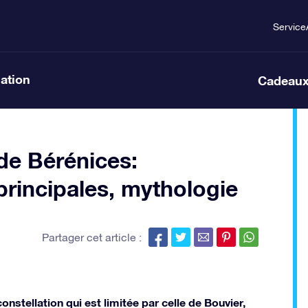
Service
lation
Cadeaux
de Bérénices:
 principales, mythologie
Partager cet article :
nstellation qui est limitée par celle de Bouvier,