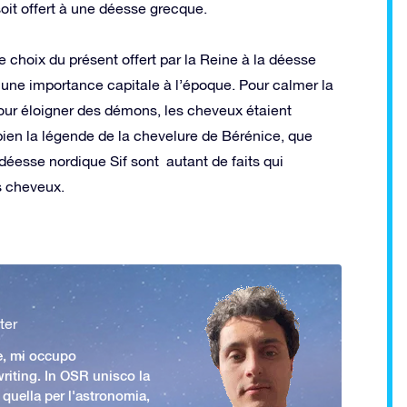
soit offert à une déesse grecque.
e choix du présent offert par la Reine à la déesse
 une importance capitale à l’époque. Pour calmer la
pour éloigner des démons, les cheveux étaient
en la légende de la chevelure de Bérénice, que
déesse nordique Sif sont autant de faits qui
s cheveux.
ter
e, mi occupo
iting. In OSR unisco la
 quella per l'astronomia,