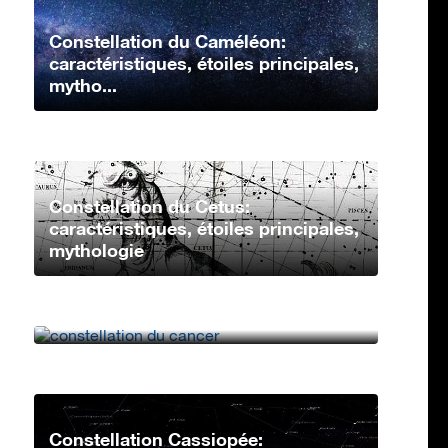
Constellation du Caméléon:
caractéristiques, étoiles principales,
mytho...
Constellation du Cetus:
caractéristiques, étoiles principales,
mythologie
Constellation du Cancer:
caractéristiques, étoiles principales,
mythologi...
Constellation Cassiopée: