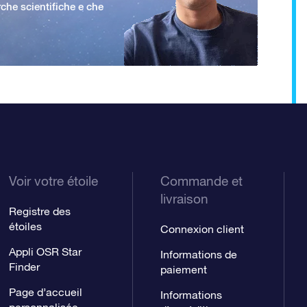
rche scientifiche e che
Voir votre étoile
Commande et
livraison
Registre des
étoiles
Connexion client
Appli OSR Star
Informations de
Finder
paiement
Page d’accueil
Informations