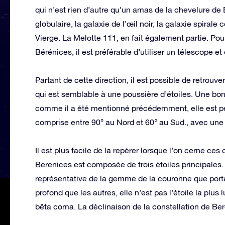
qui n’est rien d’autre qu’un amas de la chevelure 
globulaire, la galaxie de l’œil noir, la galaxie spiral
Vierge. La Melotte 111, en fait également partie. Pou
Bérénices, il est préférable d’utiliser un télescope et
Partant de cette direction, il est possible de retrouv
qui est semblable à une poussière d’étoiles. Une bonn
comme il a été mentionné précédemment, elle est peu 
comprise entre 90° au Nord et 60° au Sud., avec une 
Il est plus facile de la repérer lorsque l’on cerne ces
Berenices est composée de trois étoiles principales
représentative de la gemme de la couronne que portai
profond que les autres, elle n’est pas l’étoile la plus 
bêta coma. La déclinaison de la constellation de Ber