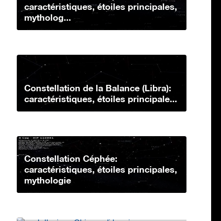
caractéristiques, étoiles principales,
mytholog...
Constellation de la Balance (Libra):
caractéristiques, étoiles principale...
Constellation Céphée:
caractéristiques, étoiles principales,
mythologie
Constellation Chevelure de
Bérénices: caractéristiques, étoiles
princip...