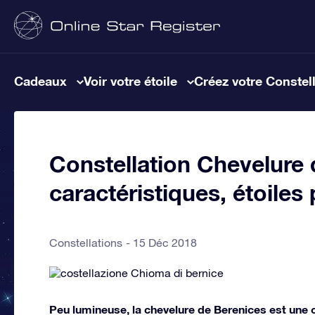
Cadeaux
Voir votre étoile
Créez votre Constel
Constellation Chevelure 
caractéristiques, étoiles
Constellations
15 Déc 2018
Peu lumineuse, la chevelure de Berenices est une co