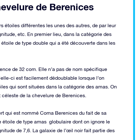
chevelure de Berenices
étoiles différentes les unes des autres, de par leur
gnitude, etc. En premier lieu, dans la catégorie des
e étoile de type double qui a été découverte dans les
érence de 32 com. Elle n’a pas de nom spécifique
lle-ci est facilement dédoublable lorsque l’on
oiles qui sont situées dans la catégorie des amas. On
t céleste de la chevelure de Berenices.
vert qui est nommé Coma Berenices du fait de sa
e étoile de type amas globulaire dont on ignore le
de de 7,6. La galaxie de l’œil noir fait partie des