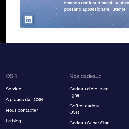
creando contenuti basati su rice
possano appassionare l'utente.
OSR
Nos cadeaux
Service
Cadeau d’étoile en
ligne
À propos de l’OSR
Coffret cadeau
Nous contacter
OSR
Le blog
Cadeau Super Star