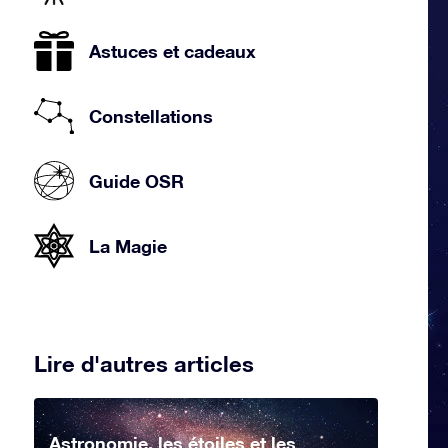
Astuces et cadeaux
Constellations
Guide OSR
La Magie
Lire d'autres articles
Astronomie, les étoiles et les