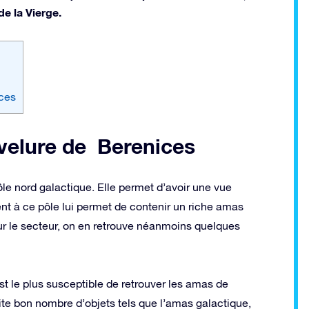
e la Vierge.
ices
evelure de Berenices
ôle nord galactique. Elle permet d’avoir une vue
t à ce pôle lui permet de contenir un riche amas
 sur le secteur, on en retrouve néanmoins quelques
l est le plus susceptible de retrouver les amas de
rite bon nombre d’objets tels que l’amas galactique,