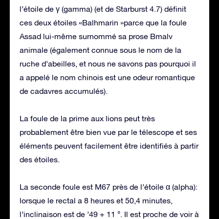
l’étoile de γ (gamma) (et de Starburst 4.7) définit
ces deux étoiles «Balhmarin »parce que la foule
Assad lui-même surnommé sa prose Bmalv
animale (également connue sous le nom de la
ruche d’abeilles, et nous ne savons pas pourquoi il
a appelé le nom chinois est une odeur romantique
de cadavres accumulés).
La foule de la prime aux lions peut très
probablement être bien vue par le télescope et ses
éléments peuvent facilement être identifiés à partir
des étoiles.
La seconde foule est M67 près de l’étoile α (alpha):
lorsque le rectal a 8 heures et 50,4 minutes,
l’inclinaison est de ’49 + 11 °. Il est proche de voir à