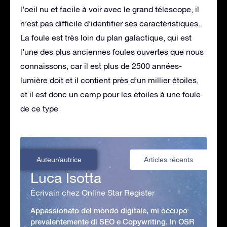
l’oeil nu et facile à voir avec le grand télescope, il
n’est pas difficile d’identifier ses caractéristiques.
La foule est très loin du plan galactique, qui est
l’une des plus anciennes foules ouvertes que nous
connaissons, car il est plus de 2500 années-
lumière doit et il contient près d’un millier étoiles,
et il est donc un camp pour les étoiles à une foule
de ce type
Auteur/autrice
Articles récents
Luca Isotta
Écrivain chez Online Star Register
Appassionato del mondo digitale, mi occupo
prevalentemente di SEO e Copywriting. In OSR