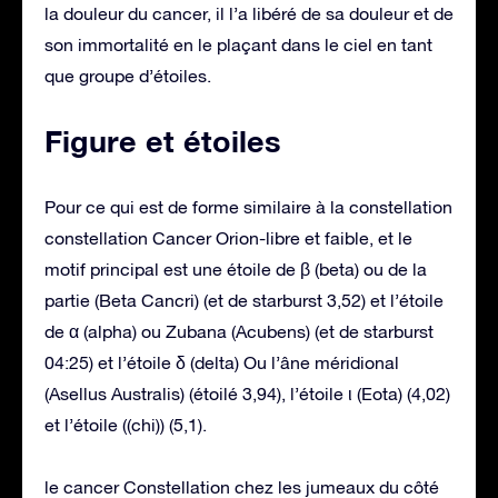
la douleur du cancer, il l’a libéré de sa douleur et de
son immortalité en le plaçant dans le ciel en tant
que groupe d’étoiles.
Figure et étoiles
Pour ce qui est de forme similaire à la constellation
constellation Cancer Orion-libre et faible, et le
motif principal est une étoile de β (beta) ou de la
partie (Beta Cancri) (et de starburst 3,52) et l’étoile
de α (alpha) ou Zubana (Acubens) (et de starburst
04:25) et l’étoile δ (delta) Ou l’âne méridional
(Asellus Australis) (étoilé 3,94), l’étoile ι (Eota) (4,02)
et l’étoile ((chi)) (5,1).
le cancer Constellation chez les jumeaux du côté