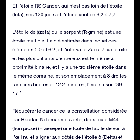
Et l’étoile RS Cancer, qui n’est pas loin de l’étoile ι
(Iota), ses 120 jours et l’étoile vont de 6,2 à 7,7.
L’étoile de ((zeta) ou le serpent (Tegmine) est une
étoile multiple. La clé estimée dans lequel des
éléments 5.0 et 6.2, et l’intervalle Zaoui 7. »5, étoile
et les plus brillants d’entre eux est le même à
proximité binaire, et il y a une troisième étoile dans
le même domaine, et son emplacement à 8 droites
familiers heures et 12,2 minutes, l’inclinaison ’39
17 °.
Récupérer le cancer de la constellation considérée
par Hacdan Ndjemaan ouverte, deux foule M44
(lion prose) (Praesepe) une foule de facile de voir à
l’œil nu et aligner aux côtés de l’étoile δ (Delta) et