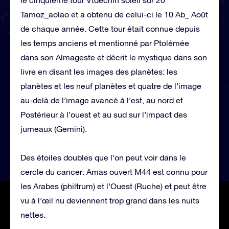
le cinquième tour Vtdechlh soleil sur 20
Tamoz_aolao et a obtenu de celui-ci le 10 Ab_ Août
de chaque année. Cette tour était connue depuis
les temps anciens et mentionné par Ptolémée
dans son Almageste et décrit le mystique dans son
livre en disant les images des planètes: les
planètes et les neuf planètes et quatre de l’image
au-delà de l’image avancé à l’est, au nord et
Postérieur à l’ouest et au sud sur l’impact des
jumeaux (Gemini).
Des étoiles doubles que l’on peut voir dans le
cercle du cancer: Amas ouvert M44 est connu pour
les Arabes (philtrum) et l’Ouest (Ruche) et peut être
vu à l’œil nu deviennent trop grand dans les nuits
nettes.