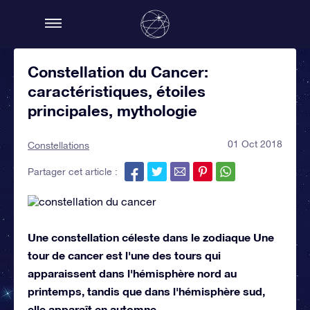
Constellation du Cancer:
caractéristiques, étoiles
principales, mythologie
01 Oct 2018
Constellations
Partager cet article :
Une constellation céleste dans le zodiaque Une
tour de cancer est l'une des tours qui
apparaissent dans l'hémisphère nord au
printemps, tandis que dans l'hémisphère sud,
elle apparaît en automne.