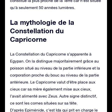
constitué la plus proche de la Terre car n’est située
qu’à seulement 50 années lumières.
La mythologie de la
Constellation du
Capricorne
La Constellation du Capricorne s’apparente à
Egypan. On la distingue majoritairement grâce au
poisson situé au niveau de la partie inférieure et la
corporation proche du bouc au niveau de la partie
antérieure. Le Capricorne valut d’être place aux
cieux car sa mère également mise aux cieux,
l’avait alimenté avec Zeus. Autre signe distinctif,
ce sont les cornes situées sur sa tête.
D’après Epiménide, c’est Ida qui prit en charge le