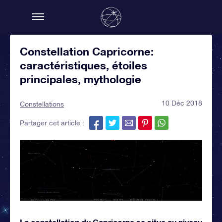
Constellation Capricorne:
caractéristiques, étoiles
principales, mythologie
10 Déc 2018
Constellations
Partager cet article :
La constellation du Capricorne se situe au niveau