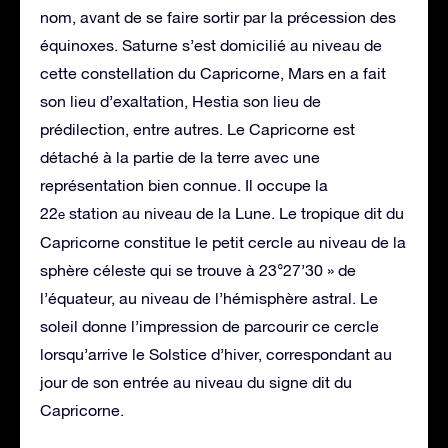
nom, avant de se faire sortir par la précession des
équinoxes. Saturne s’est domicilié au niveau de
cette constellation du Capricorne, Mars en a fait
son lieu d’exaltation, Hestia son lieu de
prédilection, entre autres. Le Capricorne est
détaché à la partie de la terre avec une
représentation bien connue. Il occupe la
22
station au niveau de la Lune. Le tropique dit du
e
Capricorne constitue le petit cercle au niveau de la
sphère céleste qui se trouve à 23°27’30 » de
l’équateur, au niveau de l’hémisphère astral. Le
soleil donne l’impression de parcourir ce cercle
lorsqu’arrive le Solstice d’hiver, correspondant au
jour de son entrée au niveau du signe dit du
Capricorne.