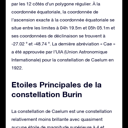
par les 12 côtés d’un polygone régulier. À la
coordonnée équatoriale, la coordonnée de
l’ascension exacte à la coordonnée équatoriale se
situe entre les limites à 04h 19.5m et 05h 05.1m et
ses coordonnées de déclinaison se trouvent à
-27.02 ° et -48.74 °. La dernière abréviation « Cae »
a été approuvée par l’UIA (Union Astronomique
Internationale) pour la constellation de Caelum en
1922.
Etoiles Principales de la
constellation Burin
La constellation de Caelum est une constellation
relativement moins brillante avec quasiment
aucune étoile de magnitude supérieure à 4 et