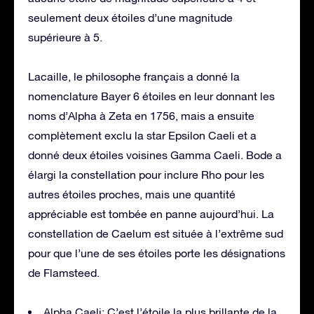
seulement deux étoiles d’une magnitude
supérieure à 5.
Lacaille, le philosophe français a donné la
nomenclature Bayer 6 étoiles en leur donnant les
noms d’Alpha à Zeta en 1756, mais a ensuite
complètement exclu la star Epsilon Caeli et a
donné deux étoiles voisines Gamma Caeli. Bode a
élargi la constellation pour inclure Rho pour les
autres étoiles proches, mais une quantité
appréciable est tombée en panne aujourd’hui. La
constellation de Caelum est située à l’extrême sud
pour que l’une de ses étoiles porte les désignations
de Flamsteed.
Alpha Caeli: C’est l’étoile la plus brillante de la