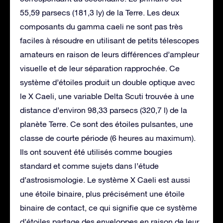
55,59 parsecs (181,3 ly) de la Terre. Les deux
composants du gamma caeli ne sont pas très
faciles à résoudre en utilisant de petits télescopes
amateurs en raison de leurs différences d’ampleur
visuelle et de leur séparation rapprochée. Ce
système d’étoiles produit un double optique avec
le X Caeli, une variable Delta Scuti trouvée à une
distance d’environ 98,33 parsecs (320,7 l) de la
planète Terre. Ce sont des étoiles pulsantes, une
classe de courte période (6 heures au maximum).
Ils ont souvent été utilisés comme bougies
standard et comme sujets dans l’étude
d’astrosismologie. Le système X Caeli est aussi
une étoile binaire, plus précisément une étoile
binaire de contact, ce qui signifie que ce système
d’étoiles partage des enveloppes en raison de leur