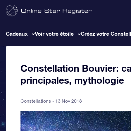
Cadeaux
Voir votre étoile
Créez votre Constel
Constellation Bouvier: ca
principales, mythologie
Constellations
13 Nov 2018