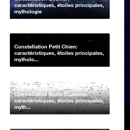
caractéristiques, étoiles principales,
mythologie
Constellation Petit Chien:
caractéristiques, étoiles principales,
mytholo...
Constellation Burin (Caelum):
caractéristiques, étoiles principales,
myth...