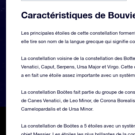
Caractéristiques de Bouvi
Les principales étoiles de cette constellation forment
elle tire son nom de la langue grecque qui signifie c
La constellation voisine de la constellation des Bot
Venatici, Caput, Serpens, Ursa Major et Virgo. Cette 
a en fait une étoile assez importante avec un système
La constellation Boötes fait partie du groupe de cons
de Canes Venatici, de Leo Minor, de Corona Boreali
Camelopardalis et de Ursa Minor.
La constellation de Boötes a 5 étoiles avec un sys
objet Messier. Les étoiles les plus brillantes de la co