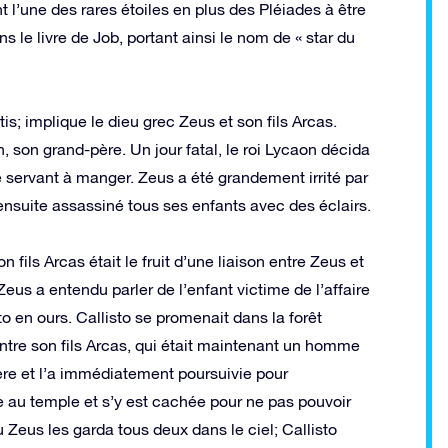
l’une des rares étoiles en plus des Pléiades à être
 le livre de Job, portant ainsi le nom de « star du
is; implique le dieu grec Zeus et son fils Arcas.
n, son grand-père. Un jour fatal, le roi Lycaon décida
le servant à manger. Zeus a été grandement irrité par
a ensuite assassiné tous ses enfants avec des éclairs.
 fils Arcas était le fruit d’une liaison entre Zeus et
Zeus a entendu parler de l’enfant victime de l’affaire
sto en ours. Callisto se promenait dans la forêt
ntre son fils Arcas, qui était maintenant un homme
re et l’a immédiatement poursuivie pour
ée au temple et s’y est cachée pour ne pas pouvoir
u Zeus les garda tous deux dans le ciel; Callisto