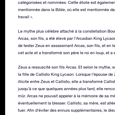
catégorisées et nommées. Cette étoile est également 
mentionnée dans la Bible, où elle est mentionnée dans
travail ».
Le mythe plus célèbre attaché à la constellation Boot
Arcas, son fils, a été élevé par l’Arcadian King Lycao
de tester Zeus en assassinant Arcas, son fils, et en 
cet acte et a transformé son père le roi en loup, et 
Zeus a ressuscité son fils Arcas. Et selon le mythe, son
la fille de Callisto King Lycaon. Lorsque l’épouse de 
illicite entre Zeus et Callisto, elle a transformé Calli
jusqu’à ce que quelques années plus tard, elle renco
mûr. Arcas ne pouvait appeler à la mémoire de sa mè
éventuellement la blesser. Callisto, sa mère, est all
tuer. Afin d’éviter des ennuis supplémentaires, le die