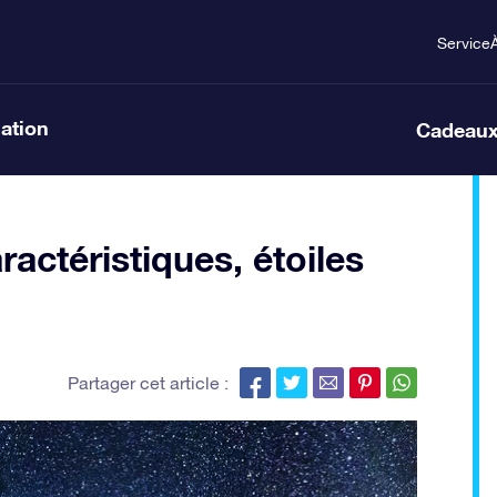
Service
lation
Cadeaux
ractéristiques, étoiles
Partager cet article :