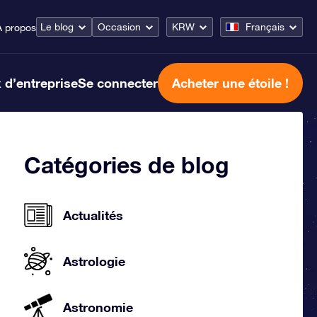
Le blog
Occasion
KRW
Français
À propos
 d’entreprise
Se connecter
Acheter une étoile !
Catégories de blog
Actualités
Astrologie
Astronomie