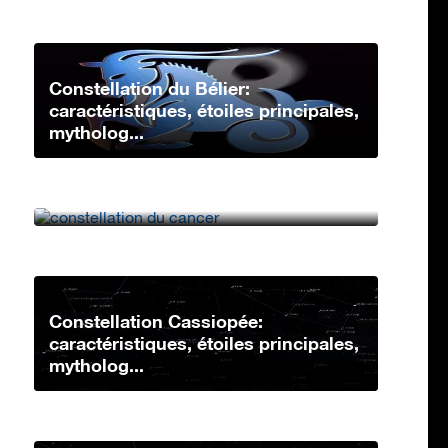
Constellation du Bélier:
caractéristiques, étoiles principales,
mytholog...
Constellation du Cancer:
caractéristiques, étoiles principales,
mythologi...
Constellation Cassiopée:
caractéristiques, étoiles principales,
mytholog...