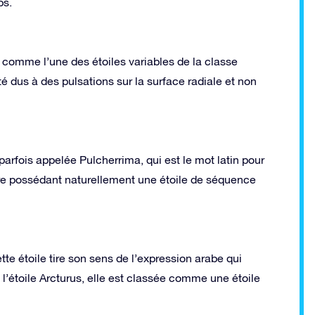
ps.
 comme l’une des étoiles variables de la classe
é dus à des pulsations sur la surface radiale et non
 parfois appelée Pulcherrima, qui est le mot latin pour
aire possédant naturellement une étoile de séquence
te étoile tire son sens de l’expression arabe qui
 l’étoile Arcturus, elle est classée comme une étoile