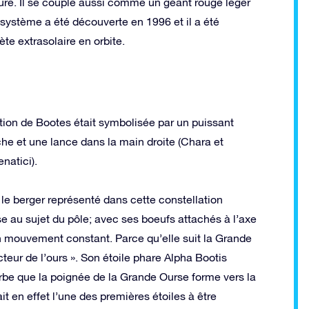
ure. Il se couple aussi comme un géant rouge léger
 système a été découverte en 1996 et il a été
e extrasolaire en orbite.
ion de Bootes était symbolisée par un puissant
he et une lance dans la main droite (Chara et
natici).
 le berger représenté dans cette constellation
e au sujet du pôle; avec ses boeufs attachés à l’axe
un mouvement constant. Parce qu’elle suit la Grande
teur de l’ours ». Son étoile phare Alpha Bootis
ourbe que la poignée de la Grande Ourse forme vers la
it en effet l’une des premières étoiles à être