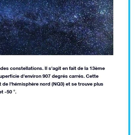
es constellations. Il s'agit en fait de la 13ème
superficie d'environ 907 degrés carrés. Cette
t de l'hémisphère nord (NQ3) et se trouve plus
t -50 °.