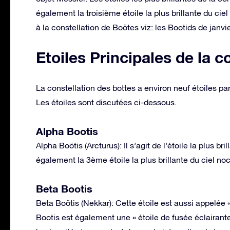
également la troisième étoile la plus brillante du cie
à la constellation de Boötes viz: les Bootids de janvie
Etoiles Principales de la c
La constellation des bottes a environ neuf étoiles part
Les étoiles sont discutées ci-dessous.
Alpha Bootis
Alpha Boötis (Arcturus): Il s’agit de l’étoile la plus br
également la 3ème étoile la plus brillante du ciel noc
Beta Bootis
Beta Boötis (Nekkar): Cette étoile est aussi appelée 
Bootis est également une « étoile de fusée éclairante 