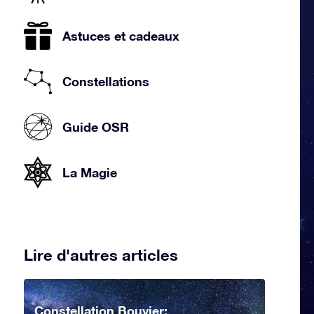
Astuces et cadeaux
Constellations
Guide OSR
La Magie
Lire d'autres articles
Constellation Bouvier: