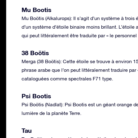
Mu Bootis
Mu Boötis (Alkalurops): Il s’agit d’un système à trois
d’un système d’étoile binaire moins brillant. L’étoil
qui peut littéralement être traduite par « le personnel
38 Boötis
Merga (38 Boötis): Cette étoile se trouve à environ 1
phrase arabe que l’on peut littéralement traduire par
cataloguées comme spectrales F71 type.
Psi Bootis
Psi Boötis (Nadlat): Psi Bootis est un géant orange d
lumière de la planète Terre.
Tau