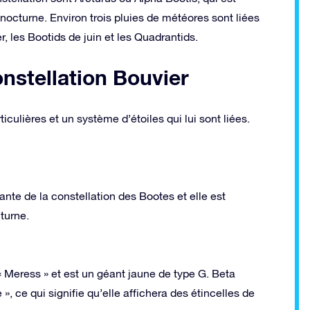
l nocturne. Environ trois pluies de météores sont liées
r, les Bootids de juin et les Quadrantids.
onstellation Bouvier
iculières et un système d’étoiles qui lui sont liées.
illante de la constellation des Bootes et elle est
turne.
« Meress » et est un géant jaune de type G. Beta
», ce qui signifie qu’elle affichera des étincelles de