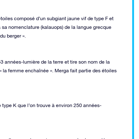
 étoiles composé d’un subgiant jaune vif de type F et
e a sa nomenclature (kalauops) de la langue grecque
 du berger ».
53 années-lumière de la terre et tire son nom de la
 « la femme enchaînée ». Merga fait partie des étoiles
e type K que l’on trouve à environ 250 années-