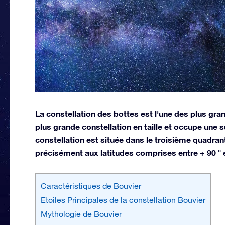
La constellation des bottes est l'une des plus grand
plus grande constellation en taille et occupe une 
constellation est située dans le troisième quadran
précisément aux latitudes comprises entre + 90 ° e
Caractéristiques de Bouvier
Etoiles Principales de la constellation Bouvier
Mythologie de Bouvier