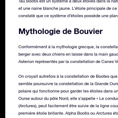
Tau Boötis est un système à deux étoiles dans la nat
et une naine blanche jaune. L’étoile principale de ce
constaté que ce système d’étoiles possède une planèt
Mythologie de Bouvier
Conformément à la mythologie grecque, la constellat
berger avec deux chiens en laisse dans la main gauc
Asterion représentés par la constellation de Canes Ve
On croyait autrefois à la constellation de Bootes que
semble poursuivre la constellation de la Grande Ours
polaire qui fonctionne pour garder les étoiles dans 
Ourse autour du pôle Nord, elle s’appelle « Le conduc
(Arctures), peut facilement être suivie de la ligne c
première étoile brillante. Alpha Bootis ou Arctures éta