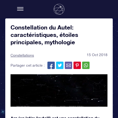
Constellation du Autel:
caractéristiques, étoiles
principales, mythologie
15 Oct 2018
Constellations
Partager cet article :
Ara (en latin: "autel") est une constellation du