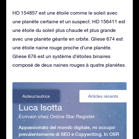
HD 154857 est une étoile comme le soleil avec
une planète certaine et un suspect. HD 156411 est
une étoile du soleil plus chaude et plus grande
avec une planète géante en orbite. Gliese 674 est
une étoile naine rouge proche d’une planète.
Gliese 676 est un système d’étoiles binaires
composé de deux naines rouges à quatre planètes.
Auteur/autrice
Articles récents
Luca Isotta
Écrivain chez Online Star Register
Appassionato del mondo digitale, mi occupo
prevalentemente di SEO e Copywriting. In OSR