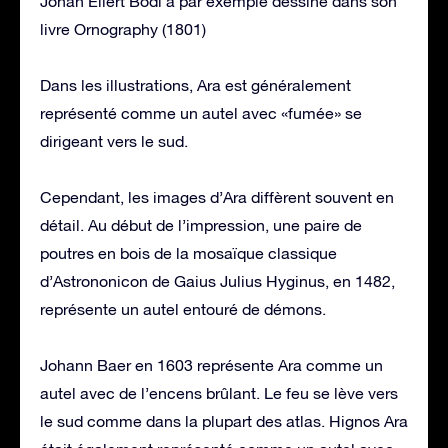
Johan Ellert Bodi a par exemple dessiné dans son
livre Ornography (1801)
Dans les illustrations, Ara est généralement
représenté comme un autel avec «fumée» se
dirigeant vers le sud.
Cependant, les images d’Ara diffèrent souvent en
détail. Au début de l’impression, une paire de
poutres en bois de la mosaïque classique
d’Astrononicon de Gaius Julius Hyginus, en 1482,
représente un autel entouré de démons.
Johann Baer en 1603 représente Ara comme un
autel avec de l’encens brûlant. Le feu se lève vers
le sud comme dans la plupart des atlas. Hignos Ara