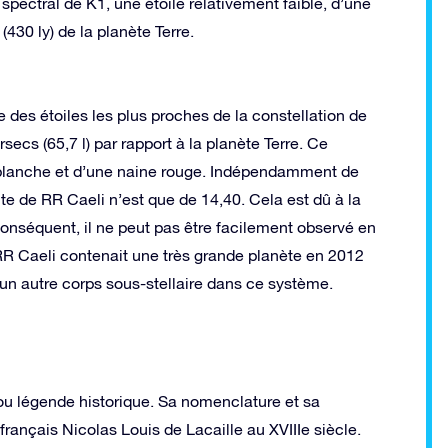
spectral de K1, une étoile relativement faible, d’une
(430 ly) de la planète Terre.
e des étoiles les plus proches de la constellation de
ecs (65,7 l) par rapport à la planète Terre. Ce
 blanche et d’une naine rouge. Indépendamment de
te de RR Caeli n’est que de 14,40. Cela est dû à la
onséquent, il ne peut pas être facilement observé en
RR Caeli contenait une très grande planète en 2012
d’un autre corps sous-stellaire dans ce système.
u légende historique. Sa nomenclature et sa
 français Nicolas Louis de Lacaille au XVIIIe siècle.