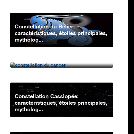
Constellation du Bélier:
caractéristiques, étoiles principales,
mytholog...
Constellation du Cancer:
caractéristiques, étoiles principales,
mythologi...
Constellation Cassiopée:
caractéristiques, étoiles principales,
mytholog...