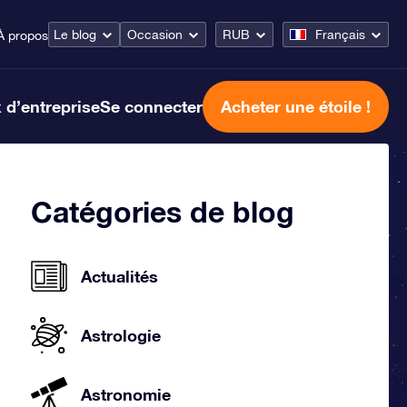
Le blog
Occasion
RUB
Français
À propos
 d’entreprise
Se connecter
Acheter une étoile !
Catégories de blog
Actualités
Astrologie
Astronomie