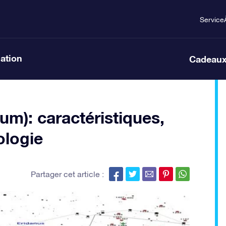
Service
lation
Cadeaux
um): caractéristiques,
ologie
Partager cet article :