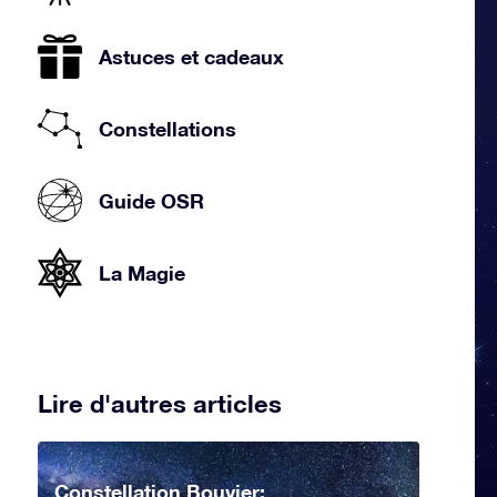
Astuces et cadeaux
Constellations
Guide OSR
La Magie
Lire d'autres articles
Constellation Bouvier: