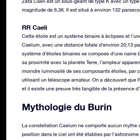
Zeta Caeli est un sous-géant de type K avec un type 
magnitude de 6,36. Il est situé à environ 132 parsecs 
RR Caeli
Cette étoile est un système binaire à éclipses et l’un
Caelum, avec une distance totale d’environ 20,13 pars
système d’étoiles binaires se compose d’une naine
sa proximité avec la planète Terre, l’ampleur apparen
moindre luminosité de ses composants étoiles, par c
utilisant un télescope amateur. On a découvert que 
et il existe une preuve très tangible de la présence 
Mythologie du Burin
La constellation Caelum ne comporte aucun mythe o
position dans le ciel ont été établies par l’astronome