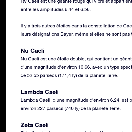
RV Caeli est une géante rouge qui vibre et appartient
entre les amplitudes 6.44 et 6.56.
Il y a trois autres étoiles dans la constellation de 
leurs désignations Bayer, même si elles ne sont pas to
Nu Caeli
Nu Caeli est une étoile double, qui contient un géan
d’une magnitude d’environ 10,66, avec un type spec
de 52,55 parsecs (171,4 ly) de la planète Terre.
Lambda Caeli
Lambda Caeli, d’une magnitude d’environ 6,24, est pl
environ 227 parsecs (740 ly) de la planète Terre.
Zeta Caeli