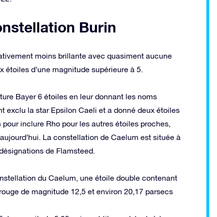
onstellation Burin
lativement moins brillante avec quasiment aucune
x étoiles d’une magnitude supérieure à 5.
ture Bayer 6 étoiles en leur donnant les noms
 exclu la star Epsilon Caeli et a donné deux étoiles
 pour inclure Rho pour les autres étoiles proches,
ujourd’hui. La constellation de Caelum est située à
s désignations de Flamsteed.
 constellation du Caelum, une étoile double contenant
 rouge de magnitude 12,5 et environ 20,17 parsecs