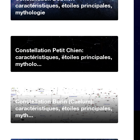
caractéristiques, étoiles principales,
mythologie
Constellation Petit Chien:
caractéristiques, étoiles principales,
mytholo...
Constellation Burin (Caelum):
caractéristiques, étoiles principales,
myth...