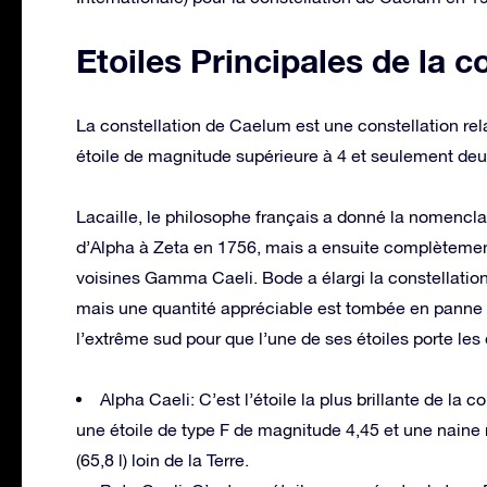
Etoiles Principales de la c
La constellation de Caelum est une constellation re
étoile de magnitude supérieure à 4 et seulement deu
Lacaille, le philosophe français a donné la nomencla
d’Alpha à Zeta en 1756, mais a ensuite complètement
voisines Gamma Caeli. Bode a élargi la constellation
mais une quantité appréciable est tombée en panne a
l’extrême sud pour que l’une de ses étoiles porte le
Alpha Caeli: C’est l’étoile la plus brillante de la
une étoile de type F de magnitude 4,45 et une naine
(65,8 l) loin de la Terre.