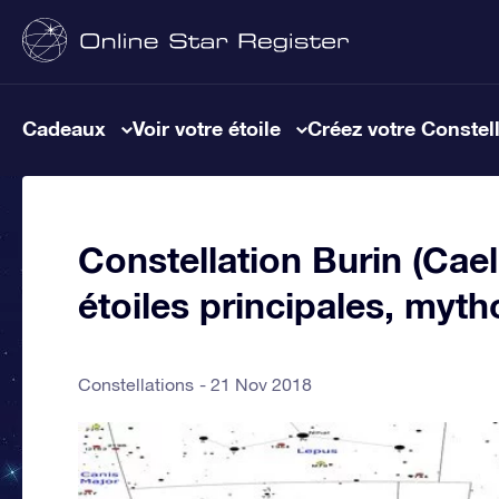
Cadeaux
Voir votre étoile
Créez votre Constel
Constellation Burin (Cael
étoiles principales, myth
Constellations
21 Nov 2018