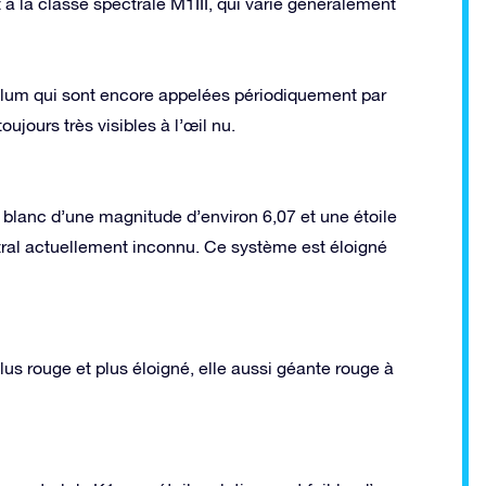
 à la classe spectrale M1III, qui varie généralement
Caelum qui sont encore appelées périodiquement par
ujours très visibles à l’œil nu.
t blanc d’une magnitude d’environ 6,07 et une étoile
tral actuellement inconnu. Ce système est éloigné
us rouge et plus éloigné, elle aussi géante rouge à