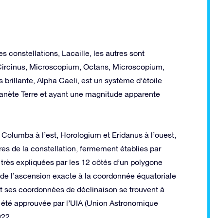
es constellations, Lacaille, les autres sont
Circinus, Microscopium, Octans, Microscopium,
s brillante, Alpha Caeli, est un système d’étoile
planète Terre et ayant une magnitude apparente
olumba à l’est, Horologium et Eridanus à l’ouest,
res de la constellation, fermement établies par
très expliquées par les 12 côtés d’un polygone
 de l’ascension exacte à la coordonnée équatoriale
et ses coordonnées de déclinaison se trouvent à
 a été approuvée par l’UIA (Union Astronomique
922.