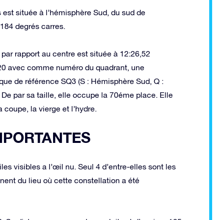
est située à l’hémisphère Sud, du sud de
,184 degrés carres.
par rapport au centre est située à 12:26,52
6,20 avec comme numéro du quadrant, une
ique de référence SQ3 (S : Hémisphère Sud, Q :
. De par sa taille, elle occupe la 70éme place. Elle
a coupe, la vierge et l’hydre.
IMPORTANTES
s visibles a l’œil nu. Seul 4 d’entre-elles sont les
ent du lieu où cette constellation a été