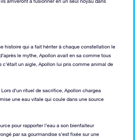
t ils arriveront à fusionner en un seul noyau dans
histoire qui a fait hériter à chaque constellation le
 d’après le mythe, Apollon avait en sa comme tous
 c’était un aigle, Apollon lui pris comme animal de
 Lors d’un rituel de sacrifice, Apollon chargea
remise une eau vitale qui coule dans une source
urce pour rapporter l’eau a son bienfaiteur
 rongé par sa gourmandise s’est fixée sur une