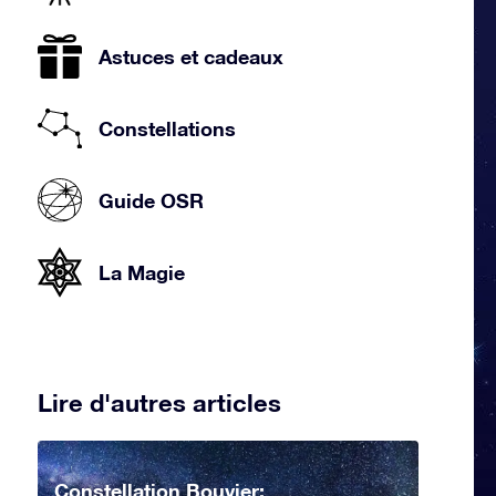
Astuces et cadeaux
Constellations
Guide OSR
La Magie
Lire d'autres articles
Constellation Bouvier: