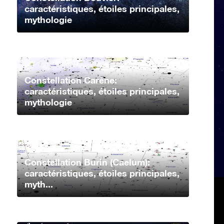
caractéristiques, étoiles principales,
mythologie
Constellation Carène:
caractéristiques, étoiles principales,
mythologie
Constellation Burin (Caelum):
caractéristiques, étoiles principales,
myth...