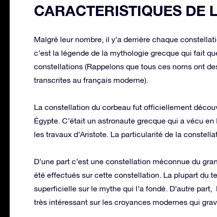
CARACTERISTIQUES DE 
Malgré leur nombre, il y’a derrière chaque constella
c’est la légende de la mythologie grecque qui fait q
constellations (Rappelons que tous ces noms ont des o
transcrites au français moderne).
La constellation du corbeau fut officiellement déco
Égypte. C’était un astronaute grecque qui a vécu en
les travaux d’Aristote. La particularité de la constel
D’une part c’est une constellation méconnue du grand
été effectués sur cette constellation. La plupart du 
superficielle sur le mythe qui l’a fondé. D’autre par
très intéressant sur les croyances modernes qui grav