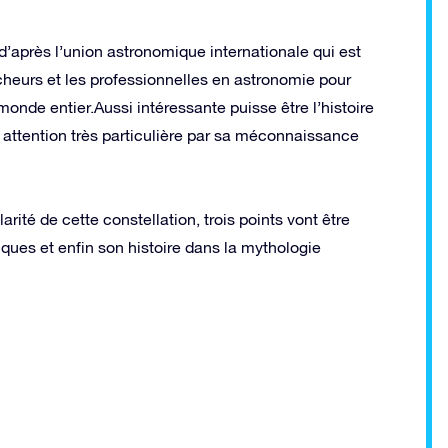
d’après l’union astronomique internationale qui est
cheurs et les professionnelles en astronomie pour
nde entier.Aussi intéressante puisse être l’histoire
e attention très particulière par sa méconnaissance
ité de cette constellation, trois points vont être
iques et enfin son histoire dans la mythologie