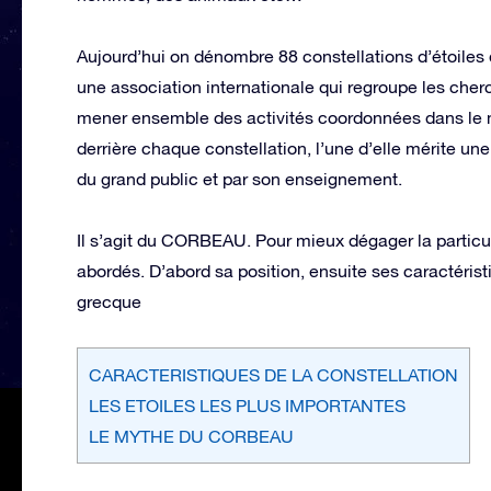
Aujourd’hui on dénombre 88 constellations d’étoiles 
une association internationale qui regroupe les cher
mener ensemble des activités coordonnées dans le mo
derrière chaque constellation, l’une d’elle mérite un
du grand public et par son enseignement.
Il s’agit du CORBEAU. Pour mieux dégager la particular
abordés. D’abord sa position, ensuite ses caractérist
grecque
CARACTERISTIQUES DE LA CONSTELLATION
LES ETOILES LES PLUS IMPORTANTES
LE MYTHE DU CORBEAU