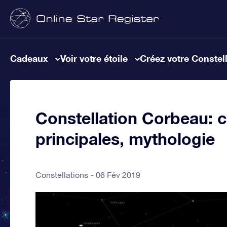
Cadeaux
Voir votre étoile
Créez votre Constel
Constellation Corbeau: ca
principales, mythologie
Constellations
06 Fév 2019