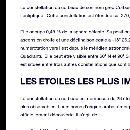
La constellation du corbeau de son nom grec Corbus 
l’écliptique. Cette constellation est étendue sur 270
Elle occupe 0,45 % de la sphère céleste. Sa position 
ascension droite et une déclinaison égale a -18° 2
numérotation vers l’est depuis le méridien astronom
Quadrant). Elle peut être visible entre 60° N et 90° S
est située entre trois autres constellations que sont l
LES ETOILES LES PLUS 
La constellation du corbeau est composée de 28 étoile
plus observables. Leurs noms d’origine arabe témoign
officiellement découverte. Il s’agit de :