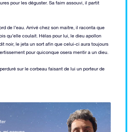
ures pour les déguster. Sa faim assouvi, il partit
rd de l’eau. Arrivé chez son maitre, il raconta que
is qu’elle coulait. Hélas pour lui, le dieu apollon
dit noir, le jeta un sort afin que celui-ci aura toujours
avertissement pour quiconque osera mentir a un dieu.
erduré sur le corbeau faisant de lui un porteur de
ter
e, mi occupo