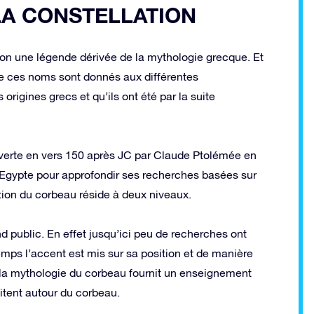
LA CONSTELLATION
tion une légende dérivée de la mythologie grecque. Et
ue ces noms sont donnés aux différentes
rigines grecs et qu’ils ont été par la suite
uverte en vers 150 après JC par Claude Ptolémée en
 Egypte pour approfondir ses recherches basées sur
lation du corbeau réside à deux niveaux.
 public. En effet jusqu’ici peu de recherches ont
temps l’accent est mis sur sa position et de manière
t, la mythologie du corbeau fournit un enseignement
itent autour du corbeau.