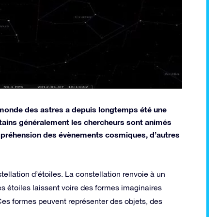
e monde des astres a depuis longtemps été une
rtains généralement les chercheurs sont animés
compréhension des évènements cosmiques, d’autres
tellation d’étoiles. La constellation renvoie à un
s étoiles laissent voire des formes imaginaires
Ces formes peuvent représenter des objets, des