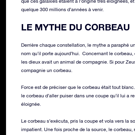
que ces galaxies étaient à l’origine très éloignées, e
quelque 300 millions d’années à venir.
LE MYTHE DU CORBEAU
Derrière chaque constellation, le mythe a paraphé une 
nom qu’il porte aujourd’hui. Concernant le corbeau,
les dieux avait un animal de compagnie. Si pour Zeus
compagnie un corbeau.
Force est de préciser que le corbeau était tout blanc.
le corbeau d’aller puiser dans une coupe qu’il lui a 
éloignée.
Le corbeau s’exécuta, pris la coupe et vola vers la so
impatient. Une fois proche de la source, le corbeau,