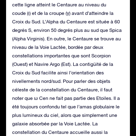
cette ligne atteint le Centaure au niveau du
coude (ι) et de la croupe (γ) avant d’atteindre la
Croix du Sud. L’Alpha du Centaure est située à 60
degrés S, environ 50 degrés plus au sud que Spica
(Alpha Virginis). En outre, le Centaure se trouve au
niveau de la Voie Lactée, bordée par deux
constellations importantes que sont Scorpion
(Ouest) et Navire Argo (Est). La contigüité de la
Croix du Sud facilite ainsi l’orientation des
nivellements nord/sud. Pour parler des objets
céleste de la constellation du Centaure, il faut
noter que ω Cen ne fait pas partie des Etoiles. Il a
été toujours confondu tel que l’amas globulaire le
plus lumineux du ciel, alors que simplement une
galaxie absorbée par la Voie Lactée. La
constellation du Centaure accueille aussi la