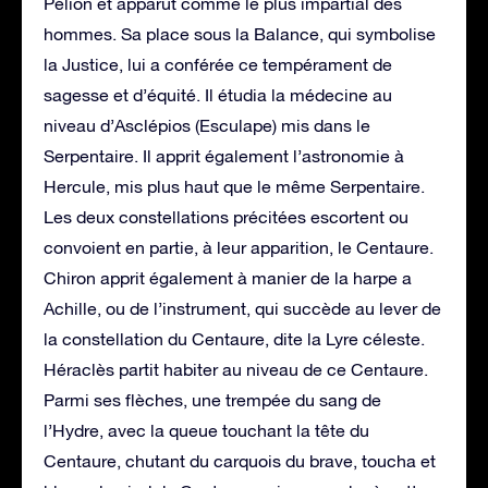
Pélion et apparut comme le plus impartial des
hommes. Sa place sous la Balance, qui symbolise
la Justice, lui a conférée ce tempérament de
sagesse et d’équité. Il étudia la médecine au
niveau d’Asclépios (Esculape) mis dans le
Serpentaire. Il apprit également l’astronomie à
Hercule, mis plus haut que le même Serpentaire.
Les deux constellations précitées escortent ou
convoient en partie, à leur apparition, le Centaure.
Chiron apprit également à manier de la harpe a
Achille, ou de l’instrument, qui succède au lever de
la constellation du Centaure, dite la Lyre céleste.
Héraclès partit habiter au niveau de ce Centaure.
Parmi ses flèches, une trempée du sang de
l’Hydre, avec la queue touchant la tête du
Centaure, chutant du carquois du brave, toucha et