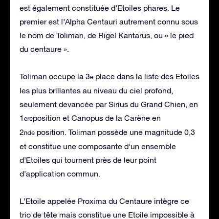
est également constituée d’Etoiles phares. Le
premier est l’Alpha Centauri autrement connu sous
le nom de Toliman, de Rigel Kantarus, ou « le pied
du centaure ».
Toliman occupe la 3
place dans la liste des Etoiles
e
les plus brillantes au niveau du ciel profond,
seulement devancée par Sirius du Grand Chien, en
1
position et Canopus de la Carène en
ere
2
position. Toliman possède une magnitude 0,3
nde
et constitue une composante d’un ensemble
d’Etoiles qui tournent près de leur point
d’application commun.
L’Etoile appelée Proxima du Centaure intègre ce
trio de tête mais constitue une Etoile impossible à