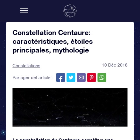
Constellation Centaure:
caractéristiques, étoiles
principales, mythologie
10 Déc 2018
Constellations
Partager cet article :
La constellation du Centaure constitue une