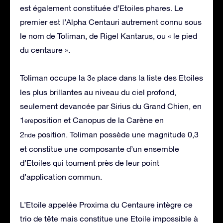
est également constituée d’Etoiles phares. Le
premier est l’Alpha Centauri autrement connu sous
le nom de Toliman, de Rigel Kantarus, ou « le pied
du centaure ».
Toliman occupe la 3
place dans la liste des Etoiles
e
les plus brillantes au niveau du ciel profond,
seulement devancée par Sirius du Grand Chien, en
1
position et Canopus de la Carène en
ere
2
position. Toliman possède une magnitude 0,3
nde
et constitue une composante d’un ensemble
d’Etoiles qui tournent près de leur point
d’application commun.
L’Etoile appelée Proxima du Centaure intègre ce
trio de tête mais constitue une Etoile impossible à