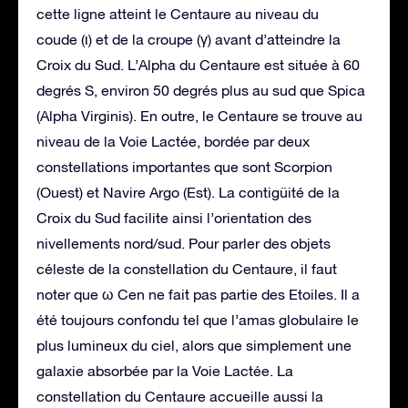
cette ligne atteint le Centaure au niveau du
coude (ι) et de la croupe (γ) avant d’atteindre la
Croix du Sud. L’Alpha du Centaure est située à 60
degrés S, environ 50 degrés plus au sud que Spica
(Alpha Virginis). En outre, le Centaure se trouve au
niveau de la Voie Lactée, bordée par deux
constellations importantes que sont Scorpion
(Ouest) et Navire Argo (Est). La contigüité de la
Croix du Sud facilite ainsi l’orientation des
nivellements nord/sud. Pour parler des objets
céleste de la constellation du Centaure, il faut
noter que ω Cen ne fait pas partie des Etoiles. Il a
été toujours confondu tel que l’amas globulaire le
plus lumineux du ciel, alors que simplement une
galaxie absorbée par la Voie Lactée. La
constellation du Centaure accueille aussi la