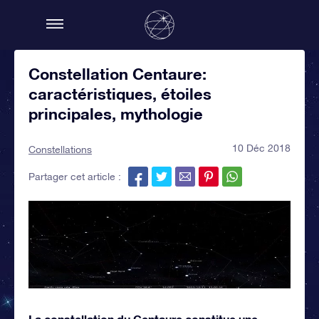
Constellation Centaure:
caractéristiques, étoiles
principales, mythologie
10 Déc 2018
Constellations
Partager cet article :
La constellation du Centaure constitue une