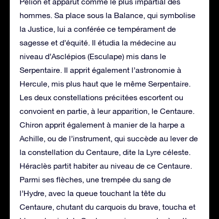
Pélion et apparut comme le plus impartial des
hommes. Sa place sous la Balance, qui symbolise
la Justice, lui a conférée ce tempérament de
sagesse et d’équité. Il étudia la médecine au
niveau d’Asclépios (Esculape) mis dans le
Serpentaire. Il apprit également l’astronomie à
Hercule, mis plus haut que le même Serpentaire.
Les deux constellations précitées escortent ou
convoient en partie, à leur apparition, le Centaure.
Chiron apprit également à manier de la harpe a
Achille, ou de l’instrument, qui succède au lever de
la constellation du Centaure, dite la Lyre céleste.
Héraclès partit habiter au niveau de ce Centaure.
Parmi ses flèches, une trempée du sang de
l’Hydre, avec la queue touchant la tête du
Centaure, chutant du carquois du brave, toucha et