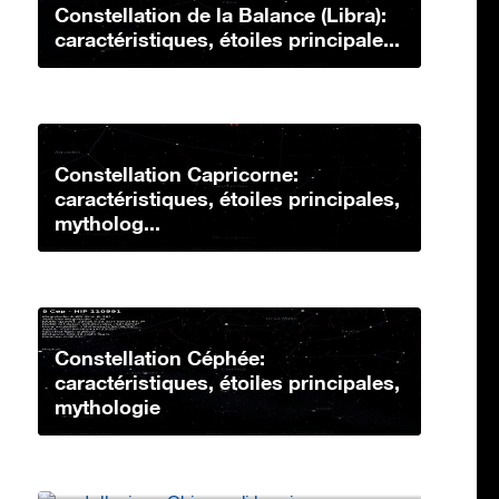
Constellation de la Balance (Libra):
caractéristiques, étoiles principale...
Constellation Capricorne:
caractéristiques, étoiles principales,
mytholog...
Constellation Céphée:
caractéristiques, étoiles principales,
mythologie
Constellation Chevelure de
Bérénices: caractéristiques, étoiles
princip...