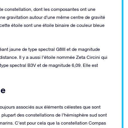
tte constellation, dont les composantes ont une
une gravitation autour d’une même centre de gravité
cette étoile sont une étoile binaire de couleur bleue
éant jaune de type spectral G8III et de magnitude
istance. Il y a aussi l’étoile nommée Zeta Circini qui
type spectral B3V et de magnitude 6,09. Elle est
ie
 toujours associés aux éléments célestes que sont
. La plupart des constellations de l’hémisphère sud sont
marins. C’est pour cela que la constellation Compas