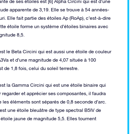
ante de ses étoiles est [6] Alpha Circini qui est d’une
de apparente de 3,19. Elle se trouve à 54 années-
. Elle fait partie des étoiles Ap (RoAp), c’est-à-dire
Cette étoile forme un système d’étoiles binaires avec
gnitude 8,5.
est le Beta Circini qui est aussi une étoile de couleur
A3Va et d’une magnitude de 4,07 située à 100
e 1,8 fois, celui du soleil terrestre.
st la Gamma Circini qui est une étoile binaire qui
 regarder et apprécier ses composantes, il faudra
e les éléments sont séparés de 0,8 seconde d’arc.
 est une étoile bleuâtre de type spectral B5IV de
étoile jaune de magnitude 5,5. Elles tournent