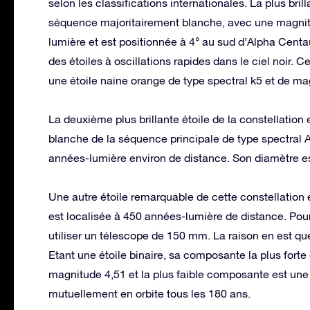
selon les classifications internationales. La plus brill
séquence majoritairement blanche, avec une magnitu
lumière et est positionnée à 4° au sud d’Alpha Centauri
des étoiles à oscillations rapides dans le ciel noir. 
une étoile naine orange de type spectral k5 et de ma
La deuxième plus brillante étoile de la constellation 
blanche de la séquence principale de type spectral 
années-lumière environ de distance. Son diamètre est d
Une autre étoile remarquable de cette constellation e
est localisée à 450 années-lumière de distance. Pour
utiliser un télescope de 150 mm. La raison en est qu
Etant une étoile binaire, sa composante la plus forte
magnitude 4,51 et la plus faible composante est une 
mutuellement en orbite tous les 180 ans.