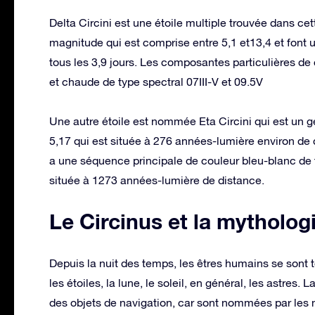
Delta Circini est une étoile multiple trouvée dans ce
magnitude qui est comprise entre 5,1 et13,4 et font 
tous les 3,9 jours. Les composantes particulières de 
et chaude de type spectral 07III-V et 09.5V
Une autre étoile est nommée Eta Circini qui est un g
5,17 qui est située à 276 années-lumière environ de d
a une séquence principale de couleur bleu-blanc de 
située à 1273 années-lumière de distance.
Le Circinus et la mytholog
Depuis la nuit des temps, les êtres humains se sont
les étoiles, la lune, le soleil, en général, les astres
des objets de navigation, car sont nommées par les 