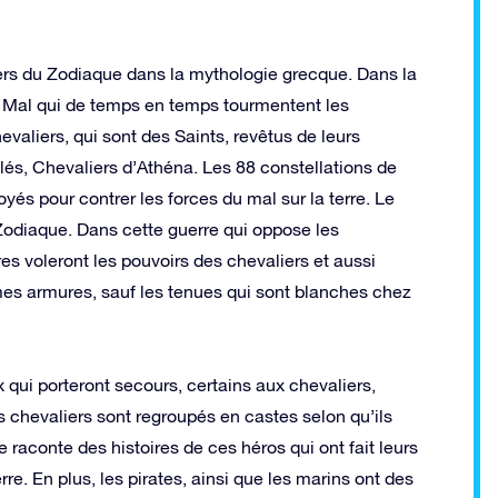
ers du Zodiaque dans la mythologie grecque. Dans la
de Mal qui de temps en temps tourmentent les
valiers, qui sont des Saints, revêtus de leurs
elés, Chevaliers d’Athéna. Les 88 constellations de
yés pour contrer les forces du mal sur la terre. Le
Zodiaque. Dans cette guerre qui oppose les
es voleront les pouvoirs des chevaliers et aussi
es armures, sauf les tenues qui sont blanches chez
x qui porteront secours, certains aux chevaliers,
es chevaliers sont regroupés en castes selon qu’ils
 raconte des histoires de ces héros qui ont fait leurs
rre. En plus, les pirates, ainsi que les marins ont des