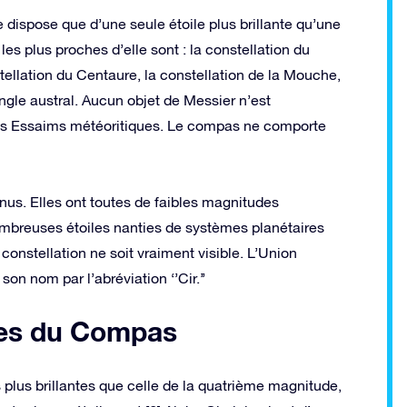
ne dispose que d’une seule étoile plus brillante qu’une
es plus proches d’elle sont : la constellation du
stellation du Centaure, la constellation de la Mouche,
iangle austral. Aucun objet de Messier n’est
 des Essaims météoritiques. Le compas ne comporte
inus. Elles ont toutes de faibles magnitudes
ombreuses étoiles nanties de systèmes planétaires
constellation ne soit vraiment visible. L’Union
on nom par l’abréviation ‘’Cir.’’
les du Compas
plus brillantes que celle de la quatrième magnitude,