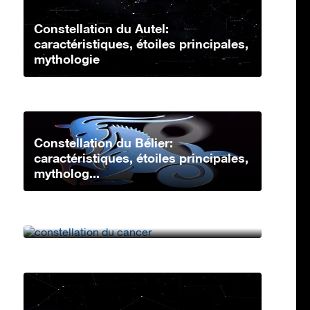
Constellation du Autel:
caractéristiques, étoiles principales,
mythologie
Constellation du Bélier:
caractéristiques, étoiles principales,
mytholog...
Constellation du Cancer:
caractéristiques, étoiles principales,
mythologi...