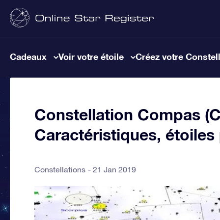
Cadeaux
Voir votre étoile
Créez votre Constel
Constellation Compas (Ci
Caractéristiques, étoiles
Constellations
21 Jan 2019