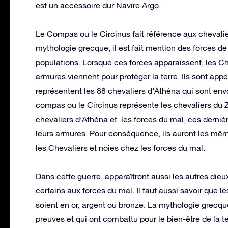
est un accessoire dur Navire Argo.
Le Compas ou le Circinus fait référence aux chevali
mythologie grecque, il est fait mention des forces 
populations. Lorsque ces forces apparaissent, les Che
armures viennent pour protéger la terre. Ils sont app
représentent les 88 chevaliers d’Athéna qui sont envo
compas ou le Circinus représente les chevaliers du 
chevaliers d’Athéna et les forces du mal, ces dernièr
leurs armures. Pour conséquence, ils auront les mêm
les Chevaliers et noies chez les forces du mal.
Dans cette guerre, apparaîtront aussi les autres dieu
certains aux forces du mal. Il faut aussi savoir que l
soient en or, argent ou bronze. La mythologie grecque
preuves et qui ont combattu pour le bien-être de la te