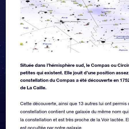
Située dans l’hémisphère sud, le Compas ou Circinu
petites qui existent. Elle jouit d’une position ass
constellation du Compas a été découverte en 1752
de La Caille.
Cette découverte, ainsi que 13 autres lui ont permis 
constellation contient une galaxie du même nom qui 
la constellation et est très proche de la Voir lactée.
est occultée par notre galaxie.