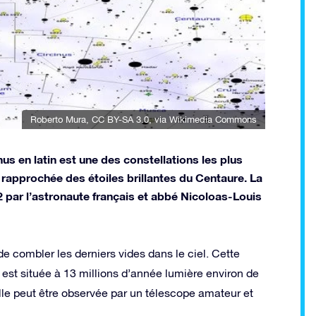
Roberto Mura
,
CC BY-SA 3.0
, via Wikimedia Commons
s en latin est une des constellations les plus
ez rapprochée des étoiles brillantes du Centaure. La
 par l’astronaute français et abbé Nicoloas-Louis
de combler les derniers vides dans le ciel. Cette
est située à 13 millions d’année lumière environ de
 Elle peut être observée par un télescope amateur et