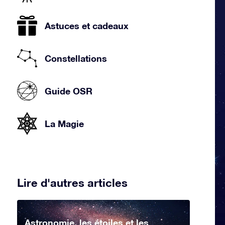
Astuces et cadeaux
Constellations
Guide OSR
La Magie
Lire d'autres articles
Astronomie, les étoiles et les