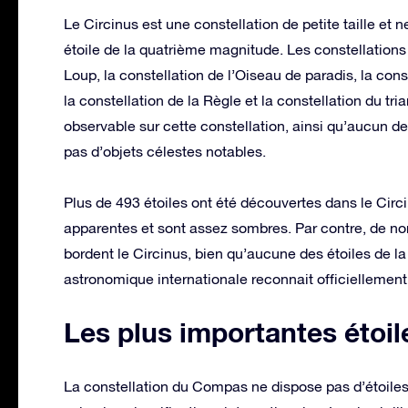
Le Circinus est une constellation de petite taille et 
étoile de la quatrième magnitude. Les constellations l
Loup, la constellation de l’Oiseau de paradis, la con
la constellation de la Règle et la constellation du tr
observable sur cette constellation, ainsi qu’aucun
pas d’objets célestes notables.
Plus de 493 étoiles ont été découvertes dans le Circ
apparentes et sont assez sombres. Par contre, de n
bordent le Circinus, bien qu’aucune des étoiles de la 
astronomique internationale reconnait officiellement s
Les plus importantes étoi
La constellation du Compas ne dispose pas d’étoiles 