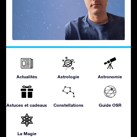
Actualités
Astrologie
Astronomie
Astuces et cadeaux
Constellations
Guide OSR
La Magie