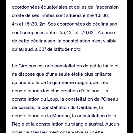
coordonnées équatoriales et celles de l’ascension
droite de ses limites sont situées entre 13
38,
h
4
et 15
30, 2
. Ses coordonnées de déclinaison
m
h
m
sont comprises entre -55,43° et -70,62°. A cause
de cette déclinaison, la constellation n’est visible
qu’au sud, à 30° de latitude nord.
Le Circinus est une constellation de petite taille et
ne dispose que d’une seule étoile plus brillante
qu’une étoile de la quatrième magnitude. Les
constellations les plus proches d’elle sont : la
constellation du Loup, la constellation de l’Oiseau
de paradis, la constellation du Centaure, la
constellation de la Mouche, la constellation de la
Règle et la constellation du triangle austral. Aucun
objet de Messier n’est observable sur cette