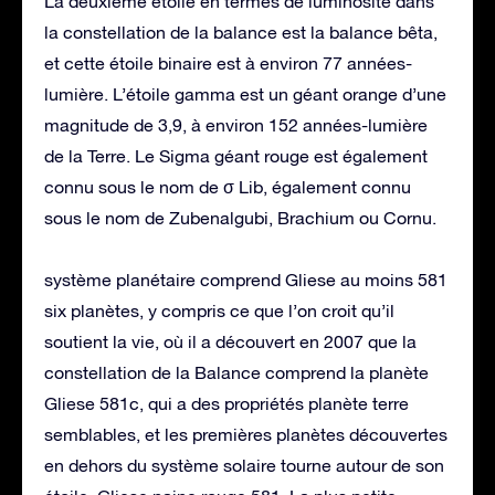
La deuxième étoile en termes de luminosité dans
la constellation de la balance est la balance bêta,
et cette étoile binaire est à environ 77 années-
lumière. L’étoile gamma est un géant orange d’une
magnitude de 3,9, à environ 152 années-lumière
de la Terre. Le Sigma géant rouge est également
connu sous le nom de σ Lib, également connu
sous le nom de Zubenalgubi, Brachium ou Cornu.
système planétaire comprend Gliese au moins 581
six planètes, y compris ce que l’on croit qu’il
soutient la vie, où il a découvert en 2007 que la
constellation de la Balance comprend la planète
Gliese 581c, qui a des propriétés planète terre
semblables, et les premières planètes découvertes
en dehors du système solaire tourne autour de son