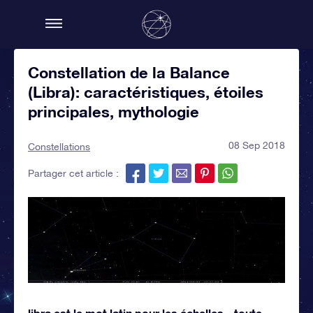
Constellation de la Balance
(Libra): caractéristiques, étoiles
principales, mythologie
08 Sep 2018
Constellations
Partager cet article :
libra est le mot latin pour les échelles - toute