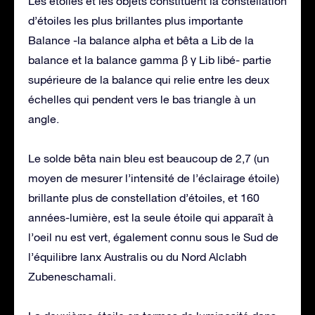
Les étoiles et les objets constituent la constellation
d’étoiles les plus brillantes plus importante
Balance -la balance alpha et bêta a Lib de la
balance et la balance gamma β γ Lib libé- partie
supérieure de la balance qui relie entre les deux
échelles qui pendent vers le bas triangle à un
angle.
Le solde bêta nain bleu est beaucoup de 2,7 (un
moyen de mesurer l’intensité de l’éclairage étoile)
brillante plus de constellation d’étoiles, et 160
années-lumière, est la seule étoile qui apparaît à
l’oeil nu est vert, également connu sous le Sud de
l’équilibre lanx Australis ou du Nord Alclabh
Zubeneschamali.