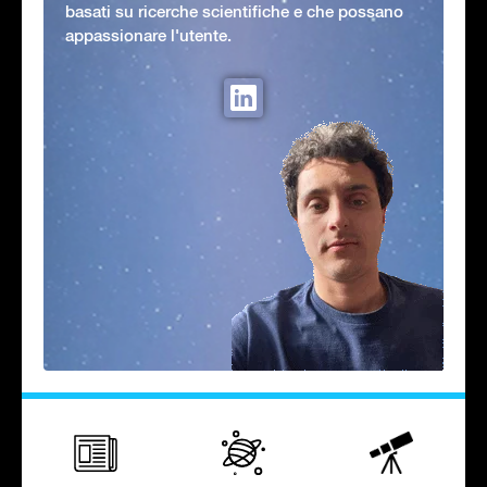
basati su ricerche scientifiche e che possano
appassionare l'utente.