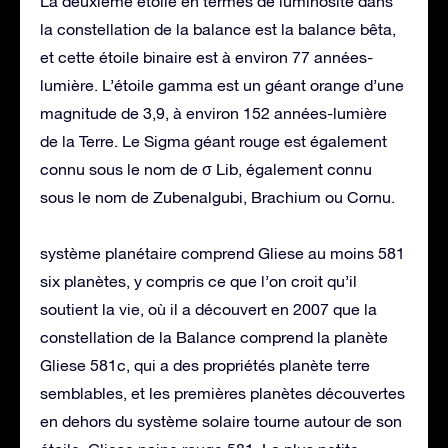
La deuxième étoile en termes de luminosité dans
la constellation de la balance est la balance bêta,
et cette étoile binaire est à environ 77 années-
lumière. L’étoile gamma est un géant orange d’une
magnitude de 3,9, à environ 152 années-lumière
de la Terre. Le Sigma géant rouge est également
connu sous le nom de σ Lib, également connu
sous le nom de Zubenalgubi, Brachium ou Cornu.
système planétaire comprend Gliese au moins 581
six planètes, y compris ce que l’on croit qu’il
soutient la vie, où il a découvert en 2007 que la
constellation de la Balance comprend la planète
Gliese 581c, qui a des propriétés planète terre
semblables, et les premières planètes découvertes
en dehors du système solaire tourne autour de son