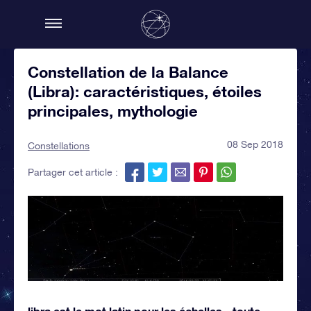
Constellation de la Balance
(Libra): caractéristiques, étoiles
principales, mythologie
08 Sep 2018
Constellations
Partager cet article :
libra est le mot latin pour les échelles - toute