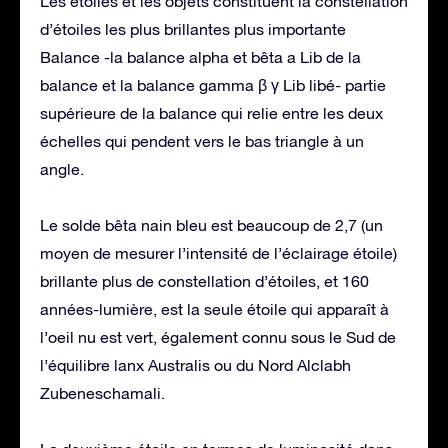
Les étoiles et les objets constituent la constellation
d’étoiles les plus brillantes plus importante
Balance -la balance alpha et bêta a Lib de la
balance et la balance gamma β γ Lib libé- partie
supérieure de la balance qui relie entre les deux
échelles qui pendent vers le bas triangle à un
angle.
Le solde bêta nain bleu est beaucoup de 2,7 (un
moyen de mesurer l’intensité de l’éclairage étoile)
brillante plus de constellation d’étoiles, et 160
années-lumière, est la seule étoile qui apparaît à
l’oeil nu est vert, également connu sous le Sud de
l’équilibre lanx Australis ou du Nord Alclabh
Zubeneschamali.