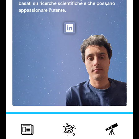
basati su ricerche scientifiche e che possano
appassionare l'utente.