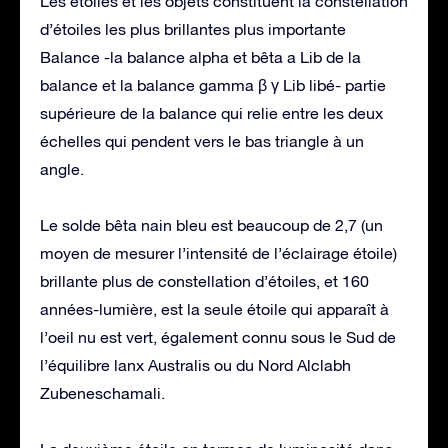
Les étoiles et les objets constituent la constellation
d’étoiles les plus brillantes plus importante
Balance -la balance alpha et bêta a Lib de la
balance et la balance gamma β γ Lib libé- partie
supérieure de la balance qui relie entre les deux
échelles qui pendent vers le bas triangle à un
angle.
Le solde bêta nain bleu est beaucoup de 2,7 (un
moyen de mesurer l’intensité de l’éclairage étoile)
brillante plus de constellation d’étoiles, et 160
années-lumière, est la seule étoile qui apparaît à
l’oeil nu est vert, également connu sous le Sud de
l’équilibre lanx Australis ou du Nord Alclabh
Zubeneschamali.