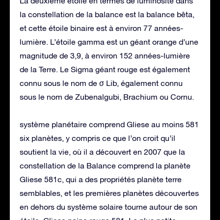
La deuxième étoile en termes de luminosité dans
la constellation de la balance est la balance bêta,
et cette étoile binaire est à environ 77 années-
lumière. L’étoile gamma est un géant orange d’une
magnitude de 3,9, à environ 152 années-lumière
de la Terre. Le Sigma géant rouge est également
connu sous le nom de σ Lib, également connu
sous le nom de Zubenalgubi, Brachium ou Cornu.
système planétaire comprend Gliese au moins 581
six planètes, y compris ce que l’on croit qu’il
soutient la vie, où il a découvert en 2007 que la
constellation de la Balance comprend la planète
Gliese 581c, qui a des propriétés planète terre
semblables, et les premières planètes découvertes
en dehors du système solaire tourne autour de son