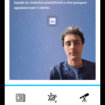
basati su ricerche scientifiche e che possano
appassionare l'utente.