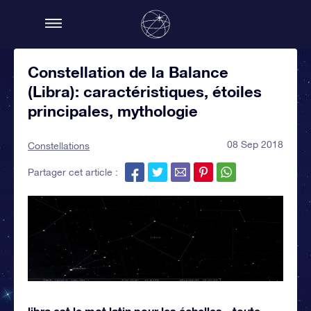
Constellation de la Balance
(Libra): caractéristiques, étoiles
principales, mythologie
08 Sep 2018
Constellations
Partager cet article :
libra est le mot latin pour les échelles - toute