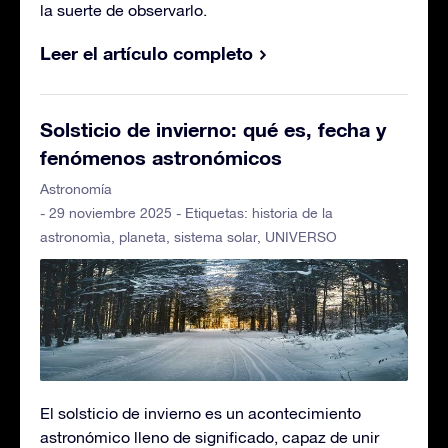
la suerte de observarlo.
Leer el artículo completo
Solsticio de invierno: qué es, fecha y
fenómenos astronómicos
Astronomía
- 29 noviembre 2025 - Etiquetas:
historia de la
astronomìa
,
planeta
,
sistema solar
,
UNIVERSO
El solsticio de invierno es un acontecimiento
astronómico lleno de significado, capaz de unir