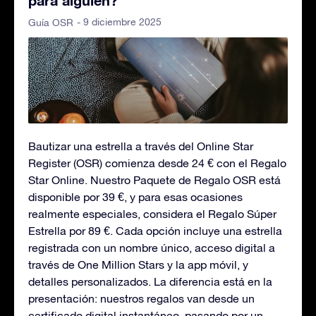
para alguien?
- 9 diciembre 2025
Guía OSR
Bautizar una estrella a través del Online Star
Register (OSR) comienza desde 24 € con el Regalo
Star Online. Nuestro Paquete de Regalo OSR está
disponible por 39 €, y para esas ocasiones
realmente especiales, considera el Regalo Súper
Estrella por 89 €. Cada opción incluye una estrella
registrada con un nombre único, acceso digital a
través de One Million Stars y la app móvil, y
detalles personalizados. La diferencia está en la
presentación: nuestros regalos van desde un
certificado digital instantáneo, pasando por un