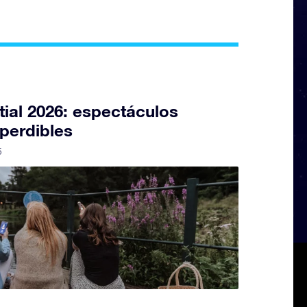
tial 2026: espectáculos
perdibles
5