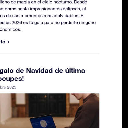
lleno de magia en el cielo nocturno. Desde
eteoros hasta impresionantes eclipses, el
os de sus momentos más inolvidables. El
stes 2026 es tu guía para no perderte ninguno
ronómicos.
eto
galo de Navidad de última
ocupes!
mbre 2025