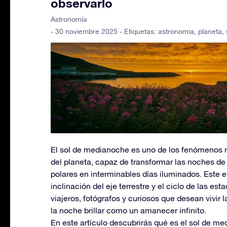
observarlo
Astronomía
- 30 noviembre 2025 - Etiquetas:
astronomia
,
planeta
,
El sol de medianoche es uno de los fenómenos 
del planeta, capaz de transformar las noches de
polares en interminables días iluminados. Este e
inclinación del eje terrestre y el ciclo de las es
viajeros, fotógrafos y curiosos que desean vivir 
la noche brillar como un amanecer infinito.
En este artículo descubrirás qué es el sol de me