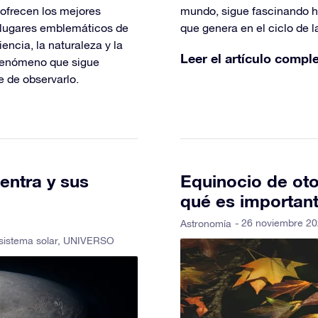
ofrecen los mejores
mundo, sigue fascinando ho
 lugares emblemáticos de
que genera en el ciclo de l
iencia, la naturaleza y la
Leer el artículo compl
 fenómeno que sigue
e de observarlo.
entra y sus
Equinocio de oto
qué es importan
- 26 noviembre 20
Astronomía
sistema solar
,
UNIVERSO