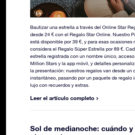
Bautizar una estrella a través del Online Star R
desde 24 € con el Regalo Star Online. Nuestro
está disponible por 39 €, y para esas ocasiones
considera el Regalo Súper Estrella por 89 €. Ca
estrella registrada con un nombre único, acceso 
Million Stars y la app móvil, y detalles personali
la presentación: nuestros regalos van desde un ce
instantáneo, pasando por un paquete de regalo 
lujo con recuerdos y extras.
Leer el artículo completo
Sol de medianoche: cuándo y