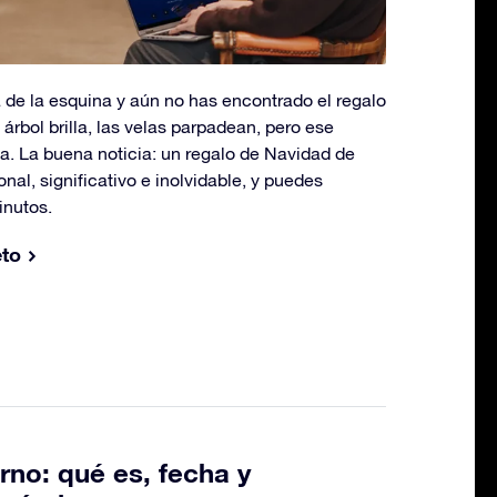
a de la esquina y aún no has encontrado el regalo
 árbol brilla, las velas parpadean, pero ese
ta. La buena noticia: un regalo de Navidad de
nal, significativo e inolvidable, y puedes
inutos.
eto
erno: qué es, fecha y