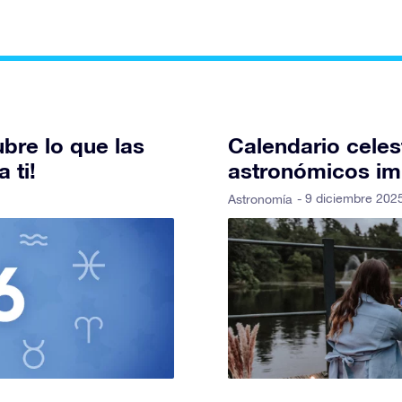
bre lo que las
Calendario celes
 ti!
astronómicos im
- 9 diciembre 202
Astronomía