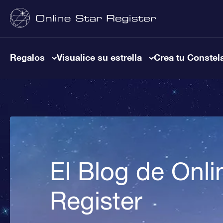
Regalos
Visualice su estrella
Crea tu Constel
El Blog de Onli
Register