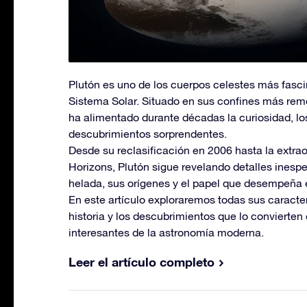
Plutón es uno de los cuerpos celestes más fasci
Sistema Solar. Situado en sus confines más rem
ha alimentado durante décadas la curiosidad, los
descubrimientos sorprendentes.
Desde su reclasificación en 2006 hasta la extra
Horizons, Plutón sigue revelando detalles inesp
helada, sus orígenes y el papel que desempeña e
En este artículo exploraremos todas sus caracter
historia y los descubrimientos que lo convierten
interesantes de la astronomía moderna.
Leer el artículo completo