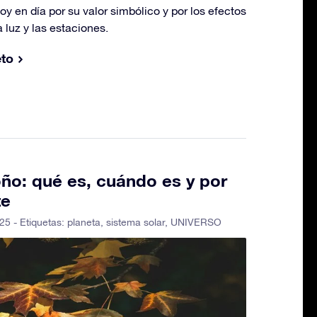
y en día por su valor simbólico y por los efectos
a luz y las estaciones.
eto
ño: qué es, cuándo es y por
te
25 - Etiquetas:
planeta
,
sistema solar
,
UNIVERSO