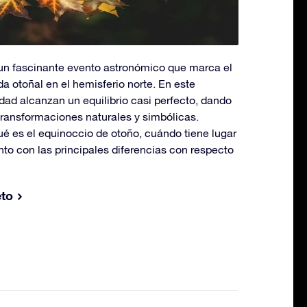
 un fascinante evento astronómico que marca el
ada otoñal en el hemisferio norte. En este
idad alcanzan un equilibrio casi perfecto, dando
 transformaciones naturales y simbólicas.
ué es el equinoccio de otoño, cuándo tiene lugar
nto con las principales diferencias con respecto
eto