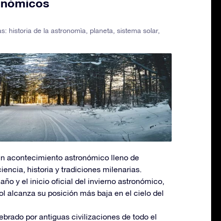
onómicos
as:
historia de la astronomìa
,
planeta
,
sistema solar
,
s un acontecimiento astronómico lleno de
iencia, historia y tradiciones milenarias.
año y el inicio oficial del invierno astronómico,
l alcanza su posición más baja en el cielo del
ebrado por antiguas civilizaciones de todo el