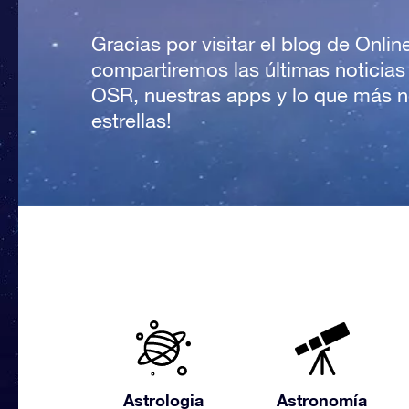
Gracias por visitar el blog de Onlin
compartiremos las últimas noticias
OSR, nuestras apps y lo que más no
estrellas!
Astrologia
Astronomía