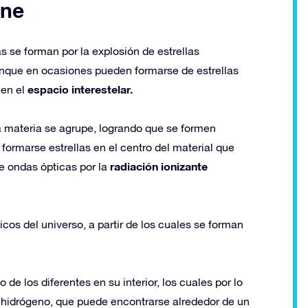
ene
 se forman por la explosión de estrellas
unque en ocasiones pueden formarse de estrellas
espacio interestelar.
 en el
la materia se agrupe, logrando que se formen
ormarse estrellas en el centro del material que
radiación ionizante
de ondas ópticas por la
s del universo, a partir de los cuales se forman
e los diferentes en su interior, los cuales por lo
 hidrógeno, que puede encontrarse alrededor de un