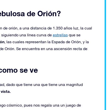
ebulosa de Orión?
 de orión, a una distancia de 1.350 años luz, la cual
ón, siguiendo una línea curva de
estrellas
que se
rón
, las cuales representan la Espada de Orión, y la
de Orión. Se encuentra en una ascensión recta de
 como se ve
ad, dado que tiene una que tiene una magnitud
vista.
ego cósmico, pues nos regala una un juego de