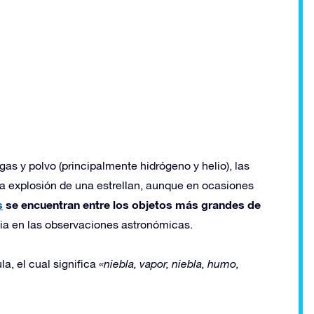
s y polvo (principalmente hidrógeno y helio), las
la explosión de una estrellan, aunque en ocasiones
s
se encuentran entre los objetos más grandes de
cia en las observaciones astronómicas.
a, el cual significa
«niebla, vapor, niebla, humo,