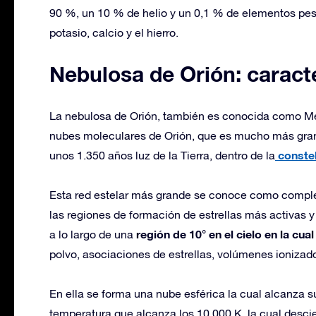
90 %, un 10 % de helio y un 0,1 % de elementos pesa
potasio, calcio y el hierro.
Nebulosa de Orión: caracte
La nebulosa de Orión, también es conocida como Mes
nubes moleculares de Orión, que es mucho más grand
constel
unos 1.350 años luz de la Tierra, dentro de la
Esta red estelar más grande se conoce como complej
las regiones de formación de estrellas más activas y 
región de 10° en el cielo en la cu
a lo largo de una
polvo, asociaciones de estrellas, volúmenes ionizado
En ella se forma una nube esférica la cual alcanza 
temperatura que alcanza los 10.000 K, la cual desc