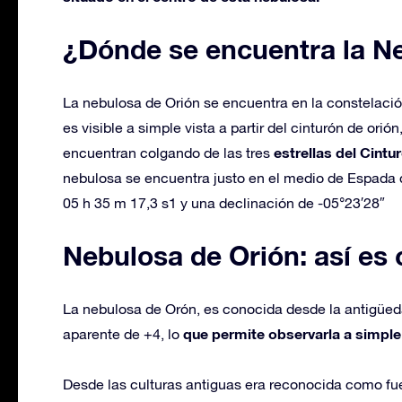
¿Dónde se encuentra la N
La nebulosa de Orión se encuentra en la constelación
es visible a simple vista a partir del cinturón de ori
estrellas del Cintu
encuentran colgando de las tres
nebulosa se encuentra justo en el medio de Espada 
05 h 35 m 17,3 s1​ y una declinación de -05°23′28″
Nebulosa de Orión: así es
La nebulosa de Orón, es conocida desde la antigüed
que permite observarla a simple 
aparente de +4, lo
Desde las culturas antiguas era reconocida como fu