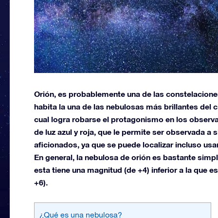
Orión, es probablemente una de las constelaciones
habita la una de las nebulosas más brillantes del c
cual logra robarse el protagonismo en los obser
de luz azul y roja, que le permite ser observada a 
aficionados, ya que se puede localizar incluso us
En general, la nebulosa de orión es bastante simp
esta tiene una magnitud (de +4) inferior a la que 
+6).
¿Qué es una nebulosa?