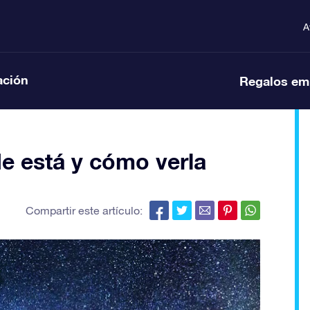
A
ación
Regalos em
e está y cómo verla
Compartir este artículo: