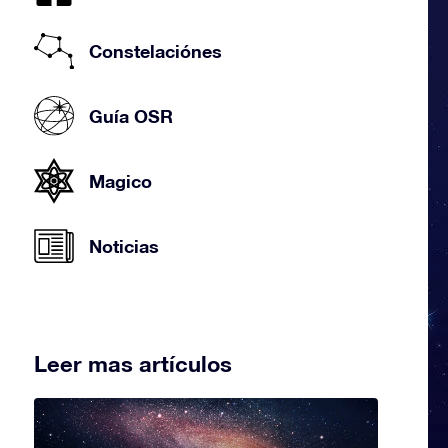
Constelaciónes
Guía OSR
Magico
Noticias
Leer mas artículos