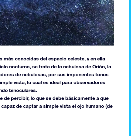
 más conocidas del espacio celeste, y en ella
ielo nocturno, se trata de la nebulosa de Orión, la
vadores de nebulosas, por sus imponentes tonos
simple vista, lo cual es ideal para observadores
ando binoculares.
le de percibir, lo que se debe básicamente a que
es capaz de captar a simple vista el ojo humano (de