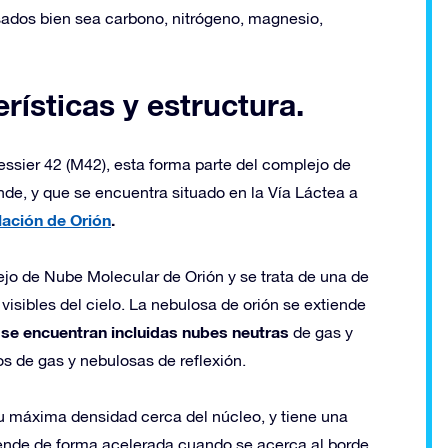
dos ​​bien sea carbono, nitrógeno, magnesio,
rísticas y estructura.
sier 42 (M42), esta forma parte del complejo de
e, y que se encuentra situado en la Vía Láctea a
ación de Orión
.
o de Nube Molecular de Orión y se trata de una de
visibles del cielo. La nebulosa de orión se extiende
al se encuentran incluidas nubes neutras
de gas y
s de gas y nebulosas de reflexión.
su máxima densidad cerca del núcleo, y tiene una
iende de forma acelerada cuando se acerca al borde