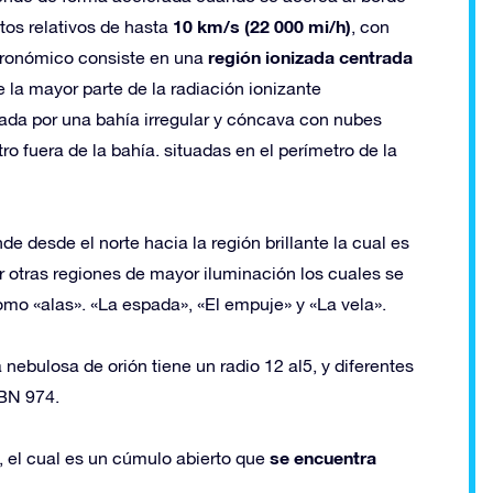
10 km/s (22 000 mi/h)
tos relativos de hasta
, con
región ionizada centrada
tronómico consiste en una
de la mayor parte de la radiación ionizante
eada por una bahía irregular y cóncava con nubes
o fuera de la bahía. situadas en el perímetro de la
 desde el norte hacia la región brillante la cual es
otras regiones de mayor iluminación los cuales se
mo «alas». «La espada», «El empuje» y «La vela».
nebulosa de orión tiene un radio 12 al5​, y diferentes
BN 974.
se encuentra
 el cual es un cúmulo abierto que