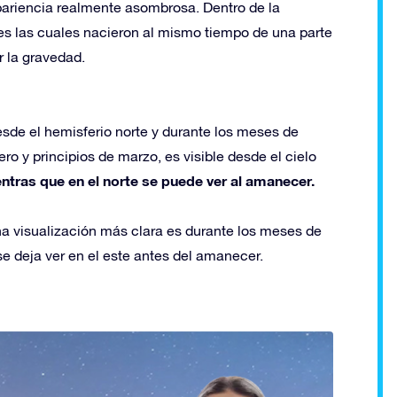
apariencia realmente asombrosa. Dentro de la
es las cuales nacieron al mismo tiempo de una parte
r la gravedad.
sde el hemisferio norte y durante los meses de
ro y principios de marzo, es visible desde el cielo
ntras que en el norte se puede ver al amanecer.
a visualización más clara es durante los meses de
e deja ver en el este antes del amanecer.