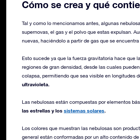
Cómo se crea y qué conti
Tal y como lo mencionamos antes, algunas nebulosas
supernovas, el gas y el polvo que estas expulsan. A
nuevas, haciéndolo a partir de gas que se encuentra
Esto sucede ya que la fuerza gravitatoria hace que 
regiones de gran densidad, desde las cuales pueden f
colapsa, permitiendo que sea visible en longitudes 
ultravioleta.
Las nebulosas están compuestas por elementos básico
las estrellas y los
sistemas solares
.
Los colores que muestran las nebulosas son producto d
general están conformadas por un alto contenido de