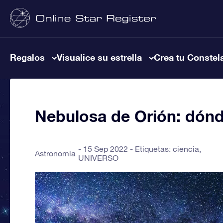
Regalos
Visualice su estrella
Crea tu Constel
Nebulosa de Orión: dónd
15 Sep 2022 - Etiquetas:
ciencia
,
Astronomía
UNIVERSO