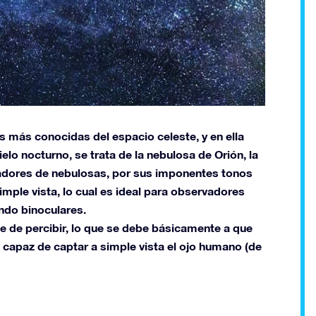
 más conocidas del espacio celeste, y en ella
ielo nocturno, se trata de la nebulosa de Orión, la
vadores de nebulosas, por sus imponentes tonos
simple vista, lo cual es ideal para observadores
ando binoculares.
le de percibir, lo que se debe básicamente a que
es capaz de captar a simple vista el ojo humano (de