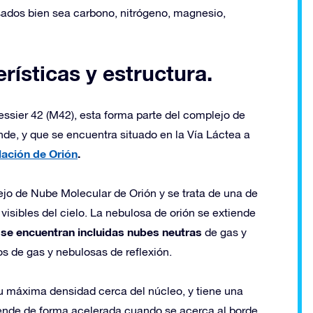
dos ​​bien sea carbono, nitrógeno, magnesio,
rísticas y estructura.
sier 42 (M42), esta forma parte del complejo de
e, y que se encuentra situado en la Vía Láctea a
ación de Orión
.
o de Nube Molecular de Orión y se trata de una de
visibles del cielo. La nebulosa de orión se extiende
al se encuentran incluidas nubes neutras
de gas y
s de gas y nebulosas de reflexión.
su máxima densidad cerca del núcleo, y tiene una
iende de forma acelerada cuando se acerca al borde