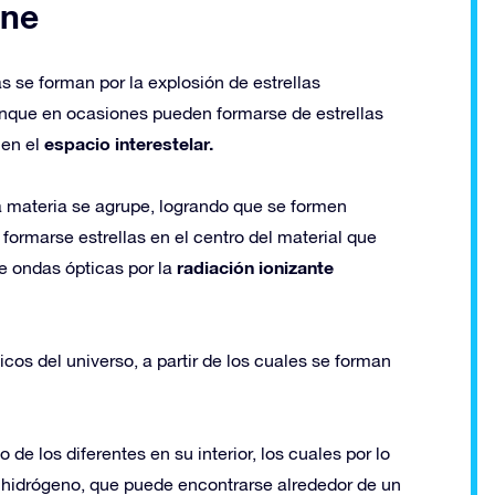
ene
 se forman por la explosión de estrellas
unque en ocasiones pueden formarse de estrellas
espacio interestelar.
 en el
la materia se agrupe, logrando que se formen
ormarse estrellas en el centro del material que
radiación ionizante
de ondas ópticas por la
s del universo, a partir de los cuales se forman
e los diferentes en su interior, los cuales por lo
 hidrógeno, que puede encontrarse alrededor de un