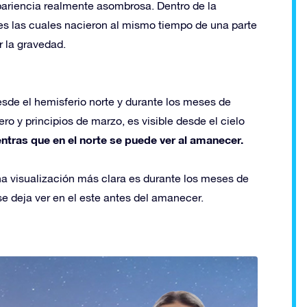
apariencia realmente asombrosa. Dentro de la
es las cuales nacieron al mismo tiempo de una parte
r la gravedad.
sde el hemisferio norte y durante los meses de
ro y principios de marzo, es visible desde el cielo
ntras que en el norte se puede ver al amanecer.
a visualización más clara es durante los meses de
e deja ver en el este antes del amanecer.