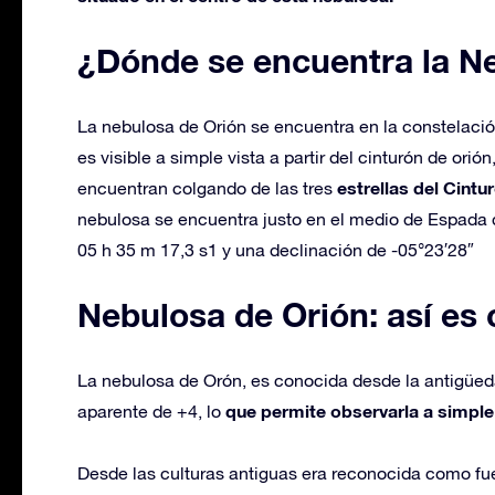
¿Dónde se encuentra la N
La nebulosa de Orión se encuentra en la constelación
es visible a simple vista a partir del cinturón de ori
estrellas del Cintu
encuentran colgando de las tres
nebulosa se encuentra justo en el medio de Espada 
05 h 35 m 17,3 s1​ y una declinación de -05°23′28″
Nebulosa de Orión: así es
La nebulosa de Orón, es conocida desde la antigüed
que permite observarla a simple 
aparente de +4, lo
Desde las culturas antiguas era reconocida como fu