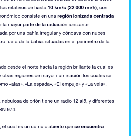
10 km/s (22 000 mi/h)
tos relativos de hasta
, con
región ionizada centrada
tronómico consiste en una
de la mayor parte de la radiación ionizante
eada por una bahía irregular y cóncava con nubes
o fuera de la bahía. situadas en el perímetro de la
 desde el norte hacia la región brillante la cual es
otras regiones de mayor iluminación los cuales se
mo «alas». «La espada», «El empuje» y «La vela».
nebulosa de orión tiene un radio 12 al5​, y diferentes
BN 974.
se encuentra
 el cual es un cúmulo abierto que