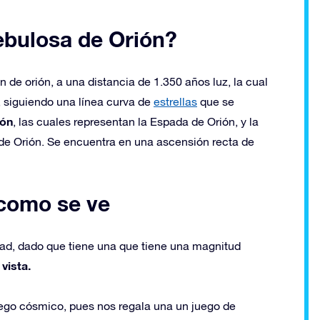
ebulosa de Orión?
 de orión, a una distancia de 1.350 años luz, la cual
ón, siguiendo una línea curva de
estrellas
que se
rón
, las cuales representan la Espada de Orión, y la
de Orión. Se encuentra en una ascensión recta de
 como se ve
ad, dado que tiene una que tiene una magnitud
vista.
ego cósmico, pues nos regala una un juego de