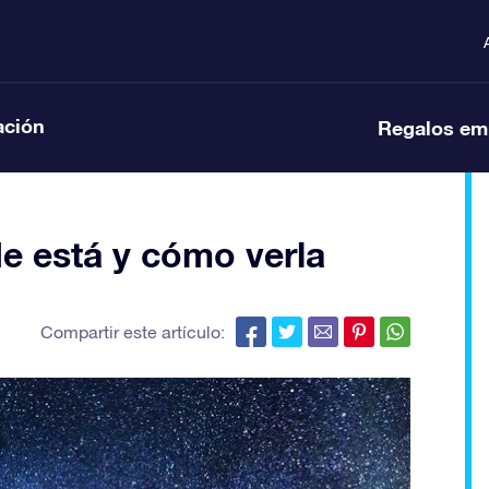
ación
Regalos em
e está y cómo verla
Compartir este artículo: