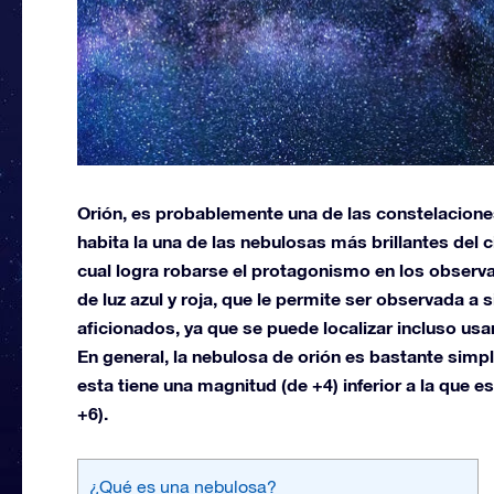
Orión, es probablemente una de las constelaciones
habita la una de las nebulosas más brillantes del c
cual logra robarse el protagonismo en los obser
de luz azul y roja, que le permite ser observada a 
aficionados, ya que se puede localizar incluso us
En general, la nebulosa de orión es bastante simp
esta tiene una magnitud (de +4) inferior a la que 
+6).
¿Qué es una nebulosa?