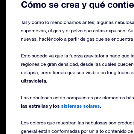
Cómo se crea y qué conti
Tal y como lo mencionamos antes, algunas nebulosas
supernovas, el gas y el polvo que estas expulsan. A
nuevas, haciéndolo a partir de gas que se encuentra
Esto sucede ya que la fuerza gravitatoria hace que 
regiones de gran densidad, desde las cuales pueden f
colapsa, permitiendo que sea visible en longitudes 
ultravioleta.
Las nebulosas están compuestas por elementos básico
las estrellas y los
sistemas solares
.
Los colores que muestran las nebulosas son producto d
general están conformadas por un alto contenido de