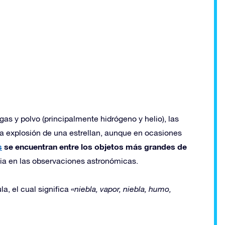
s y polvo (principalmente hidrógeno y helio), las
la explosión de una estrellan, aunque en ocasiones
s
se encuentran entre los objetos más grandes de
cia en las observaciones astronómicas.
a, el cual significa
«niebla, vapor, niebla, humo,