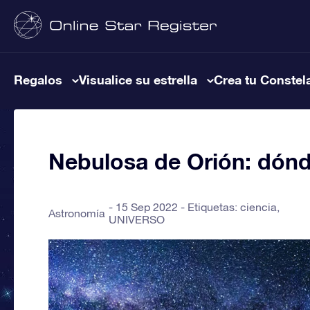
Regalos
Visualice su estrella
Crea tu Constel
Nebulosa de Orión: dónd
15 Sep 2022 - Etiquetas:
ciencia
,
Astronomía
UNIVERSO