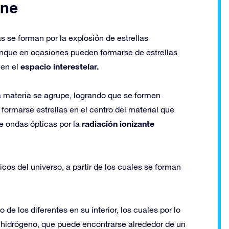
ene
 se forman por la explosión de estrellas
unque en ocasiones pueden formarse de estrellas
espacio interestelar.
 en el
la materia se agrupe, logrando que se formen
ormarse estrellas en el centro del material que
radiación ionizante
de ondas ópticas por la
s del universo, a partir de los cuales se forman
e los diferentes en su interior, los cuales por lo
 hidrógeno, que puede encontrarse alrededor de un