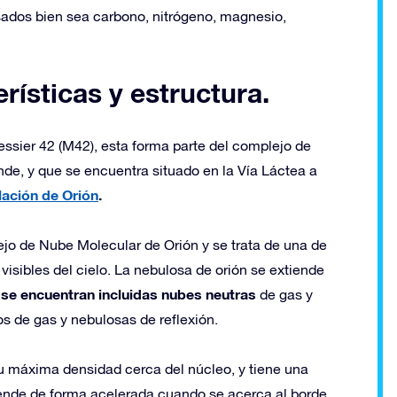
dos ​​bien sea carbono, nitrógeno, magnesio,
rísticas y estructura.
sier 42 (M42), esta forma parte del complejo de
e, y que se encuentra situado en la Vía Láctea a
ación de Orión
.
o de Nube Molecular de Orión y se trata de una de
visibles del cielo. La nebulosa de orión se extiende
al se encuentran incluidas nubes neutras
de gas y
s de gas y nebulosas de reflexión.
su máxima densidad cerca del núcleo, y tiene una
iende de forma acelerada cuando se acerca al borde