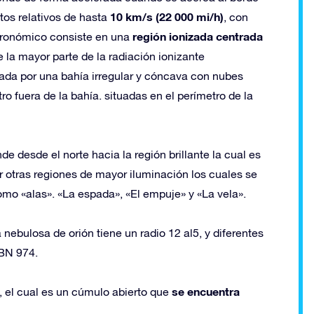
10 km/s (22 000 mi/h)
tos relativos de hasta
, con
región ionizada centrada
tronómico consiste en una
de la mayor parte de la radiación ionizante
eada por una bahía irregular y cóncava con nubes
o fuera de la bahía. situadas en el perímetro de la
 desde el norte hacia la región brillante la cual es
otras regiones de mayor iluminación los cuales se
mo «alas». «La espada», «El empuje» y «La vela».
nebulosa de orión tiene un radio 12 al5​, y diferentes
BN 974.
se encuentra
 el cual es un cúmulo abierto que