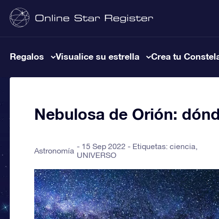
Regalos
Visualice su estrella
Crea tu Constel
Nebulosa de Orión: dónd
15 Sep 2022 - Etiquetas:
ciencia
,
Astronomía
UNIVERSO