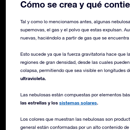
Cómo se crea y qué conti
Tal y como lo mencionamos antes, algunas nebulosas
supernovas, el gas y el polvo que estas expulsan. A
nuevas, haciéndolo a partir de gas que se encuentra
Esto sucede ya que la fuerza gravitatoria hace que 
regiones de gran densidad, desde las cuales pueden f
colapsa, permitiendo que sea visible en longitudes 
ultravioleta.
Las nebulosas están compuestas por elementos básico
las estrellas y los
sistemas solares
.
Los colores que muestran las nebulosas son producto d
general están conformadas por un alto contenido de