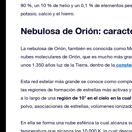
90 %, un 10 % de helio y un 0,1 % de elementos pesa
potasio, calcio y el hierro.
Nebulosa de Orión: caracte
La nebulosa de Orión, también es conocida como Mes
nubes moleculares de Orión, que es mucho más grand
constel
unos 1.350 años luz de la Tierra, dentro de la
Esta red estelar más grande se conoce como complej
las regiones de formación de estrellas más activas y 
región de 10° en el cielo en la cu
a lo largo de una
polvo, asociaciones de estrellas, volúmenes ionizado
En ella se forma una nube esférica la cual alcanza 
temperatura que alcanza los 10.000 K, la cual desc