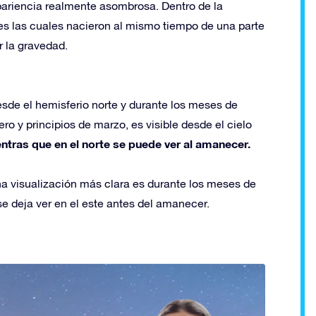
apariencia realmente asombrosa. Dentro de la
es las cuales nacieron al mismo tiempo de una parte
r la gravedad.
sde el hemisferio norte y durante los meses de
ro y principios de marzo, es visible desde el cielo
ntras que en el norte se puede ver al amanecer.
a visualización más clara es durante los meses de
e deja ver en el este antes del amanecer.