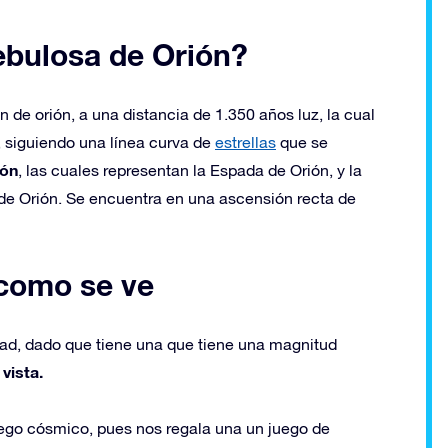
ebulosa de Orión?
 de orión, a una distancia de 1.350 años luz, la cual
ón, siguiendo una línea curva de
estrellas
que se
rón
, las cuales representan la Espada de Orión, y la
de Orión. Se encuentra en una ascensión recta de
 como se ve
ad, dado que tiene una que tiene una magnitud
vista.
ego cósmico, pues nos regala una un juego de