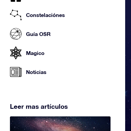
Constelaciónes
Guía OSR
Magico
Noticias
Leer mas artículos