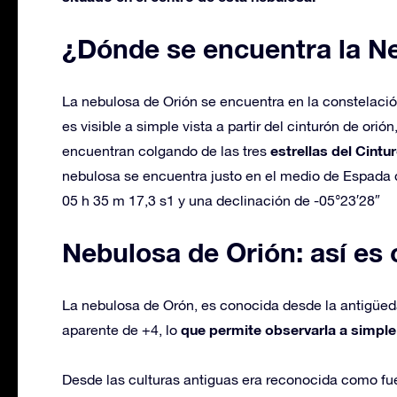
¿Dónde se encuentra la N
La nebulosa de Orión se encuentra en la constelación
es visible a simple vista a partir del cinturón de ori
estrellas del Cintu
encuentran colgando de las tres
nebulosa se encuentra justo en el medio de Espada 
05 h 35 m 17,3 s1​ y una declinación de -05°23′28″
Nebulosa de Orión: así es
La nebulosa de Orón, es conocida desde la antigüed
que permite observarla a simple 
aparente de +4, lo
Desde las culturas antiguas era reconocida como fu