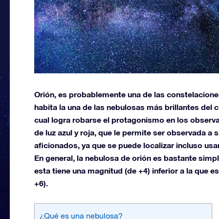
Orión, es probablemente una de las constelaciones
habita la una de las nebulosas más brillantes del c
cual logra robarse el protagonismo en los obser
de luz azul y roja, que le permite ser observada a 
aficionados, ya que se puede localizar incluso us
En general, la nebulosa de orión es bastante simp
esta tiene una magnitud (de +4) inferior a la que 
+6).
¿Qué es una nebulosa?