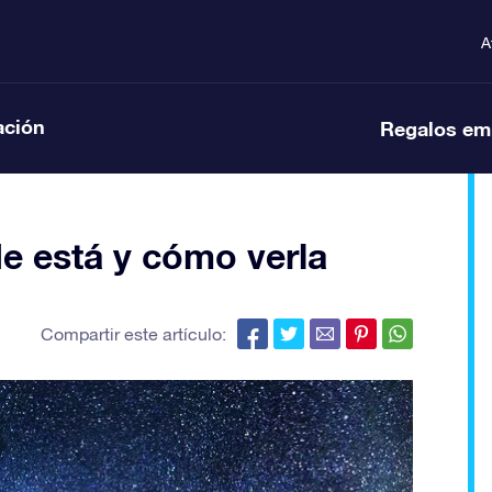
A
ación
Regalos em
e está y cómo verla
Compartir este artículo: