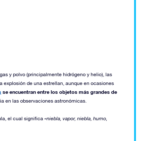
s y polvo (principalmente hidrógeno y helio), las
la explosión de una estrellan, aunque en ocasiones
s
se encuentran entre los objetos más grandes de
cia en las observaciones astronómicas.
a, el cual significa
«niebla, vapor, niebla, humo,