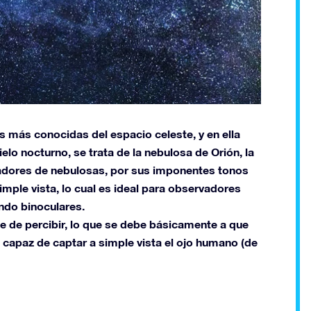
 más conocidas del espacio celeste, y en ella
ielo nocturno, se trata de la nebulosa de Orión, la
vadores de nebulosas, por sus imponentes tonos
simple vista, lo cual es ideal para observadores
ando binoculares.
le de percibir, lo que se debe básicamente a que
es capaz de captar a simple vista el ojo humano (de