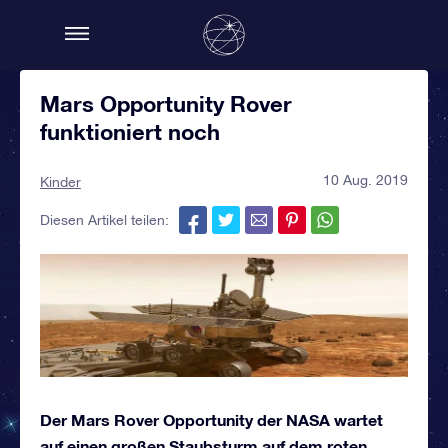
Mars Opportunity Rover
funktioniert noch
10 Aug. 2019
Kinder
Diesen Artikel teilen:
Der Mars Rover Opportunity der NASA wartet
auf einen großen Staubsturm auf dem roten