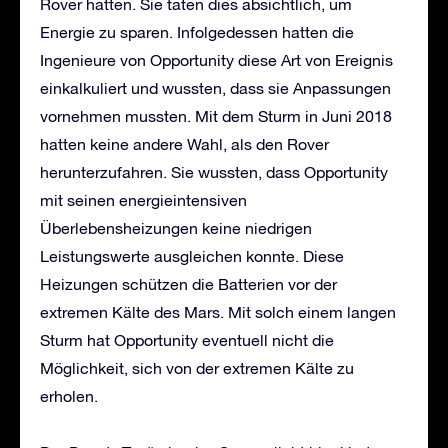
Rover hatten. Sie taten dies absichtlich, um
Energie zu sparen. Infolgedessen hatten die
Ingenieure von Opportunity diese Art von Ereignis
einkalkuliert und wussten, dass sie Anpassungen
vornehmen mussten. Mit dem Sturm in Juni 2018
hatten keine andere Wahl, als den Rover
herunterzufahren. Sie wussten, dass Opportunity
mit seinen energieintensiven
Überlebensheizungen keine niedrigen
Leistungswerte ausgleichen konnte. Diese
Heizungen schützen die Batterien vor der
extremen Kälte des Mars. Mit solch einem langen
Sturm hat Opportunity eventuell nicht die
Möglichkeit, sich von der extremen Kälte zu
erholen.