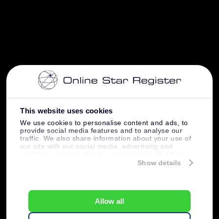
This website uses cookies
We use cookies to personalise content and ads, to
provide social media features and to analyse our
traffic. We also share information about your use of
our site with our social media, advertising and
analytics partners who may combine it with other
information that you’ve provided to them or that
Show details
they’ve collected from your use of their services.
Allow all