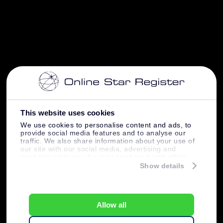
This website uses cookies
We use cookies to personalise content and ads, to
provide social media features and to analyse our
traffic. We also share information about your use of
our site with our social media, advertising and
analytics partners who may combine it with other
information that you’ve provided to them or that
Show details
they’ve collected from your use of their services.
Allow all