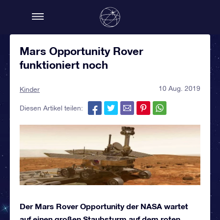
Mars Opportunity Rover
funktioniert noch
10 Aug. 2019
Kinder
Diesen Artikel teilen:
Der Mars Rover Opportunity der NASA wartet
auf einen großen Staubsturm auf dem roten