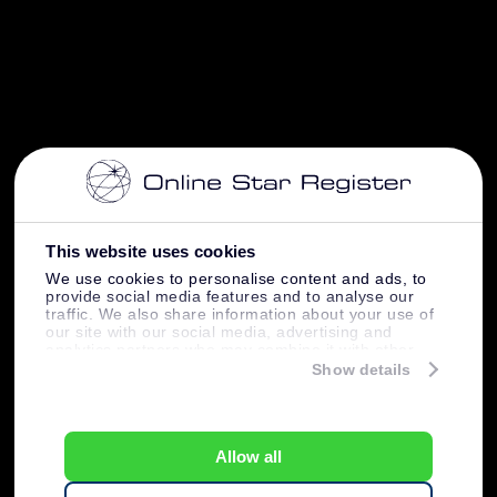
This website uses cookies
We use cookies to personalise content and ads, to
provide social media features and to analyse our
traffic. We also share information about your use of
our site with our social media, advertising and
analytics partners who may combine it with other
information that you’ve provided to them or that
Show details
they’ve collected from your use of their services.
Allow all