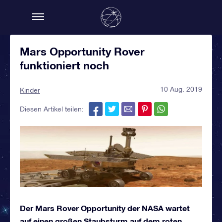
Mars Opportunity Rover
funktioniert noch
10 Aug. 2019
Kinder
Diesen Artikel teilen:
Der Mars Rover Opportunity der NASA wartet
auf einen großen Staubsturm auf dem roten