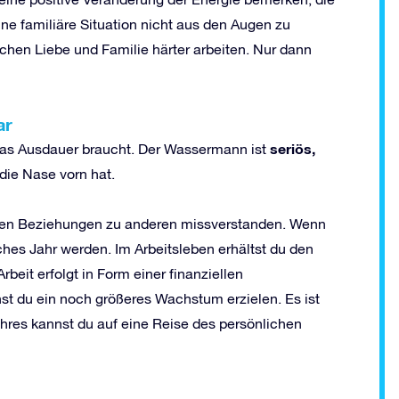
ine familiäre Situation nicht aus den Augen zu
chen Liebe und Familie härter arbeiten. Nur dann
ar
seri
ö
s,
was Ausdauer braucht. Der Wassermann ist
die Nase vorn hat.
einen Beziehungen zu anderen missverstanden. Wenn
ches Jahr werden. Im Arbeitsleben erhältst du den
beit erfolgt in Form einer finanziellen
st du ein noch größeres Wachstum erzielen. Es ist
ahres kannst du auf eine Reise des persönlichen