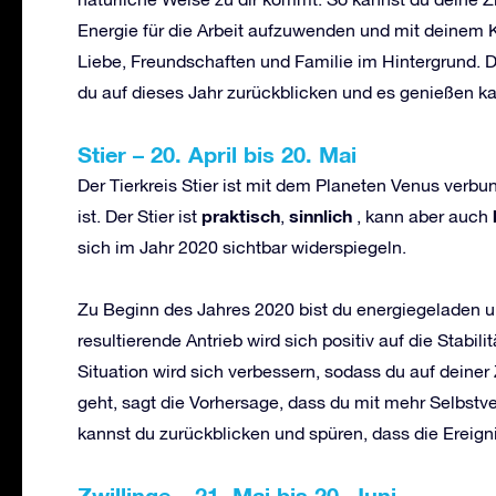
Energie für die Arbeit aufzuwenden und mit deinem K
Liebe, Freundschaften und Familie im Hintergrund. 
du auf dieses Jahr zurückblicken und es genießen ka
Stier
–
20. April bis 20. Mai
Der Tierkreis Stier ist mit dem Planeten Venus verb
praktisch
sinnlich
ist. Der Stier ist
,
, kann aber auch
sich im Jahr 2020 sichtbar widerspiegeln.
Zu Beginn des Jahres 2020 bist du energiegeladen u
resultierende Antrieb wird sich positiv auf die Stabil
Situation wird sich verbessern, sodass du auf dein
geht, sagt die Vorhersage, dass du mit mehr Selbstv
kannst du zurückblicken und spüren, dass die Ereign
Zwillinge
–
21. Mai bis 20. Juni