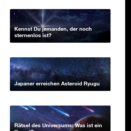
Kennst Du jemanden, der noch
sternenlos ist?
Japaner erreichen Asteroid Ryugu
Rätsel des Universums: Was ist ein