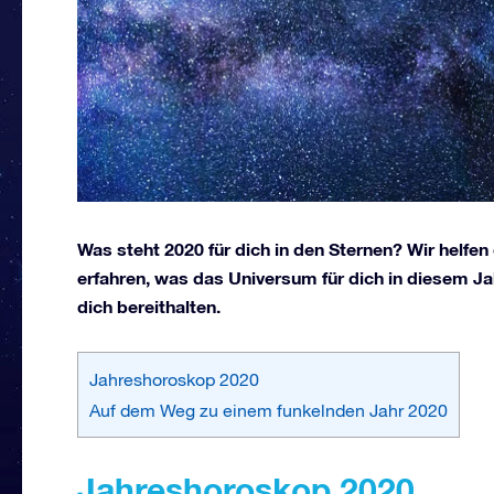
Was steht 2020 für dich in den Sternen? Wir helfen
erfahren, was das Universum für dich in diesem Jah
dich bereithalten.
Jahreshoroskop 2020
Auf dem Weg zu einem funkelnden Jahr 2020
Jahreshoroskop 2020