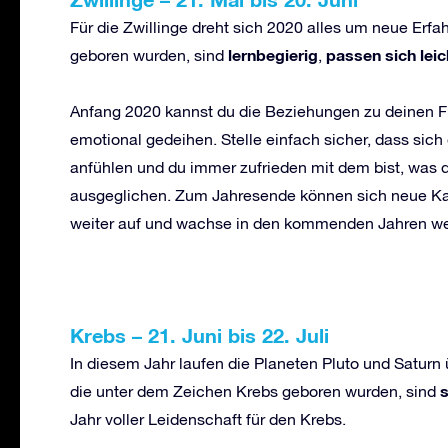
Für die Zwillinge dreht sich 2020 alles um neue Erf
lernbegierig
passen sich leic
geboren wurden, sind
,
Anfang 2020 kannst du die Beziehungen zu deinen Fr
emotional gedeihen. Stelle einfach sicher, dass sich d
anfühlen und du immer zufrieden mit dem bist, was d
ausgeglichen. Zum Jahresende können sich neue Ka
weiter auf und wachse in den kommenden Jahren wei
Krebs
–
21. Juni bis 22. Juli
In diesem Jahr laufen die Planeten Pluto und Satu
die unter dem Zeichen Krebs geboren wurden, sind
Jahr voller Leidenschaft für den Krebs.