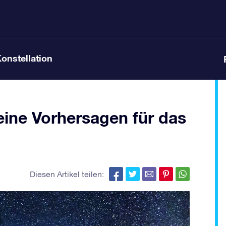
Konstellation
ine Vorhersagen für das
Diesen Artikel teilen: