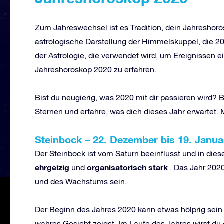
Zum Jahreswechsel ist es Tradition, dein Jahreshoros
astrologische Darstellung der Himmelskuppel, die 202
der Astrologie, die verwendet wird, um Ereignissen e
Jahreshoroskop 2020 zu erfahren.
Bist du neugierig, was 2020 mit dir passieren wird?
Sternen und erfahre, was dich dieses Jahr erwartet. 
Steinbock
–
22. Dezember bis 19. Janua
Der Steinbock ist vom Saturn beeinflusst und in die
ehrgeizig
organisatorisch stark
und
. Das Jahr 202
und des Wachstums sein.
Der Beginn des Jahres 2020 kann etwas hölprig sein
wahres Gesicht zeigst. Im Laufe des Jahres wirst du