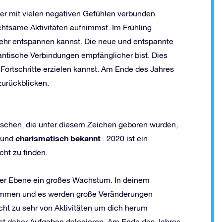
 er mit vielen negativen Gefühlen verbunden
chtsame Aktivitäten aufnimmst. Im Frühling
ehr entspannen kannst. Die neue und entspannte
antische Verbindungen empfänglicher bist. Dies
n Fortschritte erzielen kannst. Am Ende des Jahres
zurückblicken.
nschen, die unter diesem Zeichen geboren wurden,
charismatisch bekannt
und
. 2020 ist ein
cht zu finden.
her Ebene ein großes Wachstum. In deinem
kommen und es werden große Veränderungen
cht zu sehr von Aktivitäten um dich herum
sst daher Aufgaben delegieren. Am Ende des Jahres