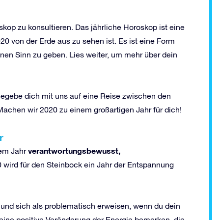
kop zu konsultieren. Das jährliche Horoskop ist eine
0 von der Erde aus zu sehen ist. Es ist eine Form
inen Sinn zu geben. Lies weiter, um mehr über dein
 Begebe dich mit uns auf eine Reise zwischen den
Machen wir 2020 zu einem großartigen Jahr für dich!
r
verantwortungsbewusst,
sem Jahr
0 wird für den Steinbock ein Jahr der Entspannung
 und sich als problematisch erweisen, wenn du dein
 eine positive Veränderung der Energie bemerken, die