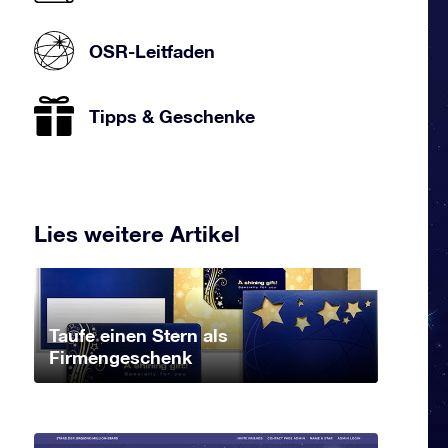
OSR-Leitfaden
Tipps & Geschenke
Lies weitere Artikel
Taufe einen Stern als
Firmengeschenk