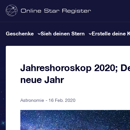
Geschenke
Sieh deinen Stern
Erstelle deine 
Jahreshoroskop 2020; De
neue Jahr
Astronomie
16 Feb. 2020