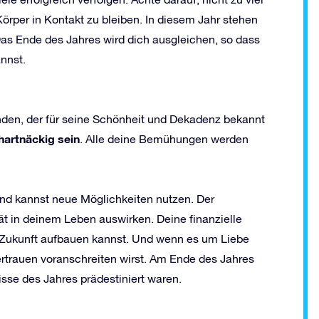
örper in Kontakt zu bleiben. In diesem Jahr stehen
Das Ende des Jahres wird dich ausgleichen, so dass
nnst.
unden, der für seine Schönheit und Dekadenz bekannt
hartn
ä
ckig sein
. Alle deine Bemühungen werden
nd kannst neue Möglichkeiten nutzen. Der
ität in deinem Leben auswirken. Deine finanzielle
er Zukunft aufbauen kannst. Und wenn es um Liebe
ertrauen voranschreiten wirst. Am Ende des Jahres
isse des Jahres prädestiniert waren.