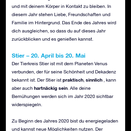
und mit deinem Körper in Kontakt zu bleiben. In
diesem Jahr stehen Liebe, Freundschaften und
Familie im Hintergrund. Das Ende des Jahres wird
dich ausgleichen, so dass du auf dieses Jahr
zurückblicken und es genießen kannst.
Stier
–
20. April bis 20. Mai
Der Tierkreis Stier ist mit dem Planeten Venus
verbunden, der für seine Schönheit und Dekadenz
praktisch
sinnlich
bekannt ist. Der Stier ist
,
, kann
hartn
ä
ckig sein
aber auch
. Alle deine
Bemühungen werden sich im Jahr 2020 sichtbar
widerspiegeln.
Zu Beginn des Jahres 2020 bist du energiegeladen
und kannst neue Möglichkeiten nutzen. Der