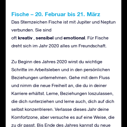
Fische
–
20. Februar bis 21. M
ä
rz
Das Sternzeichen Fische ist mit Jupiter und Neptun
verbunden. Sie sind
kreativ
sensibel
emotional
oft
,
und
. Für Fische
dreht sich im Jahr 2020 alles um Freundschaft.
Zu Beginn des Jahres 2020 wirst du wichtige
Schritte im Arbeitsleben und in den persönlichen
Beziehungen unternehmen. Gehe mit dem Fluss
und nimm die neue Freiheit an, die du in deiner
Karriere erhältst. Lerne, Beziehungen loszulassen,
die dich runterziehen und lerne auch, dich auf dich
selbst konzentrieren. Verlasse dieses Jahr deine
Komfortzone, aber versuche es auf eine Weise, die
zu dir passt. Bis Ende des Jahres kannst du neue