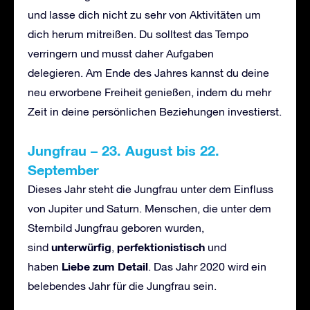
und lasse dich nicht zu sehr von Aktivitäten um
dich herum mitreißen. Du solltest das Tempo
verringern und musst daher Aufgaben
delegieren. Am Ende des Jahres kannst du deine
neu erworbene Freiheit genießen, indem du mehr
Zeit in deine persönlichen Beziehungen investierst.
Jungfrau
–
23. August bis 22.
September
Dieses Jahr steht die Jungfrau unter dem Einfluss
von Jupiter und Saturn. Menschen, die unter dem
Sternbild Jungfrau geboren wurden,
unterw
ü
rfig
perfektionistisch
sind
,
und
Liebe zum Detail
haben
. Das Jahr 2020 wird ein
belebendes Jahr für die Jungfrau sein.