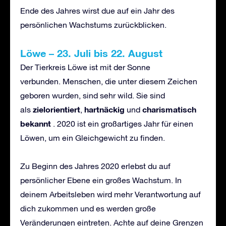
Ende des Jahres wirst due auf ein Jahr des
persönlichen Wachstums zurückblicken.
L
öwe
–
23. Juli bis 22. August
Der Tierkreis Löwe ist mit der Sonne
verbunden. Menschen, die unter diesem Zeichen
geboren wurden, sind sehr wild. Sie sind
zielorientiert
hartn
ä
ckig
charismatisch
als
,
und
bekannt
. 2020 ist ein großartiges Jahr für einen
Löwen, um ein Gleichgewicht zu finden.
Zu Beginn des Jahres 2020 erlebst du auf
persönlicher Ebene ein großes Wachstum. In
deinem Arbeitsleben wird mehr Verantwortung auf
dich zukommen und es werden große
Veränderungen eintreten. Achte auf deine Grenzen