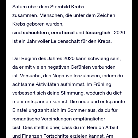
Saturn über dem Sternbild Krebs
zusammen. Menschen, die unter dem Zeichen
Krebs geboren wurden,
sch
ü
chtern
emotional
f
ü
rsorglich
sind
,
und
. 2020
ist ein Jahr voller Leidenschaft für den Krebs.
Der Beginn des Jahres 2020 kann schwierig sein,
da er mit vielen negativen Gefühlen verbunden
ist. Versuche, das Negative loszulassen, indem du
achtsame Aktivitäten aufnimmst. Im Frühling
verbessert sich deine Stimmung, wodurch du dich
mehr entspannen kannst. Die neue und entspannte
Einstellung zahlt sich im Sommer aus, da du für
romantische Verbindungen empfänglicher
bist. Dies stellt sicher, dass du im Bereich Arbeit
und Finanzen Fortschritte erzielen kannst. Am