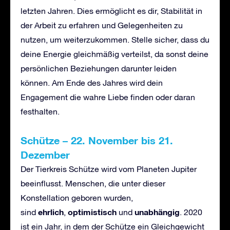
letzten Jahren. Dies ermöglicht es dir, Stabilität in
der Arbeit zu erfahren und Gelegenheiten zu
nutzen, um weiterzukommen. Stelle sicher, dass du
deine Energie gleichmäßig verteilst, da sonst deine
persönlichen Beziehungen darunter leiden
können. Am Ende des Jahres wird dein
Engagement die wahre Liebe finden oder daran
festhalten.
Sch
ü
tze
–
22. November bis 21.
Dezember
Der Tierkreis Schütze wird vom Planeten Jupiter
beeinflusst. Menschen, die unter dieser
Konstellation geboren wurden,
ehrlich
optimistisch
unabh
ä
ngig
sind
,
und
. 2020
ist ein Jahr, in dem der Schütze ein Gleichgewicht