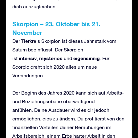
dich auszugleichen.
Skorpion
–
23. Oktober bis 21.
November
Der Tierkreis Skorpion ist dieses Jahr stark vom
Saturn beeinflusst. Der Skorpion
intensiv
mysteri
ö
s
eigensinnig
ist
,
und
. Für
Scorpio dreht sich 2020 alles um neue
Verbindungen.
Der Beginn des Jahres 2020 kann sich auf Arbeits-
und Beziehungsebene überwältigend
anfühlen. Deine Ausdauer wird es dir jedoch
ermöglichen, dies zu ändern. Du profitierst von den
finanziellen Vorteilen deiner Bemühungen im
Arbeitsbereich, einem Erbe harter Arbeit in den