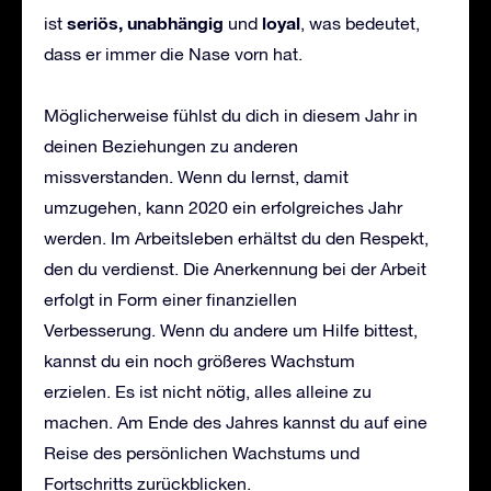
seri
ö
s, unabh
ä
ngig
loyal
ist
und
, was bedeutet,
dass er immer die Nase vorn hat.
Möglicherweise fühlst du dich in diesem Jahr in
deinen Beziehungen zu anderen
missverstanden. Wenn du lernst, damit
umzugehen, kann 2020 ein erfolgreiches Jahr
werden. Im Arbeitsleben erhältst du den Respekt,
den du verdienst. Die Anerkennung bei der Arbeit
erfolgt in Form einer finanziellen
Verbesserung. Wenn du andere um Hilfe bittest,
kannst du ein noch größeres Wachstum
erzielen. Es ist nicht nötig, alles alleine zu
machen. Am Ende des Jahres kannst du auf eine
Reise des persönlichen Wachstums und
Fortschritts zurückblicken.