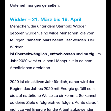
Unternehmungen genießen.
Widder
–
21. M
ä
rz bis 19. April
Menschen, die unter dem Sternbild Widder
geboren wurden, sind wilde Menschen, die vom
feurigen Planeten Mars beeinflusst werden. Der
Widder
ü
berschw
ä
nglich
entschlossen
mutig
ist
,
und
. Im
Jahr 2020 wirst du einen Höhepunkt in deinem
Arbeitsleben erreichen.
2020 ist ein aktives Jahr für dich, daher wird der
Beginn des Jahres 2020 mit Energie gefüllt sein,
die auf natürliche Weise zu dir kommt. So kannst
du deine Ziele erfolgreich verfolgen. Achte darauf,
nicht zu viel Energie für die Arbeit aufzuwenden