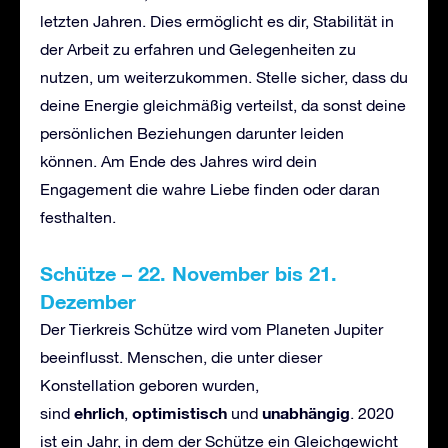
letzten Jahren. Dies ermöglicht es dir, Stabilität in
der Arbeit zu erfahren und Gelegenheiten zu
nutzen, um weiterzukommen. Stelle sicher, dass du
deine Energie gleichmäßig verteilst, da sonst deine
persönlichen Beziehungen darunter leiden
können. Am Ende des Jahres wird dein
Engagement die wahre Liebe finden oder daran
festhalten.
Sch
ü
tze
–
22. November bis 21.
Dezember
Der Tierkreis Schütze wird vom Planeten Jupiter
beeinflusst. Menschen, die unter dieser
Konstellation geboren wurden,
ehrlich
optimistisch
unabh
ä
ngig
sind
,
und
. 2020
ist ein Jahr, in dem der Schütze ein Gleichgewicht