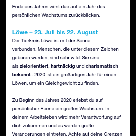
Ende des Jahres wirst due auf ein Jahr des
persönlichen Wachstums zurückblicken.
L
öwe
–
23. Juli bis 22. August
Der Tierkreis Löwe ist mit der Sonne
verbunden. Menschen, die unter diesem Zeichen
geboren wurden, sind sehr wild. Sie sind
zielorientiert
hartn
ä
ckig
charismatisch
als
,
und
bekannt
. 2020 ist ein großartiges Jahr für einen
Löwen, um ein Gleichgewicht zu finden.
Zu Beginn des Jahres 2020 erlebst du auf
persönlicher Ebene ein großes Wachstum. In
deinem Arbeitsleben wird mehr Verantwortung auf
dich zukommen und es werden große
Veränderungen eintreten. Achte auf deine Grenzen