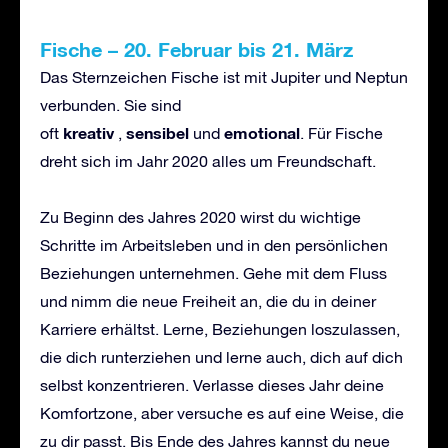
Fische
–
20. Februar bis 21. M
ä
rz
Das Sternzeichen Fische ist mit Jupiter und Neptun
verbunden. Sie sind
kreativ
sensibel
emotional
oft
,
und
. Für Fische
dreht sich im Jahr 2020 alles um Freundschaft.
Zu Beginn des Jahres 2020 wirst du wichtige
Schritte im Arbeitsleben und in den persönlichen
Beziehungen unternehmen. Gehe mit dem Fluss
und nimm die neue Freiheit an, die du in deiner
Karriere erhältst. Lerne, Beziehungen loszulassen,
die dich runterziehen und lerne auch, dich auf dich
selbst konzentrieren. Verlasse dieses Jahr deine
Komfortzone, aber versuche es auf eine Weise, die
zu dir passt. Bis Ende des Jahres kannst du neue