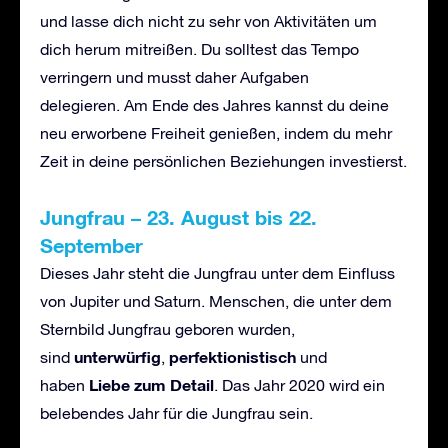
und lasse dich nicht zu sehr von Aktivitäten um
dich herum mitreißen. Du solltest das Tempo
verringern und musst daher Aufgaben
delegieren. Am Ende des Jahres kannst du deine
neu erworbene Freiheit genießen, indem du mehr
Zeit in deine persönlichen Beziehungen investierst.
Jungfrau
–
23. August bis 22.
September
Dieses Jahr steht die Jungfrau unter dem Einfluss
von Jupiter und Saturn. Menschen, die unter dem
Sternbild Jungfrau geboren wurden,
unterw
ü
rfig
perfektionistisch
sind
,
und
Liebe zum Detail
haben
. Das Jahr 2020 wird ein
belebendes Jahr für die Jungfrau sein.