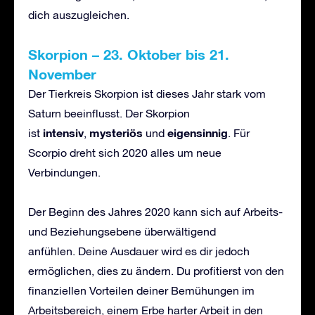
dich auszugleichen.
Skorpion
–
23. Oktober bis 21.
November
Der Tierkreis Skorpion ist dieses Jahr stark vom
Saturn beeinflusst. Der Skorpion
intensiv
mysteri
ö
s
eigensinnig
ist
,
und
. Für
Scorpio dreht sich 2020 alles um neue
Verbindungen.
Der Beginn des Jahres 2020 kann sich auf Arbeits-
und Beziehungsebene überwältigend
anfühlen. Deine Ausdauer wird es dir jedoch
ermöglichen, dies zu ändern. Du profitierst von den
finanziellen Vorteilen deiner Bemühungen im
Arbeitsbereich, einem Erbe harter Arbeit in den