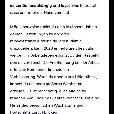
seri
ö
s, unabh
ä
ngig
loyal
ist
und
, was bedeutet,
dass er immer die Nase vorn hat.
Möglicherweise fühlst du dich in diesem Jahr in
deinen Beziehungen zu anderen
missverstanden. Wenn du lernst, damit
umzugehen, kann 2020 ein erfolgreiches Jahr
werden. Im Arbeitsleben erhältst du den Respekt,
den du verdienst. Die Anerkennung bei der Arbeit
erfolgt in Form einer finanziellen
Verbesserung. Wenn du andere um Hilfe bittest,
kannst du ein noch größeres Wachstum
erzielen. Es ist nicht nötig, alles alleine zu
machen. Am Ende des Jahres kannst du auf eine
Reise des persönlichen Wachstums und
Fortschritts zurückblicken.