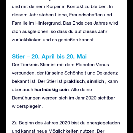
und mit deinem Körper in Kontakt zu bleiben. In
diesem Jahr stehen Liebe, Freundschaften und
Familie im Hintergrund. Das Ende des Jahres wird
dich ausgleichen, so dass du auf dieses Jahr
zurückblicken und es genießen kannst.
Stier
–
20. April bis 20. Mai
Der Tierkreis Stier ist mit dem Planeten Venus
verbunden, der für seine Schönheit und Dekadenz
praktisch
sinnlich
bekannt ist. Der Stier ist
,
, kann
hartn
ä
ckig sein
aber auch
. Alle deine
Bemühungen werden sich im Jahr 2020 sichtbar
widerspiegeln.
Zu Beginn des Jahres 2020 bist du energiegeladen
und kannst neue Möglichkeiten nutzen. Der