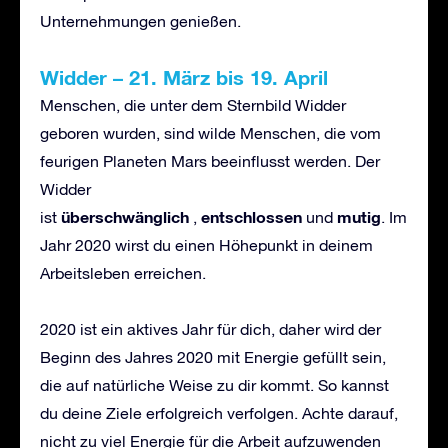
Unternehmungen genießen.
Widder
–
21. M
ä
rz bis 19. April
Menschen, die unter dem Sternbild Widder
geboren wurden, sind wilde Menschen, die vom
feurigen Planeten Mars beeinflusst werden. Der
Widder
ü
berschw
ä
nglich
entschlossen
mutig
ist
,
und
. Im
Jahr 2020 wirst du einen Höhepunkt in deinem
Arbeitsleben erreichen.
2020 ist ein aktives Jahr für dich, daher wird der
Beginn des Jahres 2020 mit Energie gefüllt sein,
die auf natürliche Weise zu dir kommt. So kannst
du deine Ziele erfolgreich verfolgen. Achte darauf,
nicht zu viel Energie für die Arbeit aufzuwenden