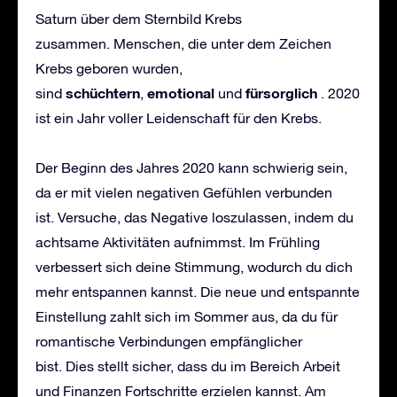
Saturn über dem Sternbild Krebs
zusammen. Menschen, die unter dem Zeichen
Krebs geboren wurden,
sch
ü
chtern
emotional
f
ü
rsorglich
sind
,
und
. 2020
ist ein Jahr voller Leidenschaft für den Krebs.
Der Beginn des Jahres 2020 kann schwierig sein,
da er mit vielen negativen Gefühlen verbunden
ist. Versuche, das Negative loszulassen, indem du
achtsame Aktivitäten aufnimmst. Im Frühling
verbessert sich deine Stimmung, wodurch du dich
mehr entspannen kannst. Die neue und entspannte
Einstellung zahlt sich im Sommer aus, da du für
romantische Verbindungen empfänglicher
bist. Dies stellt sicher, dass du im Bereich Arbeit
und Finanzen Fortschritte erzielen kannst. Am