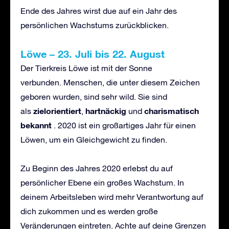
Ende des Jahres wirst due auf ein Jahr des
persönlichen Wachstums zurückblicken.
L
öwe
–
23. Juli bis 22. August
Der Tierkreis Löwe ist mit der Sonne
verbunden. Menschen, die unter diesem Zeichen
geboren wurden, sind sehr wild. Sie sind
zielorientiert
hartn
ä
ckig
charismatisch
als
,
und
bekannt
. 2020 ist ein großartiges Jahr für einen
Löwen, um ein Gleichgewicht zu finden.
Zu Beginn des Jahres 2020 erlebst du auf
persönlicher Ebene ein großes Wachstum. In
deinem Arbeitsleben wird mehr Verantwortung auf
dich zukommen und es werden große
Veränderungen eintreten. Achte auf deine Grenzen