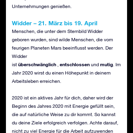
Unternehmungen genießen.
Widder
–
21. M
ä
rz bis 19. April
Menschen, die unter dem Sternbild Widder
geboren wurden, sind wilde Menschen, die vom
feurigen Planeten Mars beeinflusst werden. Der
Widder
ü
berschw
ä
nglich
entschlossen
mutig
ist
,
und
. Im
Jahr 2020 wirst du einen Höhepunkt in deinem
Arbeitsleben erreichen.
2020 ist ein aktives Jahr für dich, daher wird der
Beginn des Jahres 2020 mit Energie gefüllt sein,
die auf natürliche Weise zu dir kommt. So kannst
du deine Ziele erfolgreich verfolgen. Achte darauf,
nicht zu viel Energie für die Arbeit aufzuwenden