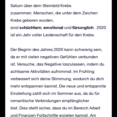
Saturn über dem Sternbild Krebs
zusammen. Menschen, die unter dem Zeichen
Krebs geboren wurden,
sch
ü
chtern
emotional
f
ü
rsorglich
sind
,
und
. 2020
ist ein Jahr voller Leidenschaft für den Krebs.
Der Beginn des Jahres 2020 kann schwierig sein,
da er mit vielen negativen Gefühlen verbunden
ist. Versuche, das Negative loszulassen, indem du
achtsame Aktivitäten aufnimmst. Im Frühling
verbessert sich deine Stimmung, wodurch du dich
mehr entspannen kannst. Die neue und entspannte
Einstellung zahlt sich im Sommer aus, da du für
romantische Verbindungen empfänglicher
bist. Dies stellt sicher, dass du im Bereich Arbeit
und Finanzen Fortschritte erzielen kannst. Am