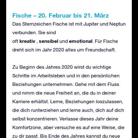
Fische
–
20. Februar bis 21. M
ä
rz
Das Sternzeichen Fische ist mit Jupiter und Neptun
verbunden. Sie sind
kreativ
sensibel
emotional
oft
,
und
. Für Fische
dreht sich im Jahr 2020 alles um Freundschaft.
Zu Beginn des Jahres 2020 wirst du wichtige
Schritte im Arbeitsleben und in den persönlichen
Beziehungen unternehmen. Gehe mit dem Fluss
und nimm die neue Freiheit an, die du in deiner
Karriere erhältst. Lerne, Beziehungen loszulassen,
die dich runterziehen und lerne auch, dich auf dich
selbst konzentrieren. Verlasse dieses Jahr deine
Komfortzone, aber versuche es auf eine Weise, die
zu dir passt. Bis Ende des Jahres kannst du neue