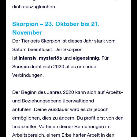
dich auszugleichen.
Skorpion
–
23. Oktober bis 21.
November
Der Tierkreis Skorpion ist dieses Jahr stark vom
Saturn beeinflusst. Der Skorpion
intensiv
mysteri
ö
s
eigensinnig
ist
,
und
. Für
Scorpio dreht sich 2020 alles um neue
Verbindungen.
Der Beginn des Jahres 2020 kann sich auf Arbeits-
und Beziehungsebene überwältigend
anfühlen. Deine Ausdauer wird es dir jedoch
ermöglichen, dies zu ändern. Du profitierst von den
finanziellen Vorteilen deiner Bemühungen im
Arbeitsbereich, einem Erbe harter Arbeit in den