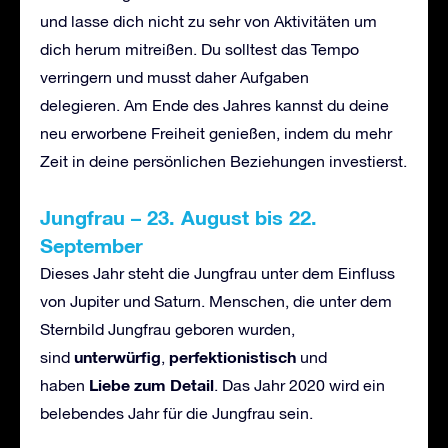
und lasse dich nicht zu sehr von Aktivitäten um
dich herum mitreißen. Du solltest das Tempo
verringern und musst daher Aufgaben
delegieren. Am Ende des Jahres kannst du deine
neu erworbene Freiheit genießen, indem du mehr
Zeit in deine persönlichen Beziehungen investierst.
Jungfrau
–
23. August bis 22.
September
Dieses Jahr steht die Jungfrau unter dem Einfluss
von Jupiter und Saturn. Menschen, die unter dem
Sternbild Jungfrau geboren wurden,
unterw
ü
rfig
perfektionistisch
sind
,
und
Liebe zum Detail
haben
. Das Jahr 2020 wird ein
belebendes Jahr für die Jungfrau sein.