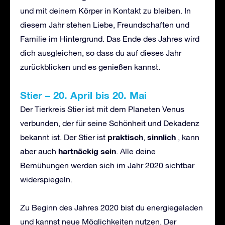
und mit deinem Körper in Kontakt zu bleiben. In
diesem Jahr stehen Liebe, Freundschaften und
Familie im Hintergrund. Das Ende des Jahres wird
dich ausgleichen, so dass du auf dieses Jahr
zurückblicken und es genießen kannst.
Stier
–
20. April bis 20. Mai
Der Tierkreis Stier ist mit dem Planeten Venus
verbunden, der für seine Schönheit und Dekadenz
praktisch
sinnlich
bekannt ist. Der Stier ist
,
, kann
hartn
ä
ckig sein
aber auch
. Alle deine
Bemühungen werden sich im Jahr 2020 sichtbar
widerspiegeln.
Zu Beginn des Jahres 2020 bist du energiegeladen
und kannst neue Möglichkeiten nutzen. Der