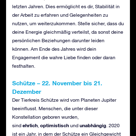
letzten Jahren. Dies ermöglicht es dir, Stabilität in
der Arbeit zu erfahren und Gelegenheiten zu
nutzen, um weiterzukommen. Stelle sicher, dass du
deine Energie gleichmäßig verteilst, da sonst deine
persönlichen Beziehungen darunter leiden
können. Am Ende des Jahres wird dein
Engagement die wahre Liebe finden oder daran
festhalten.
Sch
ü
tze
–
22. November bis 21.
Dezember
Der Tierkreis Schütze wird vom Planeten Jupiter
beeinflusst. Menschen, die unter dieser
Konstellation geboren wurden,
ehrlich
optimistisch
unabh
ä
ngig
sind
,
und
. 2020
ist ein Jahr, in dem der Schütze ein Gleichgewicht