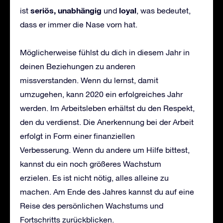
seri
ö
s, unabh
ä
ngig
loyal
ist
und
, was bedeutet,
dass er immer die Nase vorn hat.
Möglicherweise fühlst du dich in diesem Jahr in
deinen Beziehungen zu anderen
missverstanden. Wenn du lernst, damit
umzugehen, kann 2020 ein erfolgreiches Jahr
werden. Im Arbeitsleben erhältst du den Respekt,
den du verdienst. Die Anerkennung bei der Arbeit
erfolgt in Form einer finanziellen
Verbesserung. Wenn du andere um Hilfe bittest,
kannst du ein noch größeres Wachstum
erzielen. Es ist nicht nötig, alles alleine zu
machen. Am Ende des Jahres kannst du auf eine
Reise des persönlichen Wachstums und
Fortschritts zurückblicken.