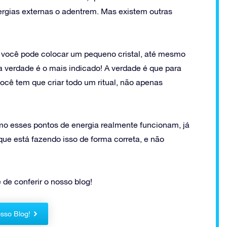
rgias externas o adentrem. Mas existem outras
 você pode colocar um pequeno cristal, até mesmo
a verdade é o mais indicado! A verdade é que para
cê tem que criar todo um ritual, não apenas
mo esses pontos de energia realmente funcionam, já
que está fazendo isso de forma correta, e não
 de conferir o nosso blog!
sso Blog!