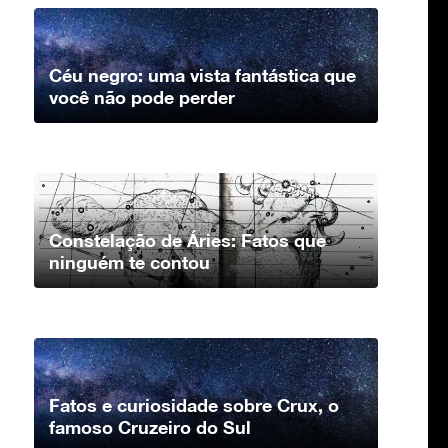
Céu negro: uma vista fantástica que
você não pode perder
Constelação de Áries: Fatos que
ninguém te contou
Fatos e curiosidade sobre Crux, o
famoso Cruzeiro do Sul