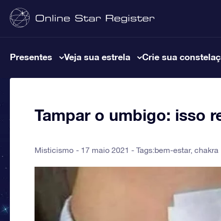
Presentes
Veja sua estrela
Crie sua constela
Tampar o umbigo: isso r
Misticismo
17 maio 2021 - Tags:
bem-estar
,
chakra