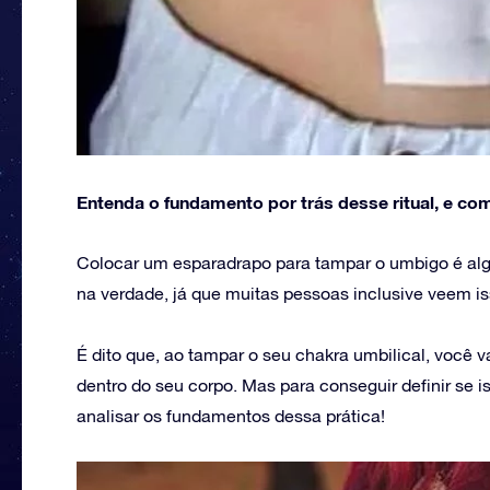
Entenda o fundamento por trás desse ritual, e com
Colocar um esparadrapo para tampar o umbigo é alg
na verdade, já que muitas pessoas inclusive veem is
É dito que, ao tampar o seu chakra umbilical, você v
dentro do seu corpo. Mas para conseguir definir se i
analisar os fundamentos dessa prática!