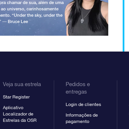
a pra chamar de sua, além de uma
 ao universo, carinhosamente
ento. “Under the sky, under the
.” ― Bruce Lee
Veja sua estrela
Pedidos e
entregas
Star Register
Login de clientes
Aplicativo
Localizador de
Informações de
Estrelas da OSR
pagamento