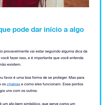
ue pode dar início a algo
o provavelmente vai estar seguindo alguma dica da
 você fazer isso, e é importante que você entenda
 não existem.
seu favor é uma boa forma de se proteger. Mas para
o os
chakras
e como eles funcionam. Esse pontos
gia uns com os outros.
é um ato bem simbólico, que serve como um