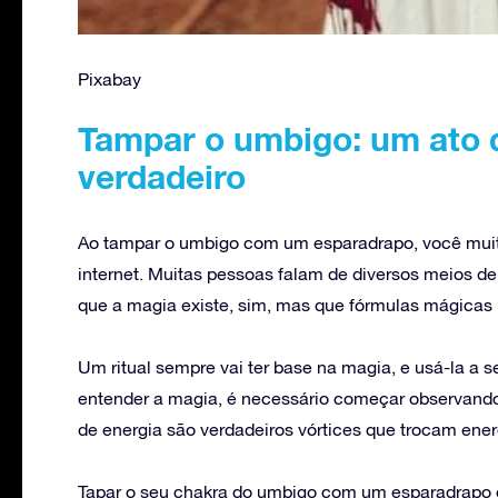
Pixabay
Tampar o umbigo: um ato q
verdadeiro
Ao tampar o umbigo com um esparadrapo, você muit
internet. Muitas pessoas falam de diversos meios de
que a magia existe, sim, mas que fórmulas mágicas
Um ritual sempre vai ter base na magia, e usá-la a 
entender a magia, é necessário começar observand
de energia são verdadeiros vórtices que trocam ener
Tapar o seu chakra do umbigo com um esparadrapo 