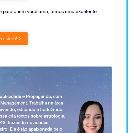
nte para quem você ama, temos uma excelente
 estrela!
Publicidade e Propaganda, com
 Management. Trabalha na área
revendo, editando e traduzindo
ssa cria textos sobre astrologia,
018, trazendo novidades
iro. Ela é tão apaixonada pelo