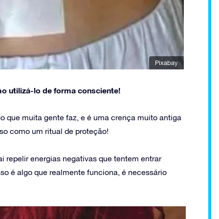
Pixabay
o utilizá-lo de forma consciente!
o que muita gente faz, e é uma crença muito antiga
so como um ritual de proteção!
ai repelir energias negativas que tentem entrar
sso é algo que realmente funciona, é necessário