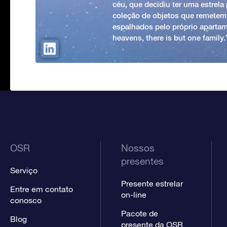
céu, que decidiu ter uma estrel
coleção de objetos que remetem
espalhados pelo próprio apartam
heavens, there is but one family
OSR
Nossos
presentes
Serviço
Presente estrelar
Entre em contato
on-line
conosco
Pacote de
Blog
presente da OSR