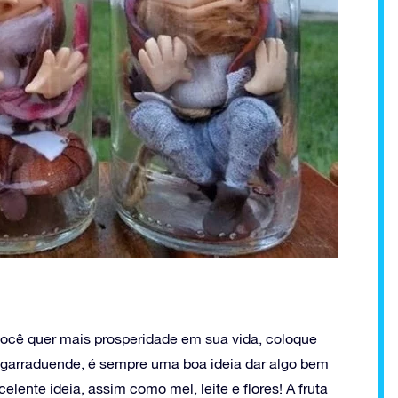
você quer mais prosperidade em sua vida, coloque
 garraduende, é sempre uma boa ideia dar algo bem
lente ideia, assim como mel, leite e flores! A fruta