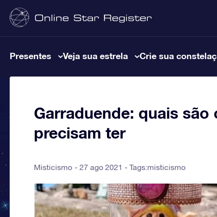
Presentes
Veja sua estrela
Crie sua constela
Garraduende: quais são 
precisam ter
Misticismo
27 ago 2021 - Tags:
misticismo