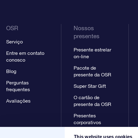
OSR
Nossos
presentes
Serviço
Presente estrelar
Entre em contato
on-line
conosco
Pacote de
Blog
presente da OSR
Perguntas
Super Star Gift
frequentes
O cartão de
Avaliações
presente da OSR
Presentes
corporativos
This website uses cookies