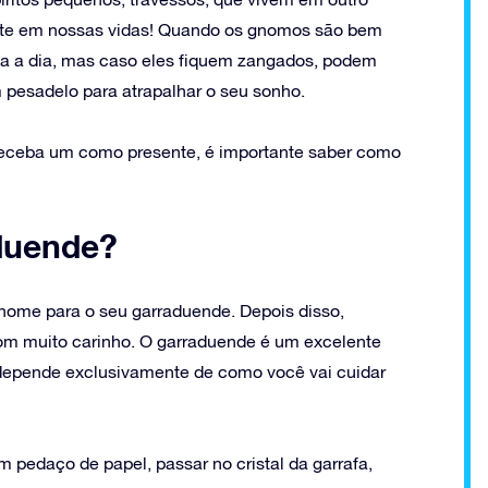
ente em nossas vidas! Quando os gnomos são bem
dia a dia, mas caso eles fiquem zangados, podem
 pesadelo para atrapalhar o seu sonho.
eceba um como presente, é importante saber como
duende?
 nome para o seu garraduende. Depois disso,
com muito carinho. O garraduende é um excelente
depende exclusivamente de como você vai cuidar
m pedaço de papel, passar no cristal da garrafa,