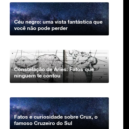
Céu negro: uma vista fantástica que
você não pode perder
Constelação de Áries: Fatos que
ninguém te contou
Fatos e curiosidade sobre Crux, o
famoso Cruzeiro do Sul