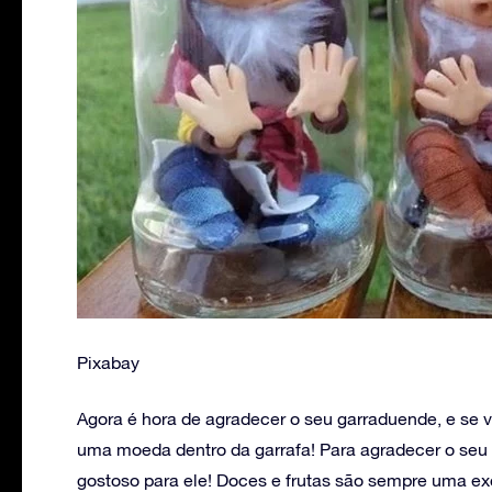
Pixabay
Agora é hora de agradecer o seu garraduende, e se 
uma moeda dentro da garrafa! Para agradecer o seu
gostoso para ele! Doces e frutas são sempre uma exce