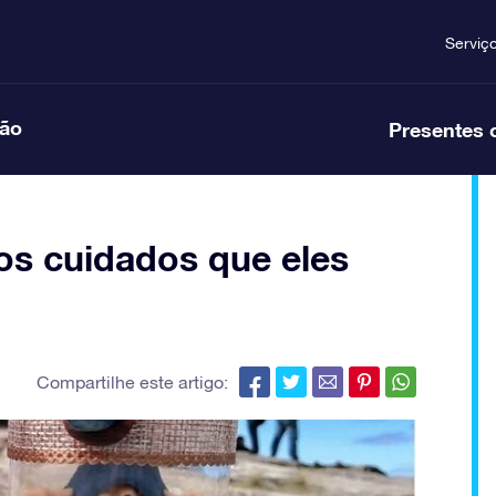
Serviç
ção
Presentes 
os cuidados que eles
Compartilhe este artigo: