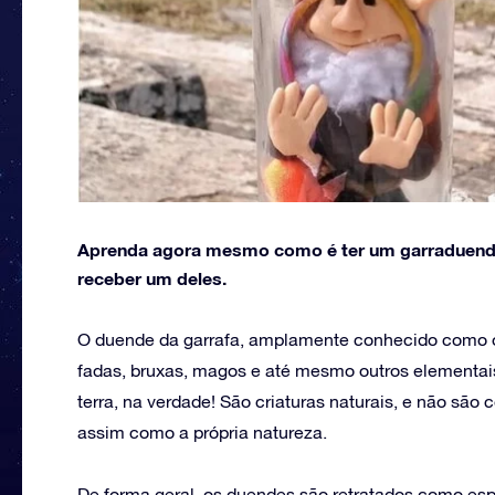
Aprenda agora mesmo como é ter um garraduende 
receber um deles.
O duende da garrafa, amplamente conhecido como o
fadas, bruxas, magos e até mesmo outros elementai
terra, na verdade! São criaturas naturais, e não sã
assim como a própria natureza.
De forma geral, os duendes são retratados como esp