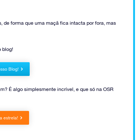
s, de forma que uma maçã fica intacta por fora, mas
 blog!
sso Blog!
? É algo simplesmente incrível, e que só na OSR
 estrela!