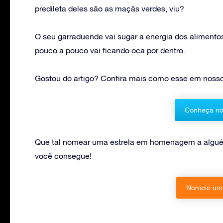
predileta deles são as maçãs verdes, viu?
O seu garraduende vai sugar a energia dos alimento
pouco a pouco vai ficando oca por dentro.
Gostou do artigo? Confira mais como esse em nosso
Conheça no
Que tal nomear uma estrela em homenagem a alguém
você consegue!
Nomeie uma