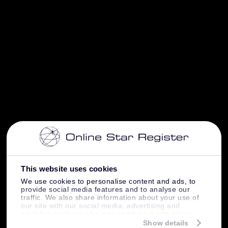
This website uses cookies
We use cookies to personalise content and ads, to
provide social media features and to analyse our
traffic. We also share information about your use of
our site with our social media, advertising and
analytics partners who may combine it with other
information that you’ve provided to them or that
Show details