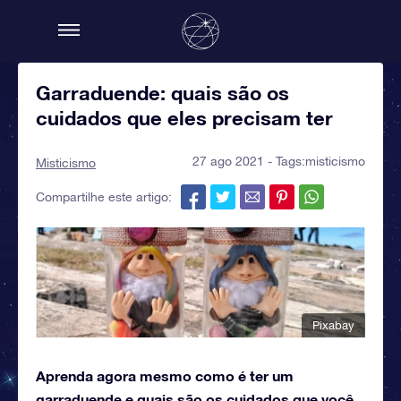
Garraduende: quais são os
cuidados que eles precisam ter
27 ago 2021 - Tags:
misticismo
Misticismo
Compartilhe este artigo:
Pixabay
Aprenda agora mesmo como é ter um
garraduende e quais são os cuidados que você