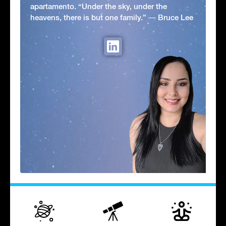
apartamento. “Under the sky, under the
heavens, there is but one family.” ― Bruce Lee