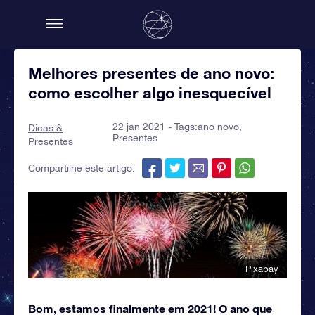
Melhores presentes de ano novo:
como escolher algo inesquecível
22 jan 2021 - Tags:
ano novo
,
Dicas &
Presentes
Presentes
Compartilhe este artigo:
Pixabay
Bom, estamos finalmente em 2021! O ano que