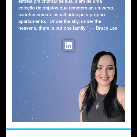
estrela pra chamar de sua, além de uma
coleção de objetos que remetem ao universo,
carinhosamente espalhados pelo próprio
apartamento. “Under the sky, under the
heavens, there is but one family.” ― Bruce Lee