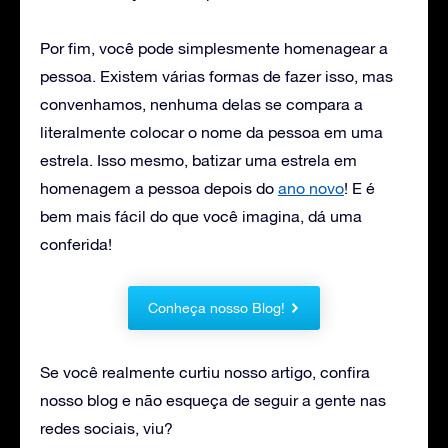
Por fim, você pode simplesmente homenagear a
pessoa. Existem várias formas de fazer isso, mas
convenhamos, nenhuma delas se compara a
literalmente colocar o nome da pessoa em uma
estrela. Isso mesmo, batizar uma estrela em
homenagem a pessoa depois do
ano novo
! E é
bem mais fácil do que você imagina, dá uma
conferida!
Conheça nosso Blog!
Se você realmente curtiu nosso artigo, confira
nosso blog e não esqueça de seguir a gente nas
redes sociais, viu?