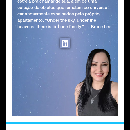
estrela pra chamar de sua, além de uma
coleção de objetos que remetem ao universo,
carinhosamente espalhados pelo próprio
apartamento. “Under the sky, under the
heavens, there is but one family.” ― Bruce Lee