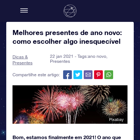
Melhores presentes de ano novo:
como escolher algo inesquecível
22 jan 2021 - Tags:
ano novo
,
Dicas &
Presentes
Presentes
Compartilhe este artigo:
Pixabay
Bom, estamos finalmente em 2021! O ano que