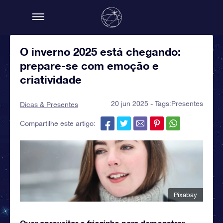
O inverno 2025 está chegando:
prepare-se com emoção e
criatividade
20 jun 2025 - Tags:
Presentes
Dicas & Presentes
Compartilhe este artigo:
Pixabay
Quer aproveitar o friozinho para demonstrar