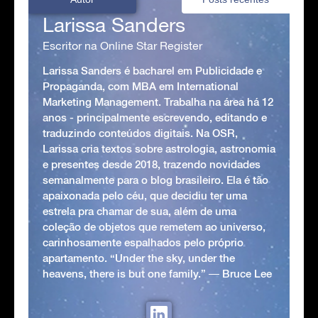
Larissa Sanders
Escritor na Online Star Register
Larissa Sanders é bacharel em Publicidade e
Propaganda, com MBA em International
Marketing Management. Trabalha na área há 12
anos - principalmente escrevendo, editando e
traduzindo conteúdos digitais. Na OSR,
Larissa cria textos sobre astrologia, astronomia
e presentes desde 2018, trazendo novidades
semanalmente para o blog brasileiro. Ela é tão
apaixonada pelo céu, que decidiu ter uma
estrela pra chamar de sua, além de uma
coleção de objetos que remetem ao universo,
carinhosamente espalhados pelo próprio
apartamento. “Under the sky, under the
heavens, there is but one family.” ― Bruce Lee