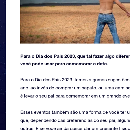
Para o Dia dos Pais 2023, que tal fazer algo dif
você pode usar para comemorar a data.
Para o Dia dos Pais 2023, temos algumas sugestõe
ano, ao invés de comprar um sapato, ou uma camiseta
é levar o seu pai para comemorar em um grande eve
Esses eventos também são uma forma de você ter um
que, dependendo das preferências do seu pai, algun
outros. E se você ainda quiser dar um presente físic