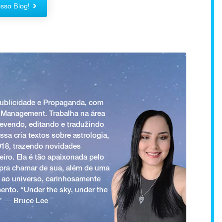
sso Blog!
Publicidade e Propaganda, com
 Management. Trabalha na área
revendo, editando e traduzindo
ssa cria textos sobre astrologia,
018, trazendo novidades
iro. Ela é tão apaixonada pelo
a pra chamar de sua, além de uma
 ao universo, carinhosamente
ento. “Under the sky, under the
.” ― Bruce Lee