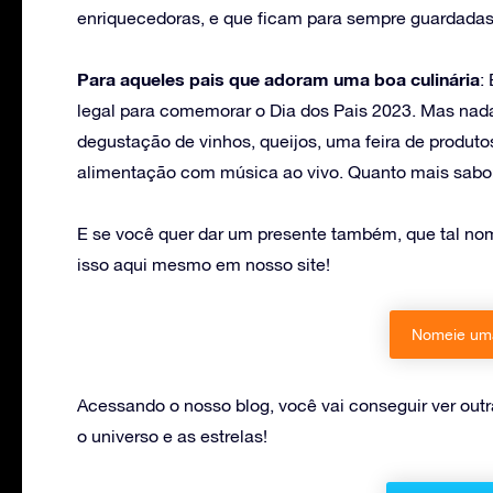
enriquecedoras, e que ficam para sempre guardada
Para aqueles pais que adoram uma boa culinária
:
legal para comemorar o Dia dos Pais 2023. Mas nad
degustação de vinhos, queijos, uma feira de produt
alimentação com música ao vivo. Quanto mais saboro
E se você quer dar um presente também, que tal nom
isso aqui mesmo em nosso site!
Nomeie uma
Acessando o nosso blog, você vai conseguir ver outr
o universo e as estrelas!