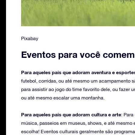
Pixabay
Eventos para você comemo
Para aqueles pais que adoram aventura e esporte
futebol, corridas, ou até mesmo um acampamento sã
para assistir ao jogo do time favorito dele, ou faze
ou até mesmo escalar uma montanha.
Para aqueles pais que adoram cultura e arte
: Para
música, passeios em museus, shows, e até mesmo e
escolha! Eventos culturais geralmente são programa