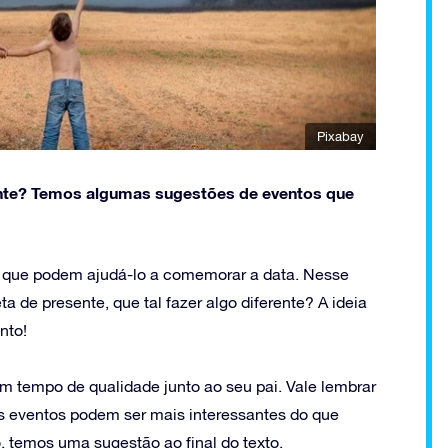
Pixabay
erente? Temos algumas sugestões de eventos que
s que podem ajudá-lo a comemorar a data. Nesse
 de presente, que tal fazer algo diferente? A ideia
nto!
 tempo de qualidade junto ao seu pai. Vale lembrar
s eventos podem ser mais interessantes do que
o, temos uma sugestão ao final do texto.