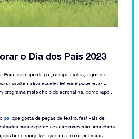
rar o Dia dos Pais 2023
s
: Para esse tipo de pai, campeonatos, jogos de
o uma alternativa excelente! Você pode levá-lo
r um programa mais cheio de adrenalina, como rapel,
 o
pai
que gosta de peças de teatro, festivais de
ntradas para espetáculos circenses são uma ótima
ções bem tranquilas, que trazem experiências