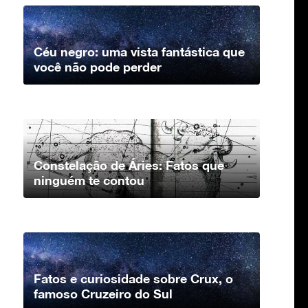
Céu negro: uma vista fantástica que
você não pode perder
Constelação de Áries: Fatos que
ninguém te contou
Fatos e curiosidade sobre Crux, o
famoso Cruzeiro do Sul