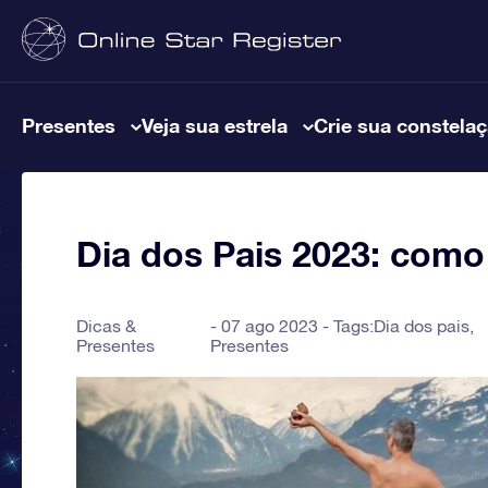
Presentes
Veja sua estrela
Crie sua constela
Dia dos Pais 2023: com
Dicas &
07 ago 2023 - Tags:
Dia dos pais
,
Presentes
Presentes