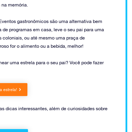
s na memória.
 Eventos gastronômicos são uma alternativa bem
a de programas em casa, leve o seu pai para uma
os coloniais, ou até mesmo uma praça de
so for o alimento ou a bebida, melhor!
ear uma estrela para o seu pai? Você pode fazer
 estrela!
as dicas interessantes, além de curiosidades sobre