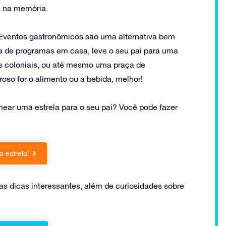
s na memória.
 Eventos gastronômicos são uma alternativa bem
a de programas em casa, leve o seu pai para uma
os coloniais, ou até mesmo uma praça de
so for o alimento ou a bebida, melhor!
ear uma estrela para o seu pai? Você pode fazer
 estrela!
as dicas interessantes, além de curiosidades sobre