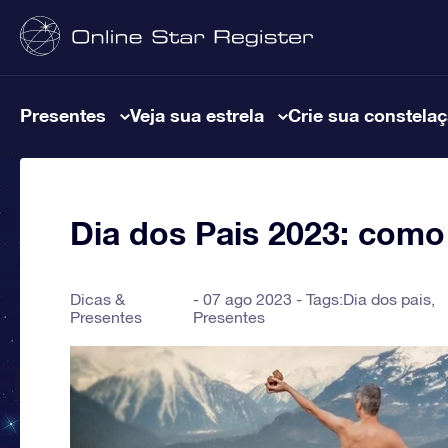
Presentes
Veja sua estrela
Crie sua constela
Dia dos Pais 2023: com
Dicas &
07 ago 2023 - Tags:
Dia dos pais
,
Presentes
Presentes