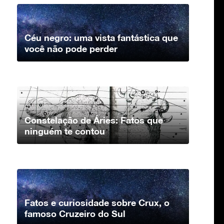
Céu negro: uma vista fantástica que
você não pode perder
Constelação de Áries: Fatos que
ninguém te contou
Fatos e curiosidade sobre Crux, o
famoso Cruzeiro do Sul