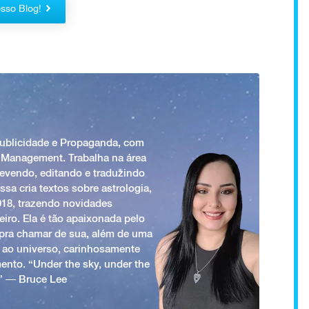
sso Blog!
Publicidade e Propaganda, com
 Management. Trabalha na área
revendo, editando e traduzindo
ssa cria textos sobre astrologia,
018, trazendo novidades
iro. Ela é tão apaixonada pelo
a pra chamar de sua, além de uma
 ao universo, carinhosamente
ento. “Under the sky, under the
.” ― Bruce Lee