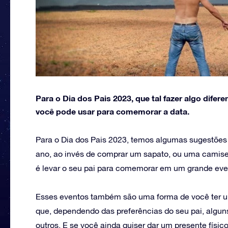
Para o Dia dos Pais 2023, que tal fazer algo dif
você pode usar para comemorar a data.
Para o Dia dos Pais 2023, temos algumas sugestõe
ano, ao invés de comprar um sapato, ou uma camiseta
é levar o seu pai para comemorar em um grande eve
Esses eventos também são uma forma de você ter um
que, dependendo das preferências do seu pai, algun
outros. E se você ainda quiser dar um presente físic