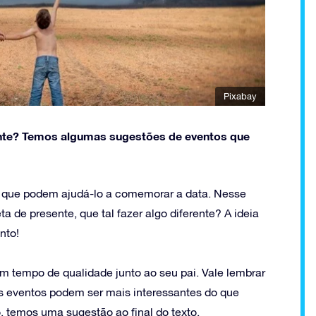
Pixabay
erente? Temos algumas sugestões de eventos que
s que podem ajudá-lo a comemorar a data. Nesse
 de presente, que tal fazer algo diferente? A ideia
nto!
 tempo de qualidade junto ao seu pai. Vale lembrar
s eventos podem ser mais interessantes do que
o, temos uma sugestão ao final do texto.