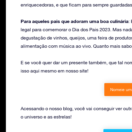
enriquecedoras, e que ficam para sempre guardada
Para aqueles pais que adoram uma boa culinária
:
legal para comemorar o Dia dos Pais 2023. Mas nad
degustação de vinhos, queijos, uma feira de produt
alimentação com música ao vivo. Quanto mais saboro
E se você quer dar um presente também, que tal nom
isso aqui mesmo em nosso site!
Nomeie uma
Acessando o nosso blog, você vai conseguir ver outr
o universo e as estrelas!