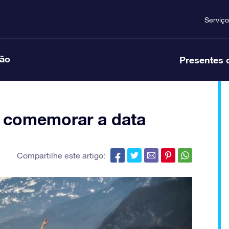
Serviço
ção
Presentes 
o comemorar a data
Compartilhe este artigo: