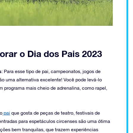
rar o Dia dos Pais 2023
s
: Para esse tipo de pai, campeonatos, jogos de
o uma alternativa excelente! Você pode levá-lo
r um programa mais cheio de adrenalina, como rapel,
 o
pai
que gosta de peças de teatro, festivais de
ntradas para espetáculos circenses são uma ótima
ções bem tranquilas, que trazem experiências