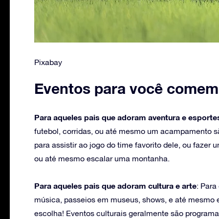
Pixabay
Eventos para você comemo
Para aqueles pais que adoram aventura e esporte
futebol, corridas, ou até mesmo um acampamento sã
para assistir ao jogo do time favorito dele, ou faze
ou até mesmo escalar uma montanha.
Para aqueles pais que adoram cultura e arte
: Para
música, passeios em museus, shows, e até mesmo e
escolha! Eventos culturais geralmente são programa