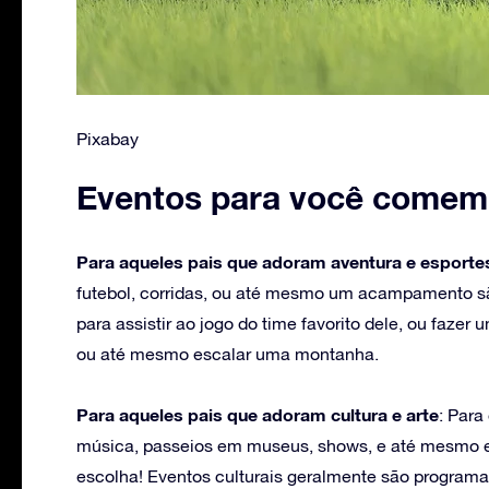
Pixabay
Eventos para você comemo
Para aqueles pais que adoram aventura e esporte
futebol, corridas, ou até mesmo um acampamento sã
para assistir ao jogo do time favorito dele, ou faze
ou até mesmo escalar uma montanha.
Para aqueles pais que adoram cultura e arte
: Para
música, passeios em museus, shows, e até mesmo e
escolha! Eventos culturais geralmente são programa