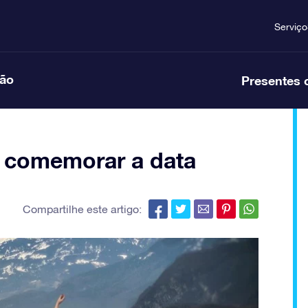
Serviço
ção
Presentes 
o comemorar a data
Compartilhe este artigo: