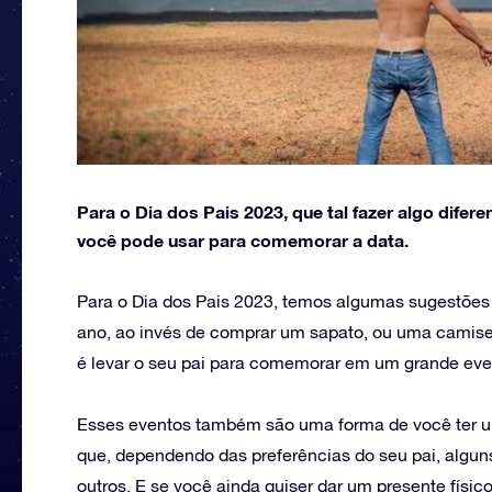
Para o Dia dos Pais 2023, que tal fazer algo dif
você pode usar para comemorar a data.
Para o Dia dos Pais 2023, temos algumas sugestõe
ano, ao invés de comprar um sapato, ou uma camiseta
é levar o seu pai para comemorar em um grande eve
Esses eventos também são uma forma de você ter um
que, dependendo das preferências do seu pai, algun
outros. E se você ainda quiser dar um presente físic