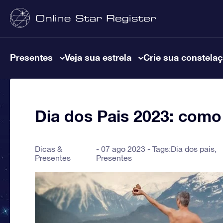
Presentes
Veja sua estrela
Crie sua constela
Dia dos Pais 2023: com
Dicas &
07 ago 2023 - Tags:
Dia dos pais
,
Presentes
Presentes