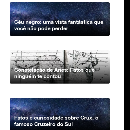
Céu negro: uma vista fantástica que
você não pode perder
Constelação de Áries: Fatos que
ninguém te contou
Fatos e curiosidade sobre Crux, o
famoso Cruzeiro do Sul