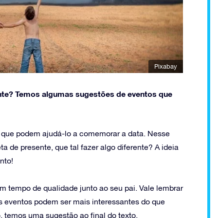
Pixabay
erente? Temos algumas sugestões de eventos que
s que podem ajudá-lo a comemorar a data. Nesse
 de presente, que tal fazer algo diferente? A ideia
nto!
 tempo de qualidade junto ao seu pai. Vale lembrar
s eventos podem ser mais interessantes do que
o, temos uma sugestão ao final do texto.