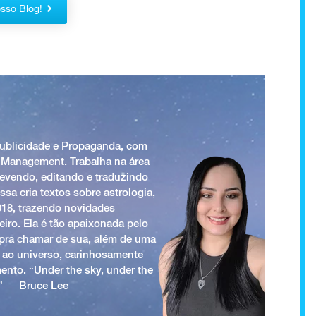
sso Blog!
Publicidade e Propaganda, com
 Management. Trabalha na área
revendo, editando e traduzindo
ssa cria textos sobre astrologia,
018, trazendo novidades
iro. Ela é tão apaixonada pelo
a pra chamar de sua, além de uma
 ao universo, carinhosamente
ento. “Under the sky, under the
.” ― Bruce Lee