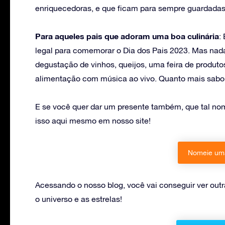
enriquecedoras, e que ficam para sempre guardada
Para aqueles pais que adoram uma boa culinária
:
legal para comemorar o Dia dos Pais 2023. Mas nad
degustação de vinhos, queijos, uma feira de produt
alimentação com música ao vivo. Quanto mais saboro
E se você quer dar um presente também, que tal nom
isso aqui mesmo em nosso site!
Nomeie uma
Acessando o nosso blog, você vai conseguir ver outr
o universo e as estrelas!