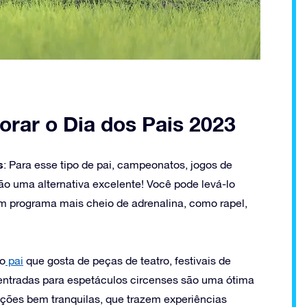
rar o Dia dos Pais 2023
s
: Para esse tipo de pai, campeonatos, jogos de
o uma alternativa excelente! Você pode levá-lo
r um programa mais cheio de adrenalina, como rapel,
 o
pai
que gosta de peças de teatro, festivais de
ntradas para espetáculos circenses são uma ótima
ções bem tranquilas, que trazem experiências