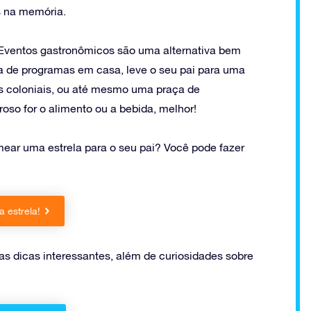
s na memória.
 Eventos gastronômicos são uma alternativa bem
a de programas em casa, leve o seu pai para uma
os coloniais, ou até mesmo uma praça de
so for o alimento ou a bebida, melhor!
ear uma estrela para o seu pai? Você pode fazer
 estrela!
as dicas interessantes, além de curiosidades sobre