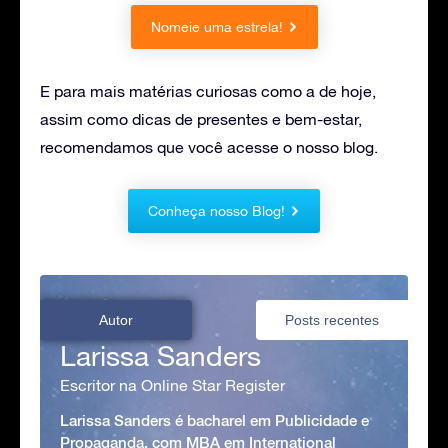
Nomeie uma estrela!
E para mais matérias curiosas como a de hoje,
assim como dicas de presentes e bem-estar,
recomendamos que você acesse o nosso blog.
Conheça nosso Blog!
Autor
Posts recentes
Larissa Sanders
Escritor na Online Star Register
Larissa Sanders é bacharel em Publicidade e
Propaganda, com MBA em International