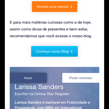
Nomeie uma estrela!
E para mais matérias curiosas como a de hoje,
assim como dicas de presentes e bem-estar,
recomendamos que você acesse o nosso blog.
Conheça nosso Blog!
Autor
Posts recentes
Larissa Sanders
Escritor na Online Star Register
Larissa Sanders é bacharel em Publicidade e
Propaganda, com MBA em International